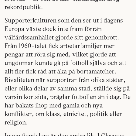
rekordpublik.
Supporterkulturen som den ser ut i dagens
Europa växte dock inte fram förrän
välfärdssamhället gjorde sitt genombrott.
Från 1960-talet fick arbetarfamiljer mer
pengar att röra sig med, vilket gjorde att
ungdomar kunde gå på fotboll själva och att
allt fler fick råd att åka på bortamatcher.
Rivaliteten när supportrar från olika städer,
eller olika delar av samma stad, ställde sig på
varsin kortsida, präglar fotbollen än i dag. De
har bakats ihop med gamla och nya
konflikter, om klass, etnicitet, politik eller
religion.
Ingen fiendskap är den andra lik. I Glasgow