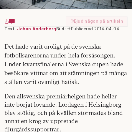
Bjud någon på artikeln
Text:
Johan Anderberg
Bild: tt
Publicerad 2014-04-04
Det hade varit oroligt på de svenska
fotbollsarenorna under hela försäsongen.
Under kvartsfinalerna i Svenska cupen hade
besökare vittnat om att stämningen på många
ställen varit ovanligt hatisk.
Den allsvenska premiärhelgen hade heller
inte börjat lovande. Lördagen i Helsingborg
blev stökig, och på kvällen stormades bland
annat en krog av uppretade
djurgårdssupportrar.