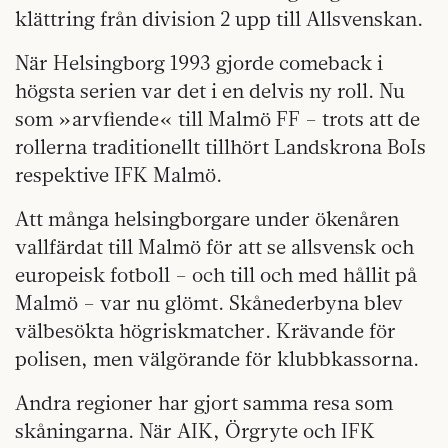
klättring från division 2 upp till Allsvenskan.
När Helsingborg 1993 gjorde comeback i
högsta serien var det i en delvis ny roll. Nu
som »arvfiende« till Malmö FF – trots att de
rollerna traditionellt tillhört Landskrona BoIs
respektive IFK Malmö.
Att många helsingborgare under ökenåren
vallfärdat till Malmö för att se allsvensk och
europeisk fotboll – och till och med hållit på
Malmö – var nu glömt. Skånederbyna blev
välbesökta högriskmatcher. Krävande för
polisen, men välgörande för klubbkassorna.
Andra regioner har gjort samma resa som
skåningarna. När AIK, Örgryte och IFK