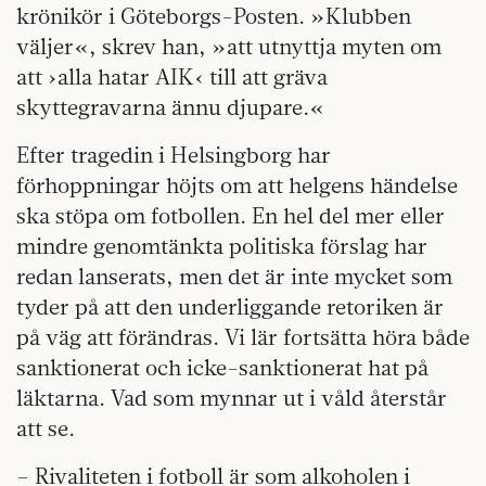
krönikör i Göteborgs-Posten. »Klubben
väljer«, skrev han, »att utnyttja myten om
att ›alla hatar AIK‹ till att gräva
skyttegravarna ännu djupare.«
Efter tragedin i Helsingborg har
förhoppningar höjts om att helgens händelse
ska stöpa om fotbollen. En hel del mer eller
mindre genomtänkta politiska förslag har
redan lanserats, men det är inte mycket som
tyder på att den underliggande retoriken är
på väg att förändras. Vi lär fortsätta höra både
sanktionerat och icke-sanktionerat hat på
läktarna. Vad som mynnar ut i våld återstår
att se.
– Rivaliteten i fotboll är som alkoholen i