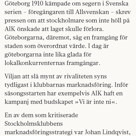
Göteborg 1910 kämpade om segern i Svenska
serien – föregångaren till Allsvenskan – skrev
pressen om att stockholmare som inte höll på
AIK önskade att laget skulle förlora.
Göteborgarna, däremot, såg en framgång för
staden som överordnat värde. I dag är
göteborgarna inte lika glada för
lokalkonkurrenternas framgångar.
Viljan att slå mynt av rivaliteten syns
tydligast i klubbarnas marknadsföring. Inför
säsongsstarten har exempelvis AIK haft en
kampanj med budskapet »Vi är inte ni«.
En av dem som kritiserade
Stockholmsklubbens
marknadsföringsstrategi var Johan Lindqvist,