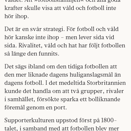
krafter skulle visa att våld och fotboll inte
hör ihop.
Det är en svår strategi. För fotboll och våld
hör kanske inte ihop – men lever sida vid
sida. Rivalitet, våld och hat har följt fotbollen
så länge den funnits.
Det sägs ibland om den tidiga fotbollen att
den mer liknade dagens huliganslagsmål än
dagens fotboll. I det medeltida Storbritannien
kunde det handla om att två grupper, rivaler
i samhället, försökte sparka ett bolliknande
föremål genom en port.
Supporterkulturen uppstod först på 1800-
talet, i samband med att fotbollen blev mer