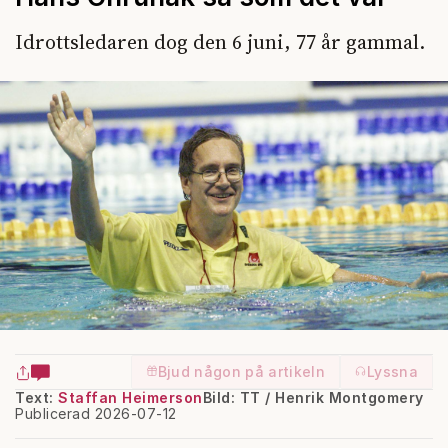
Idrottsledaren dog den 6 juni, 77 år gammal.
Bjud någon på artikeln
Lyssna
Text:
Staffan Heimerson
Bild: TT / Henrik Montgomery
Publicerad 2026-07-12