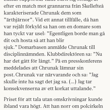
efter en match mot grannarna från Skellefteå
karakteriserade Chrunak dem som
”ärthjärnor”. Vid ett annat tillfälle, då han
var rejält förkyld sa han om en domare som
han tyckt var usel: ”Egentligen borde man gå
dit och hosta så att han blir
sjuk.” Domarbasen anmälde Chrunak till
disciplinnämnden. Klubbdirektören sa: ”Nu
har det gått för långt.” På en presskonferens
meddelades att Chrunak lämnar sin
post. Chrunak var närvarande och sa: ”Jag
skulle inte ha sagt det jag sa. (…) Jag tar
konsekvenserna av ett korkat uttalande.”
Priset för att tala utan omskrivningar kunde
ibland vara högt. Att han norr om polcirkeln