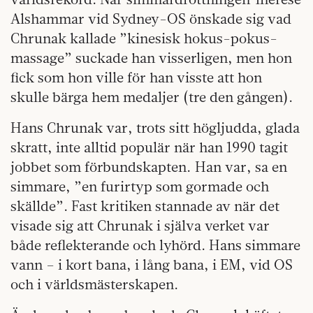
Alshammar vid Sydney-OS önskade sig vad
Chrunak kallade ”kinesisk hokus-pokus-
massage” suckade han visserligen, men hon
fick som hon ville för han visste att hon
skulle bärga hem medaljer (tre den gången).
Hans Chrunak var, trots sitt högljudda, glada
skratt, inte alltid populär när han 1990 tagit
jobbet som förbundskapten. Han var, sa en
simmare, ”en furirtyp som gormade och
skällde”. Fast kritiken stannade av när det
visade sig att Chrunak i själva verket var
både reflekterande och lyhörd. Hans simmare
vann – i kort bana, i lång bana, i EM, vid OS
och i världsmästerskapen.