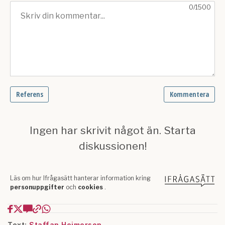
Text:
Staffan Heimerson