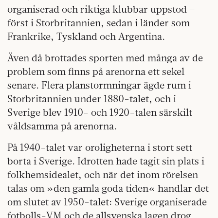
organiserad och riktiga klubbar uppstod –
först i Storbritannien, sedan i länder som
Frankrike, Tyskland och Argentina.
Även då brottades sporten med många av de
problem som finns på arenorna ett sekel
senare. Flera planstormningar ägde rum i
Storbritannien under 1880-talet, och i
Sverige blev 1910- och 1920-talen särskilt
våldsamma på arenorna.
På 1940-talet var oroligheterna i stort sett
borta i Sverige. Idrotten hade tagit sin plats i
folkhemsidealet, och när det inom rörelsen
talas om »den gamla goda tiden« handlar det
om slutet av 1950-talet: Sverige organiserade
fotbolls-VM och de allsvenska lagen drog