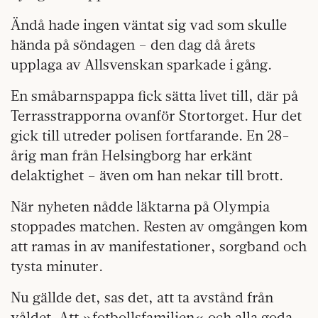
Ändå hade ingen väntat sig vad som skulle
hända på söndagen – den dag då årets
upplaga av Allsvenskan sparkade i gång.
En småbarnspappa fick sätta livet till, där på
Terrasstrapporna ovanför Stortorget. Hur det
gick till utreder polisen fortfarande. En 28-
årig man från Helsingborg har erkänt
delaktighet – även om han nekar till brott.
När nyheten nådde läktarna på Olympia
stoppades matchen. Resten av omgången kom
att ramas in av manifestationer, sorgband och
tysta minuter.
Nu gällde det, sas det, att ta avstånd från
våldet. Att »fotbollsfamiljen« och alla goda