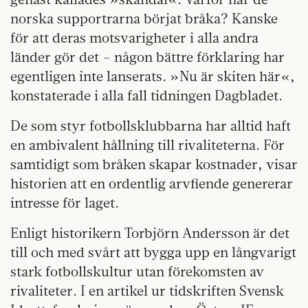
norska supportrarna börjat bråka? Kanske
för att deras motsvarigheter i alla andra
länder gör det – någon bättre förklaring har
egentligen inte lanserats. »Nu är skiten här«,
konstaterade i alla fall tidningen Dagbladet.
De som styr fotbollsklubbarna har alltid haft
en ambivalent hållning till rivaliteterna. För
samtidigt som bråken skapar kostnader, visar
historien att en ordentlig arvfiende genererar
intresse för laget.
Enligt historikern Torbjörn Andersson är det
till och med svårt att bygga upp en långvarigt
stark fotbollskultur utan förekomsten av
rivaliteter. I en artikel ur tidskriften Svensk