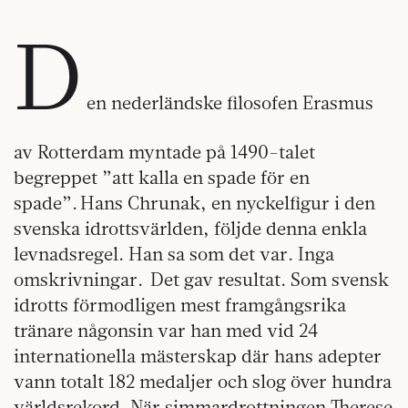
D
en nederländske filosofen Erasmus
av Rotterdam myntade på 1490-talet
begreppet ”att kalla en spade för en
spade”. Hans Chrunak, en nyckelfigur i den
svenska idrottsvärlden, följde denna enkla
levnadsregel. Han sa som det var. Inga
omskrivningar. Det gav resultat. Som svensk
idrotts förmodligen mest framgångsrika
tränare någonsin var han med vid 24
internationella mästerskap där hans adepter
vann totalt 182 medaljer och slog över hundra
världsrekord. När simmardrottningen Therese