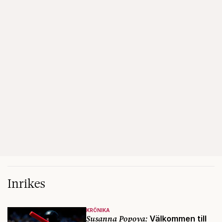
Inrikes
KRÖNIKA
Susanna Popova:
Välkommen till