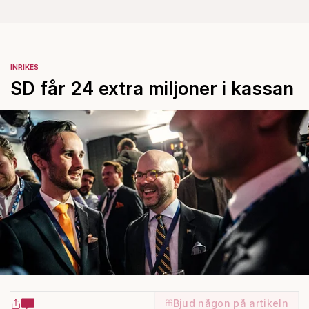
INRIKES
SD får 24 extra miljoner i kassan
Bjud någon på artikeln