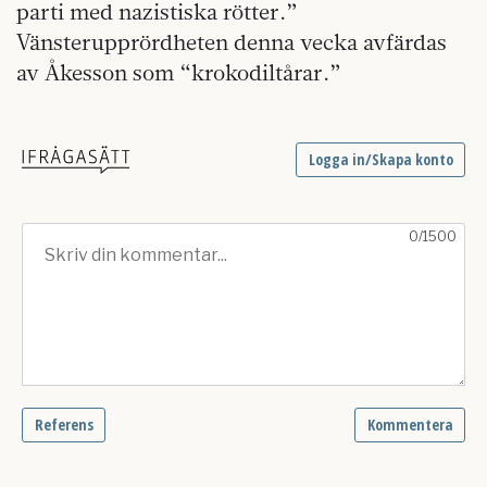
parti med nazistiska rötter.”
Vänsterupprördheten denna vecka avfärdas
av Åkesson som “krokodiltårar.”