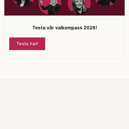
Testa vår valkompass 2026!
Testa här!