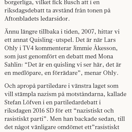
borgerliga, vilket fick Busch att i en
riksdagsdebatt ta avstånd från tonen på
Aftonbladets ledarsidor.
Ännu längre tillbaka i tiden, 2007, hittar vi
ett annat Quisling-utspel. Det är när Lars
Ohly i TV4 kommenterar Jimmie Åkesson,
som just genomfört en debatt med Mona
Sahlin: “Det är en quisling vi ser här, det är
en medlöpare, en förrädare”, menar Ohly.
Och apropå partiledare i vänstra laget som
vill stämpla nazism på motståndarna, kallade
Stefan Löfven i en partiledardebatt i
riksdagen 2016 SD för ett “nazistiskt och
rasistiskt parti”. Men han backade sedan, till
det något vänligare omdömet ett”rasistiskt