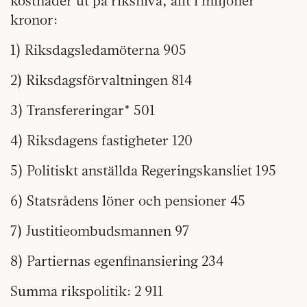
kostnader ut på riksnivå, allt i miljoner
kronor:
1) Riksdagsledamöterna 905
2) Riksdagsförvaltningen 814
3) Transfereringar* 501
4) Riksdagens fastigheter 120
5) Politiskt anställda Regeringskansliet 195
6) Statsrådens löner och pensioner 45
7) Justitieombudsmannen 97
8) Partiernas egenfinansiering 234
Summa rikspolitik: 2 911