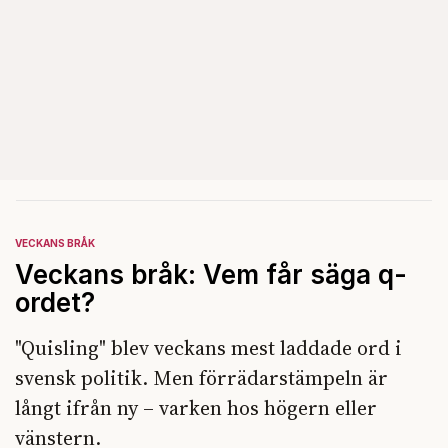
VECKANS BRÅK
Veckans bråk: Vem får säga q-
ordet?
"Quisling" blev veckans mest laddade ord i
svensk politik. Men förrädarstämpeln är
långt ifrån ny – varken hos högern eller
vänstern.