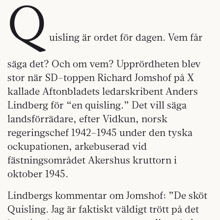
Q
uisling är ordet för dagen. Vem får
säga det? Och om vem? Upprördheten blev
stor när SD-toppen Richard Jomshof på X
kallade Aftonbladets ledarskribent Anders
Lindberg för “en quisling.” Det vill säga
landsförrädare, efter Vidkun, norsk
regeringschef 1942–1945 under den tyska
ockupationen, arkebuserad vid
fästningsområdet Akershus kruttorn i
oktober 1945.
Lindbergs kommentar om Jomshof: ”De sköt
Quisling. Jag är faktiskt väldigt trött på det