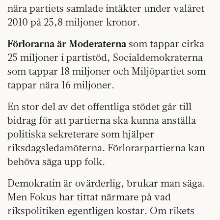
nära partiets samlade intäkter under valåret
2010 på 25,8 miljoner kronor.
Förlorarna är Moderaterna
som tappar cirka
25 miljoner i partistöd, Socialdemokraterna
som tappar 18 miljoner och Miljöpartiet som
tappar nära 16 miljoner.
En stor del av det offentliga stödet går till
bidrag för att partierna ska kunna anställa
politiska sekreterare som hjälper
riksdagsledamöterna. Förlorarpartierna kan
behöva säga upp folk.
Demokratin är ovärderlig, brukar man säga.
Men Fokus har tittat närmare på vad
rikspolitiken egentligen kostar. Om rikets