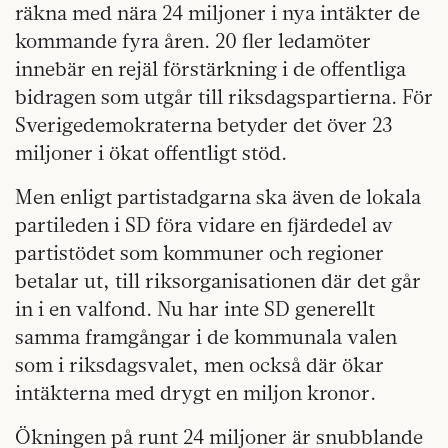
räkna med nära 24 miljoner i nya intäkter de
kommande fyra åren. 20 fler ledamöter
innebär en rejäl förstärkning i de offentliga
bidragen som utgår till riksdagspartierna. För
Sverigedemokraterna betyder det över 23
miljoner i ökat offentligt stöd.
Men enligt partistadgarna ska även de lokala
partileden i SD föra vidare en fjärdedel av
partistödet som kommuner och regioner
betalar ut, till riksorganisationen där det går
in i en valfond. Nu har inte SD generellt
samma framgångar i de kommunala valen
som i riksdagsvalet, men också där ökar
intäkterna med drygt en miljon kronor.
Ökningen på runt 24 miljoner är snubblande