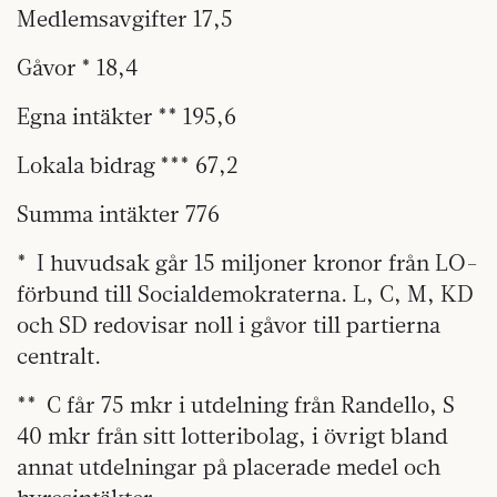
Medlemsavgifter 17,5
Gåvor * 18,4
Egna intäkter ** 195,6
Lokala bidrag *** 67,2
Summa intäkter 776
* I huvudsak går 15 miljoner kronor från LO-
förbund till Socialdemokraterna. L, C, M, KD
och SD redovisar noll i gåvor till partierna
centralt.
** C får 75 mkr i utdelning från Randello, S
40 mkr från sitt lotteribolag, i övrigt bland
annat utdelningar på placerade medel och