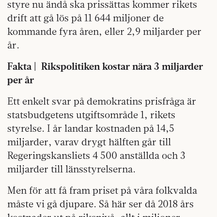
styre nu ändå ska prissättas kommer rikets
drift att gå lös på 11 644 miljoner de
kommande fyra åren, eller 2,9 miljarder per
år.
Fakta | Rikspolitiken kostar nära 3 miljarder
per år
Ett enkelt svar på demokratins prisfråga är
statsbudgetens utgiftsområde 1, rikets
styrelse. I år landar kostnaden på 14,5
miljarder, varav drygt hälften går till
Regeringskansliets 4 500 anställda och 3
miljarder till länsstyrelserna.
Men för att få fram priset på våra folkvalda
måste vi gå djupare. Så här ser då 2018 års