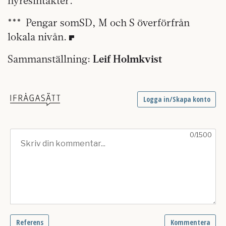
hyresintäkter.
*** Pengar somSD, M och S överförfrån
lokala nivån.
Sammanställning:
Leif Holmkvist