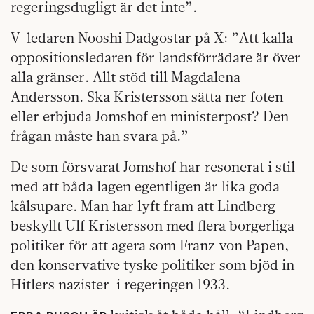
regeringsdugligt är det inte”.
V-ledaren Nooshi Dadgostar på X: ”Att kalla
oppositionsledaren för landsförrädare är över
alla gränser. Allt stöd till Magdalena
Andersson. Ska Kristersson sätta ner foten
eller erbjuda Jomshof en ministerpost? Den
frågan måste han svara på.”
De som försvarat Jomshof har resonerat i stil
med att båda lagen egentligen är lika goda
kålsupare. Man har lyft fram att Lindberg
beskyllt Ulf Kristersson med flera borgerliga
politiker för att agera som Franz von Papen,
den konservative tyske politiker som bjöd in
Hitlers nazister i regeringen 1933.