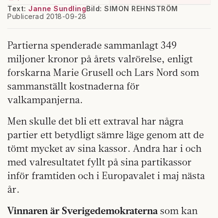
Text:
Janne Sundling
Bild: SIMON REHNSTRÖM
Publicerad 2018-09-28
Partierna spenderade sammanlagt 349
miljoner kronor på årets valrörelse, enligt
forskarna Marie Grusell och Lars Nord som
sammanställt kostnaderna för
valkampanjerna.
Men skulle det bli ett extraval har några
partier ett betydligt sämre läge genom att de
tömt mycket av sina kassor. Andra har i och
med valresultatet fyllt på sina partikassor
inför framtiden och i Europavalet i maj nästa
år.
Vinnaren är Sverigedemokraterna
som kan