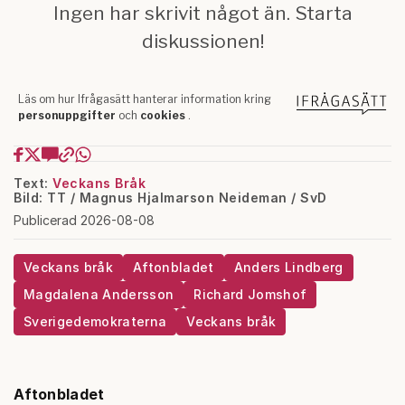
Text:
Veckans Bråk
Bild: TT / Magnus Hjalmarson Neideman / SvD
Publicerad 2026-08-08
Veckans bråk
Aftonbladet
Anders Lindberg
Magdalena Andersson
Richard Jomshof
Sverigedemokraterna
Veckans bråk
Aftonbladet