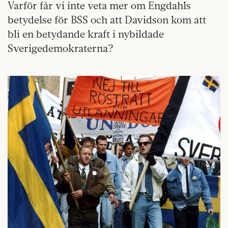
Varför får vi inte veta mer om Engdahls
betydelse för BSS och att Davidson kom att
bli en betydande kraft i nybildade
Sverigedemokraterna?