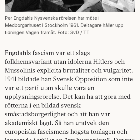
Per Engdahls Nysvenska rörelsen har möte i
Medborgarhuset i Stockholm 1961. Deltagare håller upp
tidningen Vägen framåt. Foto: SvD / TT
Engdahls fascism var ett slags
folkhemsvariant utan idolerna Hitlers och
Mussolinis explicita brutalitet och vulgaritet.
1941 bildade han Svensk Opposition som inte
var ett parti utan skulle vara en
upplysningsrörelse. Det kan ha att göra med
rötterna i en bildad svensk
småstadsborgerlighet och att han var
akademiskt lagd. Så han undvek den
europeiska fascismens högsta tonlägen och