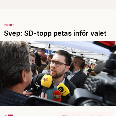
INRIKES
Svep: SD-topp petas inför valet