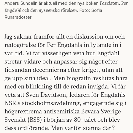
Fascisten. Per
Anders Sundelin är aktuell med den nya boken
Engdahl och den nysvenska rörelsen
. Foto: Sofia
Runarsdotter
Jag saknar framför allt en diskussion om och
redogörelse för Per Engdahls inflytande in i
vår tid. Vi får visserligen veta hur Engdahl
stretar vidare och anpassar sig något efter
tidsandan decennierna efter kriget, utan att
ge upp sina ideal. Men biografin avslutas bara
med en blinkning till de redan invigda. Vi får
veta att Sven Davidson, ledaren för Engdahls
NSR:s stockholmsavdelning, engagerade sig i
högerextrema antisemitiska Bevara Sverige
Svenskt (BSS) i början av 80-talet och blev
dess ordförande. Men varför stanna där?