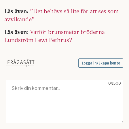
Läs även:
”Det behövs så lite för att ses som
avvikande”
Läs även:
Varför brunsmetar bröderna
Lundström Lewi Pethrus?