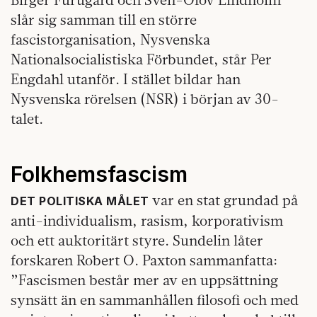
slår sig samman till en större
fascistorganisation, Nysvenska
Nationalsocialistiska Förbundet, står Per
Engdahl utanför. I stället bildar han
Nysvenska rörelsen (NSR) i början av 30-
talet.
Folkhemsfascism
var en stat grundad på
DET POLITISKA MÅLET
anti-individualism, rasism, korporativism
och ett auktoritärt styre. Sundelin låter
forskaren Robert O. Paxton sammanfatta:
”Fascismen består mer av en uppsättning
synsätt än en sammanhållen filosofi och med