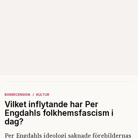
BOKRECENSION
KULTUR
Vilket inflytande har Per
Engdahls folkhemsfascism i
dag?
Per Engdahls ideologi saknade förebildernas