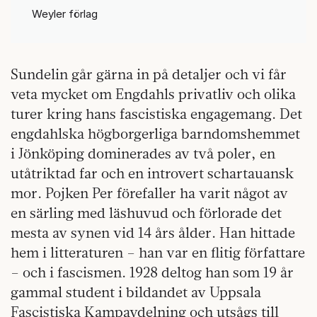
Weyler förlag
Sundelin går gärna in på detaljer och vi får
veta mycket om Engdahls privatliv och olika
turer kring hans fascistiska engagemang. Det
engdahlska högborgerliga barndomshemmet
i Jönköping dominerades av två poler, en
utåtriktad far och en introvert schartauansk
mor. Pojken Per förefaller ha varit något av
en särling med läshuvud och förlorade det
mesta av synen vid 14 års ålder. Han hittade
hem i litteraturen – han var en flitig författare
– och i fascismen. 1928 deltog han som 19 år
gammal student i bildandet av Uppsala
Fascistiska Kampavdelning och utsågs till