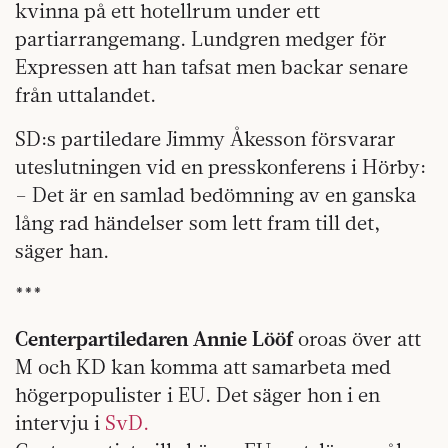
kvinna på ett hotellrum under ett
partiarrangemang. Lundgren medger för
Expressen att han tafsat men backar senare
från uttalandet.
SD:s partiledare Jimmy Åkesson försvarar
uteslutningen vid en presskonferens i Hörby:
– Det är en samlad bedömning av en ganska
lång rad händelser som lett fram till det,
säger han.
***
Centerpartiledaren Annie Lööf
oroas över att
M och KD kan komma att samarbeta med
högerpopulister i EU. Det säger hon i en
intervju i
SvD.