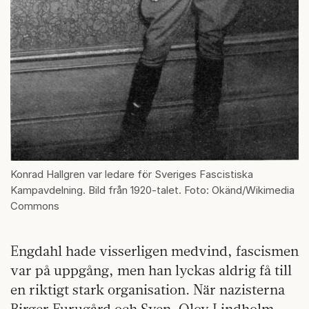
Konrad Hallgren var ledare för Sveriges Fascistiska
Kampavdelning. Bild från 1920-talet. Foto: Okänd/Wikimedia
Commons
Engdahl hade visserligen medvind, fascismen
var på uppgång, men han lyckas aldrig få till
en riktigt stark organisation. När nazisterna
Birger Furugård och Sven-Olov Lindholm