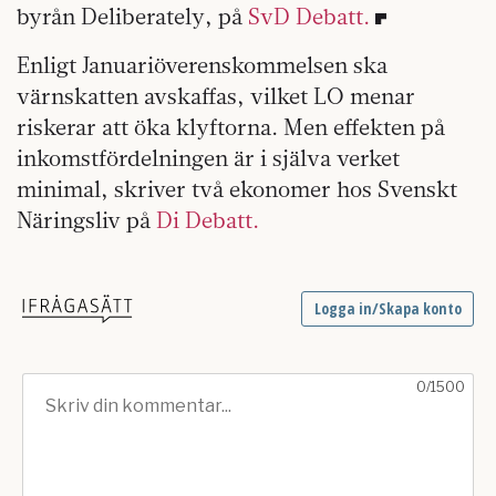
byrån Deliberately, på
SvD Debatt.
Enligt Januariöverenskommelsen ska
värnskatten avskaffas, vilket LO menar
riskerar att öka klyftorna. Men effekten på
inkomstfördelningen är i själva verket
minimal, skriver två ekonomer hos Svenskt
Näringsliv på
Di Debatt.