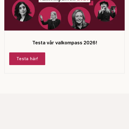
Testa vår valkompass 2026!
Testa här!