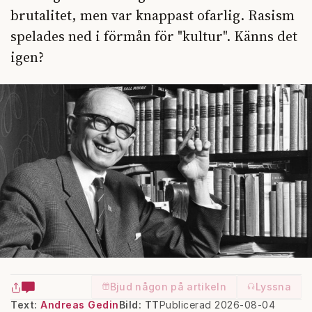
brutalitet, men var knappast ofarlig. Rasism
spelades ned i förmån för "kultur". Känns det
igen?
Bjud någon på artikeln
Lyssna
Text:
Andreas Gedin
Bild: TT
Publicerad 2026-08-04