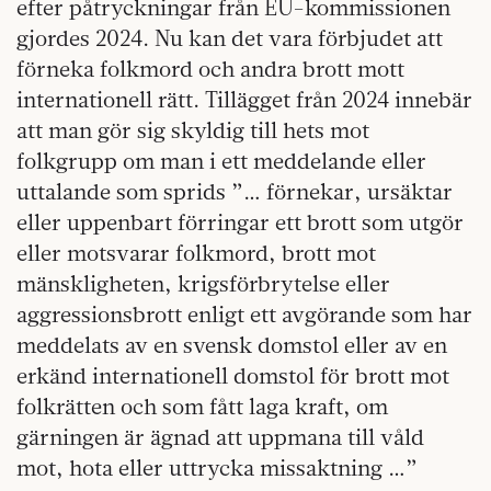
efter påtryckningar från EU-kommissionen
gjordes 2024. Nu kan det vara förbjudet att
förneka folkmord och andra brott mott
internationell rätt. Tillägget från 2024 innebär
att man gör sig skyldig till hets mot
folkgrupp om man i ett meddelande eller
uttalande som sprids ”… förnekar, ursäktar
eller uppenbart förringar ett brott som utgör
eller motsvarar folkmord, brott mot
mänskligheten, krigsförbrytelse eller
aggressionsbrott enligt ett avgörande som har
meddelats av en svensk domstol eller av en
erkänd internationell domstol för brott mot
folkrätten och som fått laga kraft, om
gärningen är ägnad att uppmana till våld
mot, hota eller uttrycka missaktning …”