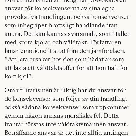
ansvar för konsekvenserna av sina egna
provokativa handlingen, också konsekvenser
som inbegriper brottsligt handlande från
andra. Det kan kännas svårsmält, som i fallet
med korta kjolar och våldtäkt. Författaren
lånar emotionellt stöd från den jämförelsen.
”Att leta orsaker hos den som hädat är som
att lasta ett våldtäktsoffer för att hon haft för
kort kjol”.
Om utilitarismen är riktig
har du ansvar för
de konsekvenser som följer av din handling,
också sådana konsekvenser som uppkommer
genom någon annans moraliska fel. Detta
fråntar förstås inte våldtäktsmannen ansvar.
Beträffande ansvar är det inte alltid antingen