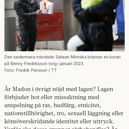
Den sedermera mördade Salwan Momika bränner en koran
på Benny Fredriksson torg i januari 2023.
Foto: Fredrik Persson / TT
Är Madon i övrigt nöjd med lagen? Lagen
förbjuder hot eller missaktning med
anspelning på ras, hudfärg, etnicitet,
nationstillhörighet, tro, sexuell läggning eller
könsöverskridande identitet eller uttryck.