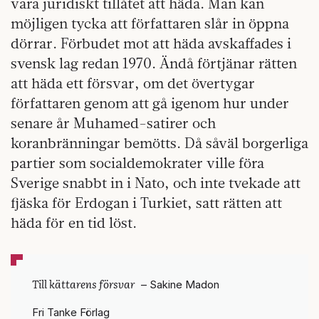
vara juridiskt tillåtet att häda. Man kan
möjligen tycka att författaren slår in öppna
dörrar. Förbudet mot att häda avskaffades i
svensk lag redan 1970. Ändå förtjänar rätten
att häda ett försvar, om det övertygar
författaren genom att gå igenom hur under
senare år Muhamed-satirer och
koranbränningar bemötts. Då såväl borgerliga
partier som socialdemokrater ville föra
Sverige snabbt in i Nato, och inte tvekade att
fjäska för Erdogan i Turkiet, satt rätten att
häda för en tid löst.
Till kättarens försvar
– Sakine Madon
Fri Tanke Förlag