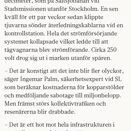
decimeter, som på Saltsjöbanan vid
Stadsmissionen utanför Stockholm. En sen
kväll för ett par veckor sedan klippte
tjuvarna sönder återledningskablarna vid en
kontrollstation. Hela det strömförsörjande
systemet kollapsade vilket ledde till att
tågvagnarna blev strömförande. Cirka 250
volt drog sig ut i marken utanför spåren.
– Det är konstigt att det inte blir fler olyckor,
säger Ingemar Palm, säkerhetsexpert vid SL
som beräknar kostnaderna för kopparstölder
och medföljande sabotage till miljonbelopp.
Men främst störs kollektivtrafiken och
resenärerna blir drabbade.
– Det är ett hot mot hela infrastrukturen i