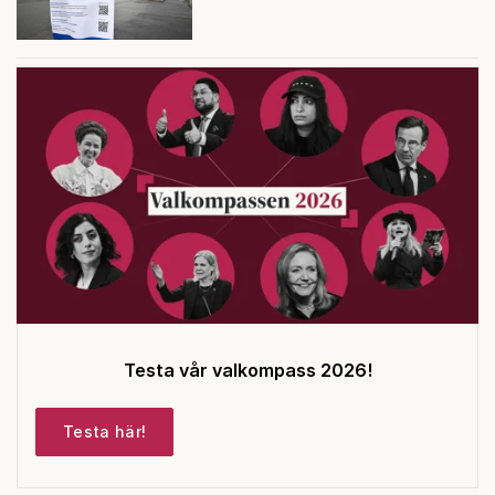
Testa vår valkompass 2026!
Testa här!