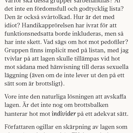
Varför ska dessa grupper särbehandlas? Är
det inte en fördomsfull och godtycklig lista?
Den är också svårtolkad. Hur är det med
idiot? Handikapprörelsen har ivrat för att
funktionsnedsatta borde inkluderas, men så
har inte skett. Vad sägs om hot mot pedofiler?
Gruppen finns implicit med på listan, med jag
tvivlar på att lagen skulle tillämpas vid hot
mot sådana med hänvisning till deras sexuella
läggning (även om de inte lever ut den på ett
sätt som är brottsligt).
Vore inte den naturliga lösningen att avskaffa
lagen. Är det inte nog om brottsbalken
individer
hanterar hot mot
på ett adekvat sätt.
Författaren ogillar en skärpning av lagen som