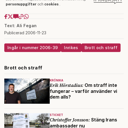
Text: Ali Fegan
Publicerad 2006-11-23
Ingår i nummer 2006-39
Inrikes
Brott och straff
Brott och straff
KRÖNIKA
Erik Hörstadius:
Om straff inte
fungerar – varför använder vi
dem alls?
STICKET
Christoffer Jonsson:
Stäng Irans
ambassader nu