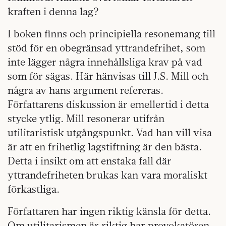
kraften i denna lag?
I boken finns och principiella resonemang till
stöd för en obegränsad yttrandefrihet, som
inte lägger några innehållsliga krav på vad
som för sägas. Här hänvisas till J.S. Mill och
några av hans argument refereras.
Författarens diskussion är emellertid i detta
stycke ytlig. Mill resonerar utifrån
utilitaristisk utgångspunkt. Vad han vill visa
är att en frihetlig lagstiftning är den bästa.
Detta i insikt om att enstaka fall där
yttrandefriheten brukas kan vara moraliskt
förkastliga.
Författaren har ingen riktig känsla för detta.
Om utilitarismen är riktig har provokatören