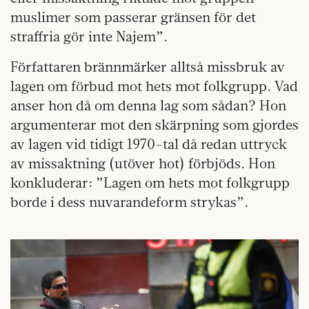
muslimer som passerar gränsen för det
straffria gör inte Najem”.
Författaren brännmärker alltså missbruk av
lagen om förbud mot hets mot folkgrupp. Vad
anser hon då om denna lag som sådan? Hon
argumenterar mot den skärpning som gjordes
av lagen vid tidigt 1970-tal då redan uttryck
av missaktning (utöver hot) förbjöds. Hon
konkluderar: ”Lagen om hets mot folkgrupp
borde i dess nuvarandeform strykas”.