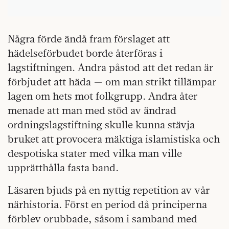
Några förde ändå fram förslaget att
hädelseförbudet borde återföras i
lagstiftningen. Andra påstod att det redan är
förbjudet att häda — om man strikt tillämpar
lagen om hets mot folkgrupp. Andra åter
menade att man med stöd av ändrad
ordningslagstiftning skulle kunna stävja
bruket att provocera mäktiga islamistiska och
despotiska stater med vilka man ville
upprätthålla fasta band.
Läsaren bjuds på en nyttig repetition av vår
närhistoria. Först en period då principerna
förblev orubbade, såsom i samband med