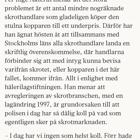
problemet är ett antal mindre nogräknade
skrothandlare som gladeligen köper den
stulna kopparen till ett underpris. Därför har
han ägnat hösten åt att tillsammans med
Stockholms läns alla skrothandlare landa en
skriftlig överenskommelse, där handlarna
förbinder sig att med intyg kunna bevisa
varifrån skrotet, eller kopparen i det här
fallet, kommer ifrån. Allt i enlighet med
hälerilagstiftningen. Han menar att
avregleringen av skrotbranschen, med en
lagändring 1997, är grundorsaken till att
polisen i dag har så dålig koll på vad som
egentligen sker på skrotmarknaden.
– I dag har vi ingen som helst koll. Förr hade