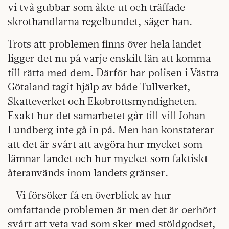
vi två gubbar som åkte ut och träffade
skrothandlarna regelbundet, säger han.
Trots att problemen finns över hela landet
ligger det nu på varje enskilt län att komma
till rätta med dem. Därför har polisen i Västra
Götaland tagit hjälp av både Tullverket,
Skatteverket och Ekobrottsmyndigheten.
Exakt hur det samarbetet går till vill Johan
Lundberg inte gå in på. Men han konstaterar
att det är svårt att avgöra hur mycket som
lämnar landet och hur mycket som faktiskt
återanvänds inom landets gränser.
– Vi försöker få en överblick av hur
omfattande problemen är men det är oerhört
svårt att veta vad som sker med stöldgodset,