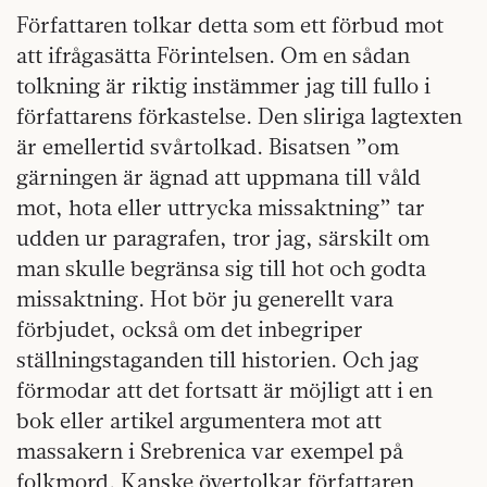
Författaren tolkar detta som ett förbud mot
att ifrågasätta Förintelsen. Om en sådan
tolkning är riktig instämmer jag till fullo i
författarens förkastelse. Den sliriga lagtexten
är emellertid svårtolkad. Bisatsen ”om
gärningen är ägnad att uppmana till våld
mot, hota eller uttrycka missaktning” tar
udden ur paragrafen, tror jag, särskilt om
man skulle begränsa sig till hot och godta
missaktning. Hot bör ju generellt vara
förbjudet, också om det inbegriper
ställningstaganden till historien. Och jag
förmodar att det fortsatt är möjligt att i en
bok eller artikel argumentera mot att
massakern i Srebrenica var exempel på
folkmord. Kanske övertolkar författaren