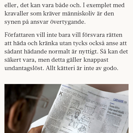
eller, det kan vara både och. I exemplet med
kravaller som kräver människoliv är den
synen på ansvar övertygande.
Författaren vill inte bara vill försvara rätten
att häda och kränka utan tycks också anse att
sådant hädande normalt är nyttigt. Så kan det
säkert vara, men detta gäller knappast
undantagslöst. Allt kätteri är inte av godo.