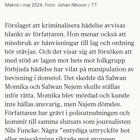
Malmö i maj 2024. Foto: Johan Nilsson / TT
Förslaget att kriminalisera hädelse avvisas
blankt av författaren. Hon menar också att
missbruk av hänvisningar till lag och ordning
bör stävjas. Och det visar sig att försöken att
med stöd av lagen mot hets mot folkgrupp
förbjuda hädelse har vilat på manipulation av
bevisning i domstol. Det skedde då Salwan
Momika och Salwan Nejem skulle ställas
inför rätta. Momika blev mördad och kunde
inte hållas ansvarig, men Najem dömdes.
Författaren har grävt i polisutredningen och
kommit till samma slutsats som journalisten
Nils Funcke: Några ”entydiga uttryckför hot
eller missaktning riktade mot gruppen