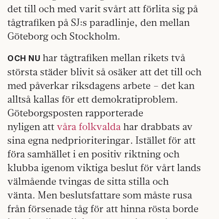
det till och med varit svårt att förlita sig på
tågtrafiken på SJ:s paradlinje, den mellan
Göteborg och Stockholm.
har tågtrafiken mellan rikets två
OCH NU
största städer blivit så osäker att det till och
med påverkar riksdagens arbete – det kan
alltså kallas för ett demokratiproblem.
Göteborgsposten rapporterade
nyligen att
våra folkvalda
har drabbats av
sina egna nedprioriteringar. Istället för att
föra samhället i en positiv riktning och
klubba igenom viktiga beslut för vårt lands
välmående tvingas de sitta stilla och
vänta. Men beslutsfattare som måste rusa
från försenade tåg för att hinna rösta borde