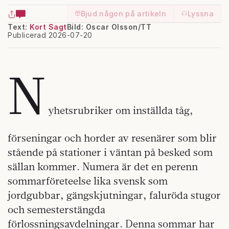
Bjud någon på artikeln
Lyssna
Text:
Kort Sagt
Bild: Oscar Olsson/TT
Publicerad 2026-07-20
N
yhetsrubriker om inställda tåg,
förseningar och horder av resenärer som blir
stående på stationer i väntan på besked som
sällan kommer. Numera är det en perenn
sommarföreteelse lika svensk som
jordgubbar, gängskjutningar, faluröda stugor
och semesterstängda
förlossningsavdelningar. Denna sommar har