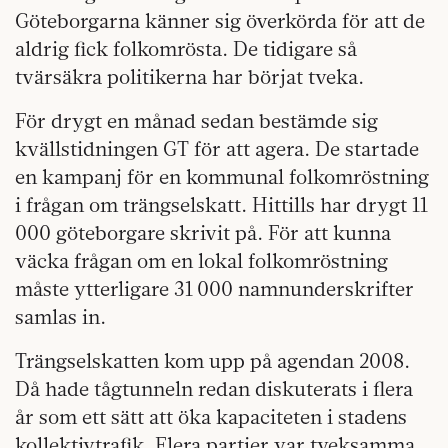
Göteborgarna känner sig överkörda för att de
aldrig fick folkomrösta. De tidigare så
tvärsäkra politikerna har börjat tveka.
För drygt en månad sedan bestämde sig
kvällstidningen GT för att agera. De startade
en kampanj för en kommunal folkomröstning
i frågan om trängselskatt. Hittills har drygt 11
000 göteborgare skrivit på. För att kunna
väcka frågan om en lokal folkomröstning
måste ytterligare 31 000 namnunderskrifter
samlas in.
Trängselskatten kom upp på agendan 2008.
Då hade tågtunneln redan diskuterats i flera
år som ett sätt att öka kapaciteten i stadens
kollektivtrafik. Flera partier var tveksamma