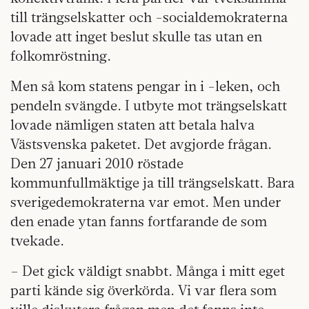
till trängselskatter och -socialdemokraterna
lovade att inget beslut skulle tas utan en
folkomröstning.
Men så kom statens pengar in i -leken, och
pendeln svängde. I utbyte mot trängselskatt
lovade nämligen staten att betala halva
Västsvenska paketet. Det avgjorde frågan.
Den 27 januari 2010 röstade
kommunfullmäktige ja till trängselskatt. Bara
sverigedemokraterna var emot. Men under
den enade ytan fanns fortfarande de som
tvekade.
– Det gick väldigt snabbt. Många i mitt eget
parti kände sig överkörda. Vi var flera som