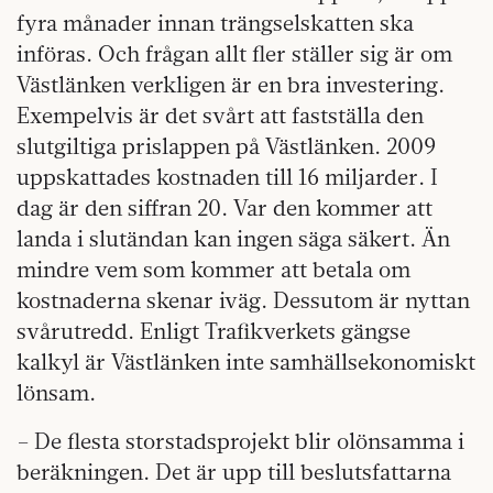
fyra månader innan trängselskatten ska
införas. Och frågan allt fler ställer sig är om
Västlänken verkligen är en bra investering.
Exempelvis är det svårt att fastställa den
slutgiltiga prislappen på Västlänken. 2009
uppskattades kostnaden till 16 miljarder. I
dag är den siffran 20. Var den kommer att
landa i slutändan kan ingen säga säkert. Än
mindre vem som kommer att betala om
kostnaderna skenar iväg. Dessutom är nyttan
svårutredd. Enligt Trafikverkets gängse
kalkyl är Västlänken inte samhällsekonomiskt
lönsam.
– De flesta storstadsprojekt blir olönsamma i
beräkningen. Det är upp till beslutsfattarna