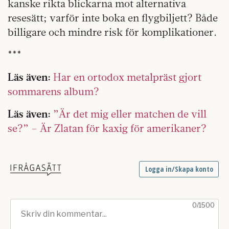
kanske rikta blickarna mot alternativa
resesätt; varför inte boka en flygbiljett? Både
billigare och mindre risk för komplikationer.
***
Läs även:
Har en ortodox metalpräst gjort
sommarens album?
Läs även:
”Är det mig eller matchen de vill
se?” – Är Zlatan för kaxig för amerikaner?