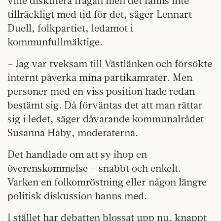
ville diskutera frågan men det fanns inte
tillräckligt med tid för det, säger Lennart
Duell, folkpartiet, ledamot i
kommunfullmäktige.
– Jag var tveksam till Västlänken och försökte
internt påverka mina partikamrater. Men
personer med en viss position hade redan
bestämt sig. Då förväntas det att man rättar
sig i ledet, säger dåvarande kommunalrådet
Susanna Haby, moderaterna.
Det handlade om att sy ihop en
överenskommelse – snabbt och enkelt.
Varken en folkomröstning eller någon längre
politisk diskussion hanns med.
I stället har debatten blossat upp nu, knappt