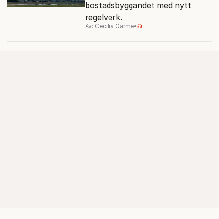
bostadsbyggandet med nytt
regelverk.
Av: Cecilia Garme
•