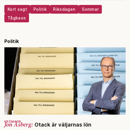
Kort sagt
Politik
Riksdagen
Sommar
Tågkaos
Politik
KRÖNIKOR
Jon Åsberg:
Otack är väljarnas lön