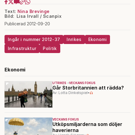
Text:
Nina Brevinge
Bild: Lisa Irvall / Scanpix
Publicerad 2012-09-20
Ingår i nummer 2012-37
Inrikes
Ekonomi
Infrastruktur
Politik
Ekonomi
UTRIKES
VECKANS FOKUS
Går Storbritannien att rädda?
Av: Lotta Dinkelspiel
•
VECKANS FOKUS
Utköpsmiljarderna som döljer
haverierna