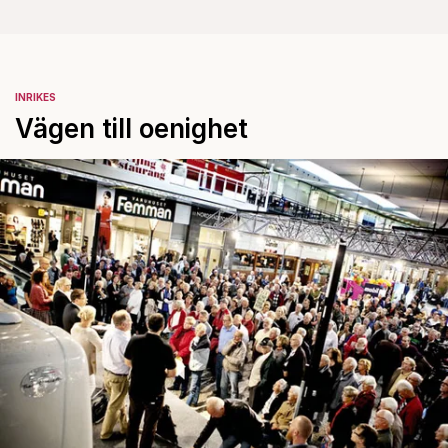
INRIKES
Vägen till oenighet