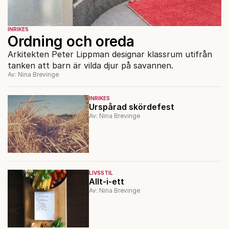
INRIKES
Ordning och oreda
Arkitekten Peter Lippman designar klassrum utifrån
tanken att barn är vilda djur på savannen.
Av: Nina Brevinge
INRIKES
Urspårad skördefest
Av: Nina Brevinge
LIVSSTIL
Allt-i-ett
Av: Nina Brevinge