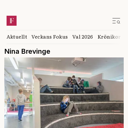
Aktuellt
Veckans Fokus
Val 2026
Krönikor
K
Nina Brevinge