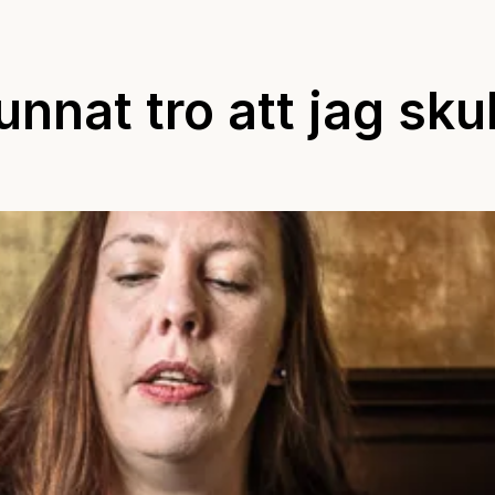
nnat tro att jag skul