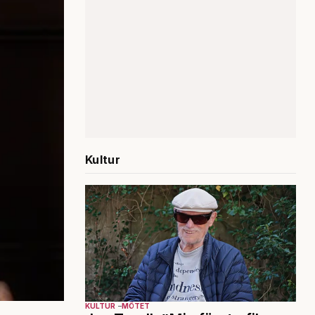
Kultur
KULTUR
MÖTET