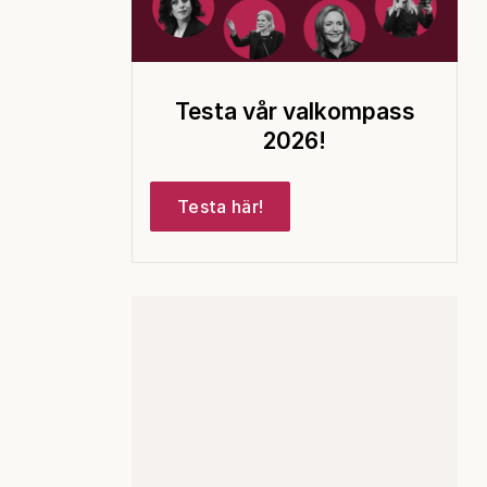
Testa vår valkompass
2026!
Testa här!