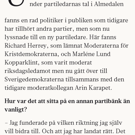
nder partiledarnas tal i Almedalen
fanns en rad politiker i publiken som tidigare
har tillhört andra partier, men som nu
lyssnade till en ny partiledare. Här fanns
Richard Herrey, som lämnat Moderaterna för
Kristdemokraterna, och Marléne Lund
Kopparklint, som varit moderat
riksdagsledamot men nu gått över till
Sverigedemokraterna tillsammans med den
tidigare moderatkollegan Arin Karapet.
Hur var det att sitta på en annan partibänk än
vanligt?
– Jag funderade på vilken riktning jag själv
vill bidra till. Och att jag har landat rätt. Det