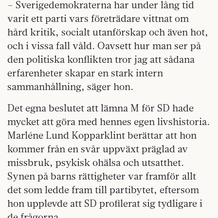
– Sverigedemokraterna har under lång tid
varit ett parti vars företrädare vittnat om
hård kritik, socialt utanförskap och även hot,
och i vissa fall våld. Oavsett hur man ser på
den politiska konflikten tror jag att sådana
erfarenheter skapar en stark intern
sammanhållning, säger hon.
Det egna beslutet att lämna M för SD hade
mycket att göra med hennes egen livshistoria.
Marléne Lund Kopparklint berättar att hon
kommer från en svår uppväxt präglad av
missbruk, psykisk ohälsa och utsatthet.
Synen på barns rättigheter var framför allt
det som ledde fram till partibytet, eftersom
hon upplevde att SD profilerat sig tydligare i
de frågorna.