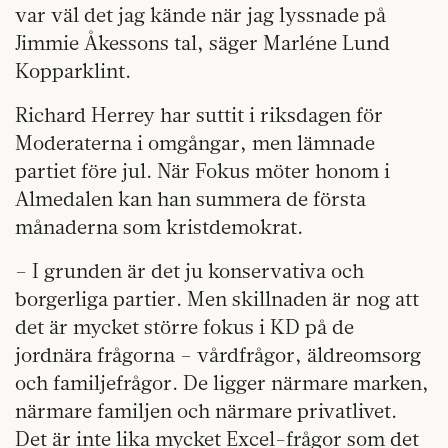
var väl det jag kände när jag lyssnade på
Jimmie Åkessons tal, säger Marléne Lund
Kopparklint.
Richard Herrey har suttit i riksdagen för
Moderaterna i omgångar, men lämnade
partiet före jul. När Fokus möter honom i
Almedalen kan han summera de första
månaderna som kristdemokrat.
– I grunden är det ju konservativa och
borgerliga partier. Men skillnaden är nog att
det är mycket större fokus i KD på de
jordnära frågorna – vårdfrågor, äldreomsorg
och familjefrågor. De ligger närmare marken,
närmare familjen och närmare privatlivet.
Det är inte lika mycket Excel-frågor som det