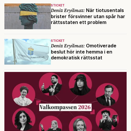
STICKET
Deniz Eryilmaz:
När tiotusentals
brister försvinner utan spår har
rättsstaten ett problem
STICKET
Deniz Eryilmaz:
Omotiverade
beslut hör inte hemma i en
demokratisk rättsstat