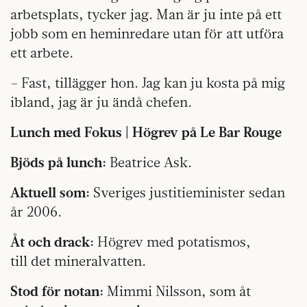
arbetsplats, tycker jag. Man är ju inte på ett
jobb som en heminredare utan för att utföra
ett arbete.
– Fast, tillägger hon. Jag kan ju kosta på mig
ibland, jag är ju ändå chefen.
Lunch med Fokus | Högrev på Le Bar Rouge
Bjöds på lunch:
Beatrice Ask.
Aktuell som:
Sveriges justitieminister sedan
år 2006.
Åt och drack:
Högrev med potatismos,
till det mineralvatten.
Stod för notan:
Mimmi Nilsson, som åt