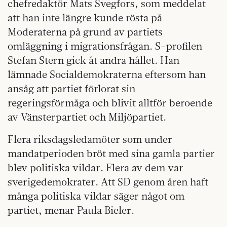
chefredaktör Mats Svegfors, som meddelat
att han inte längre kunde rösta på
Moderaterna på grund av partiets
omläggning i migrationsfrågan. S-profilen
Stefan Stern gick åt andra hållet. Han
lämnade Socialdemokraterna eftersom han
ansåg att partiet förlorat sin
regeringsförmåga och blivit alltför beroende
av Vänsterpartiet och Miljöpartiet.
Flera riksdagsledamöter som under
mandatperioden bröt med sina gamla partier
blev politiska vildar. Flera av dem var
sverigedemokrater. Att SD genom åren haft
många politiska vildar säger något om
partiet, menar Paula Bieler.