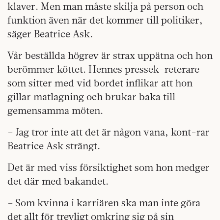
klaver. Men man måste skilja på person och
funktion även när det kommer till politiker,
säger Beatrice Ask.
Vår beställda högrev är strax uppätna och hon
berömmer köttet. Hennes pressek-reterare
som sitter med vid bordet inflikar att hon
gillar matlagning och brukar baka till
gemensamma möten.
– Jag tror inte att det är någon vana, kont-rar
Beatrice Ask strängt.
Det är med viss försiktighet som hon medger
det där med bakandet.
– Som kvinna i karriären ska man inte göra
det allt för trevligt omkring sig på sin