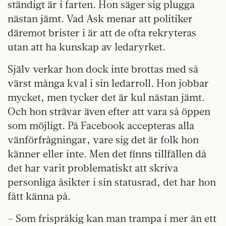
ständigt är i farten. Hon säger sig plugga
nästan jämt. Vad Ask menar att politiker
däremot brister i är att de ofta rekryteras
utan att ha kunskap av ledaryrket.
Själv verkar hon dock inte brottas med så
värst många kval i sin ledarroll. Hon jobbar
mycket, men tycker det är kul nästan jämt.
Och hon strävar även efter att vara så öppen
som möjligt. På Facebook accepteras alla
vänförfrågningar, vare sig det är folk hon
känner eller inte. Men det finns tillfällen då
det har varit problematiskt att skriva
personliga åsikter i sin statusrad, det har hon
fått känna på.
– Som frispråkig kan man trampa i mer än ett