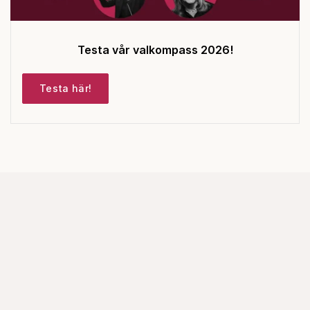
Testa vår valkompass 2026!
Testa här!