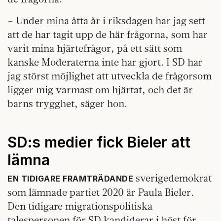
– Under mina åtta år i riksdagen har jag sett
att de har tagit upp de här frågorna, som har
varit mina hjärtefrågor, på ett sätt som
kanske Moderaterna inte har gjort. I SD har
jag störst möjlighet att utveckla de frågorsom
ligger mig varmast om hjärtat, och det är
barns trygghet, säger hon.
SD:s medier fick Bieler att
lämna
sverigedemokrat
EN TIDIGARE FRAMTRÄDANDE
som lämnade partiet 2020 är Paula Bieler.
Den tidigare migrationspolitiska
talespersonen för SD kandiderar i höst för