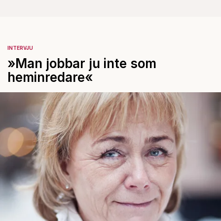
INTERVJU
»Man jobbar ju inte som
heminredare«