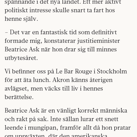
spännande i det nya landet. Ett mer aktivt
politiskt intresse skulle snart ta fart hos
henne själv.
– Det var en fantastisk tid som definitivt
formade mig, konstaterar justitieminister
Beatrice Ask när hon drar sig till minnes
utbytesåret.
Vi befinner oss på Le Bar Rouge i Stockholm
för att äta lunch. Akron känns återigen
avlägset, men väcks till liv i hennes
berättelse.
Beatrice Ask är en vänligt korrekt människa
och rakt på sak. Inte sällan lurar ett snett
leende i mungipan, framför allt då hon pratar
om uppväxten, där den amerikanska