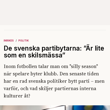
INRIKES
POLITIK
De svenska partibytarna: ”Är lite
som en skilsmässa”
Inom fotbollen talar man om "silly season"
när spelare byter klubb. Den senaste tiden
har en rad svenska politiker bytt parti – men
varför, och vad skiljer partiernas interna
kulturer åt?