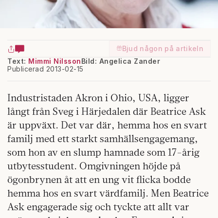
Bjud någon på artikeln
Text:
Mimmi Nilsson
Bild: Angelica Zander
Publicerad 2013-02-15
Industristaden Akron i Ohio, USA, ligger
långt från Sveg i Härjedalen där Beatrice Ask
är uppväxt. Det var där, hemma hos en svart
familj med ett starkt samhällsengagemang,
som hon av en slump hamnade som 17-årig
utbytesstudent. Omgivningen höjde på
ögonbrynen åt att en ung vit flicka bodde
hemma hos en svart värdfamilj. Men Beatrice
Ask engagerade sig och tyckte att allt var