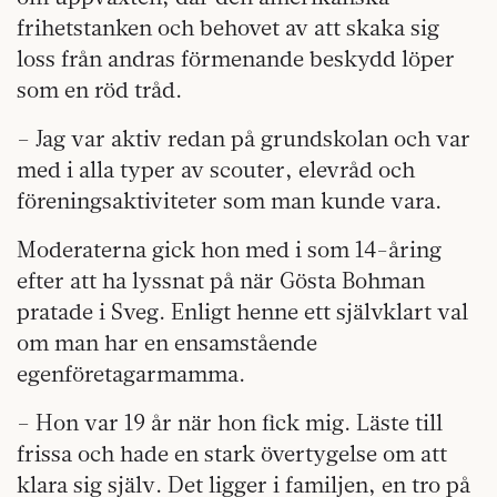
frihetstanken och behovet av att skaka sig
loss från andras förmenande beskydd löper
som en röd tråd.
– Jag var aktiv redan på grundskolan och var
med i alla typer av scouter, elevråd och
föreningsaktiviteter som man kunde vara.
Moderaterna gick hon med i som 14-åring
efter att ha lyssnat på när Gösta Bohman
pratade i Sveg. Enligt henne ett självklart val
om man har en ensamstående
egenföretagarmamma.
– Hon var 19 år när hon fick mig. Läste till
frissa och hade en stark övertygelse om att
klara sig själv. Det ligger i familjen, en tro på