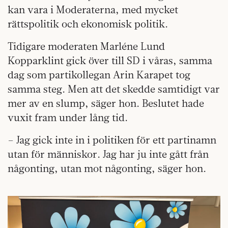
kan vara i Moderaterna, med mycket
rättspolitik och ekonomisk politik.
Tidigare moderaten Marléne Lund
Kopparklint gick över till SD i våras, samma
dag som partikollegan Arin Karapet tog
samma steg. Men att det skedde samtidigt var
mer av en slump, säger hon. Beslutet hade
vuxit fram under lång tid.
– Jag gick inte in i politiken för ett partinamn
utan för människor. Jag har ju inte gått från
någonting, utan mot någonting, säger hon.