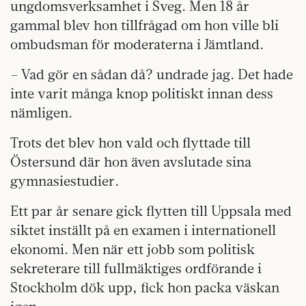
ungdomsverksamhet i Sveg. Men 18 år
gammal blev hon tillfrågad om hon ville bli
ombudsman för moderaterna i Jämtland.
– Vad gör en sådan då? undrade jag. Det hade
inte varit många knop politiskt innan dess
nämligen.
Trots det blev hon vald och flyttade till
Östersund där hon även avslutade sina
gymnasiestudier.
Ett par år senare gick flytten till Uppsala med
siktet inställt på en examen i internationell
ekonomi. Men när ett jobb som politisk
sekreterare till fullmäktiges ordförande i
Stockholm dök upp, fick hon packa väskan