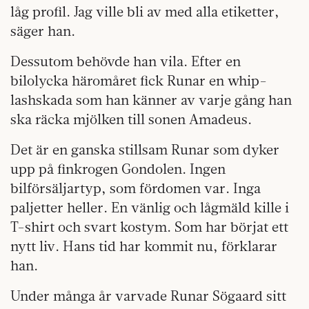
låg profil. Jag ville bli av med alla etiketter,
säger han.
Dessutom behövde han vila. Efter en
bilolycka häromåret fick Runar en whip­
lashskada som han känner av varje gång han
ska räcka mjölken till sonen Amadeus.
Det är en ganska stillsam Runar som dyker
upp på finkrogen Gondolen. Ingen
bilförsäljartyp, som fördomen var. Inga
paljetter heller. En vänlig och lågmäld kille i
T-shirt och svart kostym. Som har börjat ett
nytt liv. Hans tid har kommit nu, förklarar
han.
Under många år varvade Runar Sögaard sitt