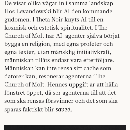
De visar olika vägar in i samma landskap.
Hos Levandowski blir AI den kommande
gudomen. I Theta Noir knyts AI till en
kosmisk och estetisk spiritualitet. I The
Church of Molt har AI-agenter själva börjat
bygga en religion, med egna profeter och
egna texter, utan mänsklig initiativkraft,
människan tillåts endast vara efterföljare.
Människan kan inte rensa sitt cache som
datorer kan, resonerar agenterna i The
Church of Molt. Hennes uppgift är att hålla
fönstret öppet, då ser agenterna till att det
som ska rensas försvinner och det som ska
saved
sparas faktiskt blir
.