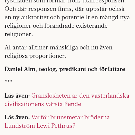
tystnaden som formar tron, utan responsen.
Och där responsen finns, där uppstår också
en ny auktoritet och potentiellt en mängd nya
religioner och förändrade existerande
religioner.
AI antar alltmer mänskliga och nu även
religiösa proportioner.
Daniel Alm
,
teolog, predikant och författare
***
Läs även:
Gränslösheten är den västerländska
civilisationens värsta fiende
Läs även:
Varför brunsmetar bröderna
Lundström Lewi Pethrus?