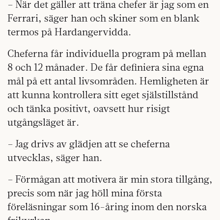
– När det gäller att träna chefer är jag som en
Ferrari, säger han och skiner som en blank
termos på Hardangervidda.
Cheferna får individuella program på mellan
8 och 12 månader. De får definiera sina egna
mål på ett antal livsområden. Hemligheten är
att kunna kontrollera sitt eget själstillstånd
och tänka positivt, oavsett hur risigt
utgångsläget är.
– Jag drivs av glädjen att se cheferna
utvecklas, säger han.
– Förmågan att motivera är min stora tillgång,
precis som när jag höll mina första
föreläsningar som 16-åring inom den norska