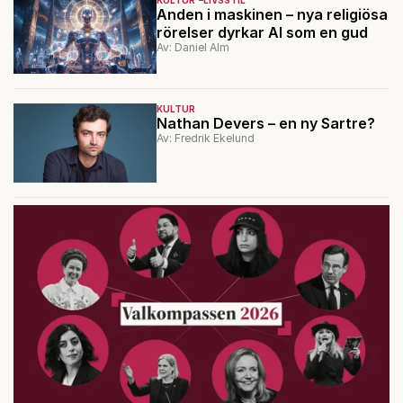
KULTUR
LIVSSTIL
Anden i maskinen – nya religiösa
rörelser dyrkar AI som en gud
Av: Daniel Alm
KULTUR
Nathan Devers – en ny Sartre?
Av: Fredrik Ekelund