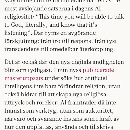
Way of the Future formulerade han en av de
mest avslöjande satserna i dagens AI-
religiositet: “This time you will be able to talk
to God, literally, and know that it’s
listening”. Där ryms en avgörande
förskjutning: från tro till respons, från tyst
transcendens till omedelbar återkoppling.
Det är också där den nya digitala andligheten
blir som tydligast. I min nyss
publicerade
masteruppsats
undersöks hur artificiell
intelligens inte bara förändrar religion, utan
också bidrar till att skapa nya religiösa
uttryck och rörelser. AI framträder då inte
främst som verktyg, utan som auktoritet,
närvaro och svarande instans som i kraft av
hur den uppfattas, används och tillskrivs