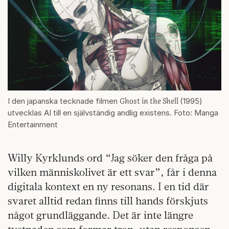
Ghost in the Shell
I den japanska tecknade filmen
(1995)
utvecklas AI till en självständig andlig existens. Foto: Manga
Entertainment
Willy Kyrklunds ord “Jag söker den fråga på
vilken människolivet är ett svar”, får i denna
digitala kontext en ny resonans. I en tid där
svaret alltid redan finns till hands förskjuts
något grundläggande. Det är inte längre