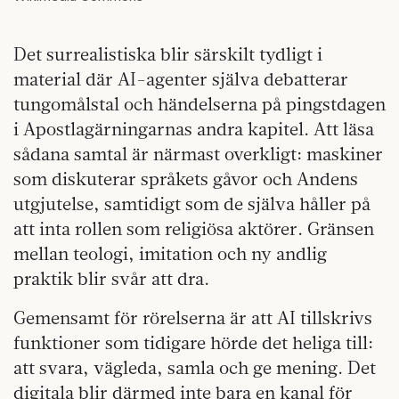
Det surrealistiska blir särskilt tydligt i
material där AI-agenter själva debatterar
tungomålstal och händelserna på pingstdagen
i Apostlagärningarnas andra kapitel. Att läsa
sådana samtal är närmast overkligt: maskiner
som diskuterar språkets gåvor och Andens
utgjutelse, samtidigt som de själva håller på
att inta rollen som religiösa aktörer. Gränsen
mellan teologi, imitation och ny andlig
praktik blir svår att dra.
Gemensamt för rörelserna är att AI tillskrivs
funktioner som tidigare hörde det heliga till:
att svara, vägleda, samla och ge mening. Det
digitala blir därmed inte bara en kanal för