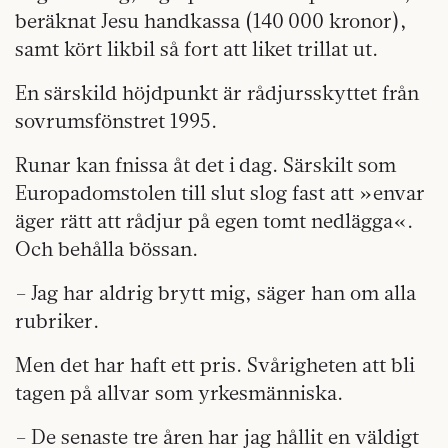
beräknat Jesu handkassa (140 000 kronor),
samt kört likbil så fort att liket trillat ut.
En särskild höjdpunkt är rådjursskyttet från
sovrumsfönstret 1995.
Runar kan fnissa åt det i dag. Särskilt som
Europadomstolen till slut slog fast att »envar
äger rätt att rådjur på egen tomt nedlägga«.
Och behålla bössan.
– Jag har aldrig brytt mig, säger han om alla
rubriker.
Men det har haft ett pris. Svårigheten att bli
tagen på allvar som yrkesmänniska.
– De senaste tre åren har jag hållit en väldigt