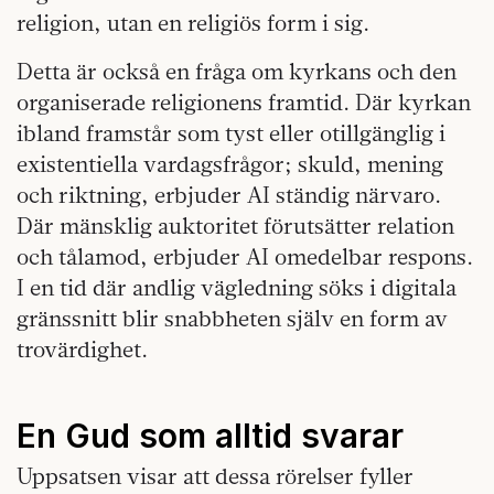
religion, utan en religiös form i sig.
Detta är också en fråga om kyrkans och den
organiserade religionens framtid. Där kyrkan
ibland framstår som tyst eller otillgänglig i
existentiella vardagsfrågor; skuld, mening
och riktning, erbjuder AI ständig närvaro.
Där mänsklig auktoritet förutsätter relation
och tålamod, erbjuder AI omedelbar respons.
I en tid där andlig vägledning söks i digitala
gränssnitt blir snabbheten själv en form av
trovärdighet.
En Gud som alltid svarar
Uppsatsen visar att dessa rörelser fyller