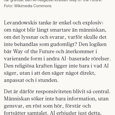
Foto: Wikimedia Commons
Levandowskis tanke är enkel och explosiv:
om något blir långt smartare än människan,
om det lyssnar och svarar, varför skulle det
inte behandlas som gudomligt? Den logiken
bär Way of the Future och återkommer i
varierande form i andra AI-baserade rörelser.
Den religiösa kraften ligger inte bara i vad AI
säger, utan i att den säger något direkt,
anpassat och i stunden.
Det är därför responsiviteten blivit så central.
Människan söker inte bara information, utan
gensvar, en röst som hör, förstår och
fortsätter samtalet. AI erbjuder just detta,