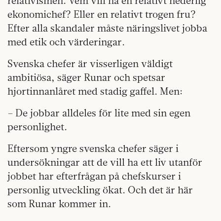
relativismen. Vem vill ha en relativt hederlig
ekonomichef? Eller en relativt trogen fru?
Efter alla skandaler måste näringslivet jobba
med etik och värderingar.
Svenska chefer är visserligen väldigt
ambitiösa, säger Runar och spetsar
hjortinnanlåret med stadig gaffel. Men:
– De jobbar alldeles för lite med sin egen
personlighet.
Eftersom yngre svenska chefer säger i
undersökningar att de vill ha ett liv utanför
jobbet har efterfrågan på chefskurser i
personlig utveckling ökat. Och det är här
som Runar kommer in.