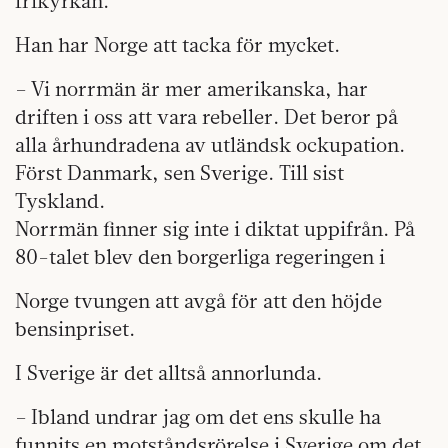
frikyrkan.
Han har Norge att tacka för mycket.
– Vi norrmän är mer amerikanska, har
driften i oss att vara rebeller. Det beror på
alla århundradena av utländsk ockupation.
Först Danmark, sen Sverige. Till sist
Tyskland.
Norrmän finner sig inte i diktat uppifrån. På
80-talet blev den borgerliga regeringen i
Norge tvungen att avgå för att den höjde
bensinpriset.
I Sverige är det alltså annorlunda.
– Ibland undrar jag om det ens skulle ha
funnits en motståndsrörelse i Sverige om det