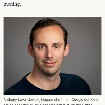
mening.
Anthony Levandowski, tidigare chef inom Google och Över,
har grundat den AI-religiösa rörelsen Way of the Future.