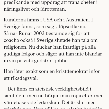
predikande med uppdrag att träna chefer i
näringslivet och idrottsmän.
Kunderna fanns i USA och i Australien. I
Sverige fanns, som sagt, löpsedlarna.
Så när Runar 2003 bestämde sig för att
coacha också i Sverige slutade han tala om
religionen. Nu duckar han ihärdigt på alla
gudliga frågor och säger att han inte blandar
in sin privata gudstro i jobbet.
Han låter exakt som en kristdemokrat inför
ett riksdagsval:
– Det finns en ateistisk verklighetsbild i
samtiden, men nu börjar man ropa efter mer
värdebaserade ledarskap. Det är slut med