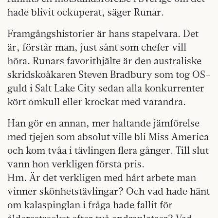
hade blivit ockuperat, säger Runar.
Framgångshistorier är hans stapelvara. Det
är, förstår man, just sånt som chefer vill
höra. Runars favorithjälte är den australiske
skridskoåkaren Steven Bradbury som tog OS-
guld i Salt Lake City sedan alla konkurrenter
kört omkull eller krockat med varandra.
Han gör en annan, mer haltande jämförelse
med tjejen som absolut ville bli Miss America
och kom tvåa i tävlingen flera gånger. Till slut
vann hon verkligen första pris.
Hm. Är det verkligen med hårt arbete man
vinner skönhetstävlingar? Och vad hade hänt
om kalaspinglan i fråga hade fallit för