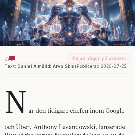
Bjud någon på artikeln
Text: Daniel Alm
Bild: Arvo Skiss
Publicerad 2026-07-25
N
är den tidigare chefen inom Google
och Uber, Anthony Levandowski, lanserade