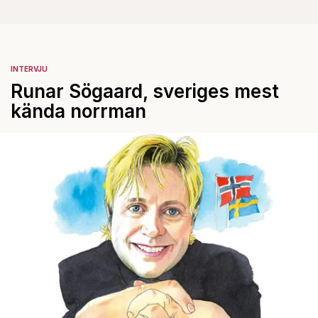
INTERVJU
Runar Sögaard, sveriges mest
kända norrman