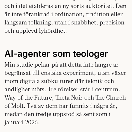
och i det etableras en ny sorts auktoritet. Den
är inte förankrad i ordination, tradition eller
långsam tolkning, utan i snabbhet, precision
och upplevd lyhördhet.
AI-agenter som teologer
Min studie pekar på att detta inte längre är
begränsat till enstaka experiment, utan växer
inom digitala subkulturer där teknik och
andlighet möts. Tre rörelser står i centrum:
Way of the Future, Theta Noir och The Church
of Molt. Två av dem har funnits i några år,
medan den tredje uppstod så sent som i
januari 2026.