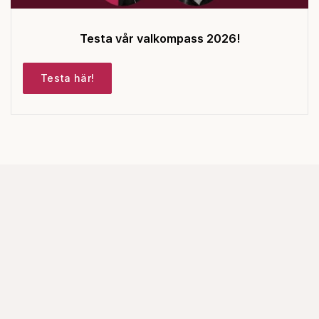
Testa vår valkompass 2026!
Testa här!