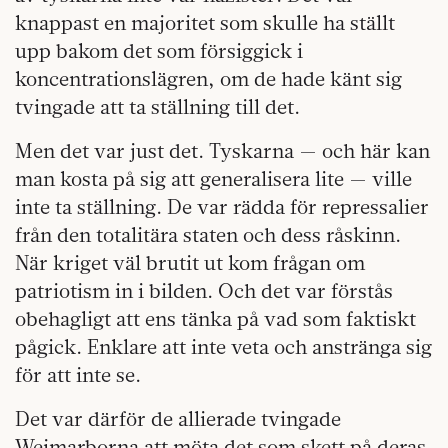
knappast en majoritet som skulle ha ställt
upp bakom det som försiggick i
koncentrationslägren, om de hade känt sig
tvingade att ta ställning till det.
Men det var just det. Tyskarna — och här kan
man kosta på sig att generalisera lite — ville
inte ta ställning. De var rädda för repressalier
från den totalitära staten och dess råskinn.
När kriget väl brutit ut kom frågan om
patriotism in i bilden. Och det var förstås
obehagligt att ens tänka på vad som faktiskt
pågick. Enklare att inte veta och anstränga sig
för att inte se.
Det var därför de allierade tvingade
Weimarborna att möta det som skett på deras