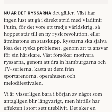
det gäller. Väst har
NU ÄR DET RYSSARNA
ingen lust att gå i direkt strid med Vladimir
Putin, för det vore ett tredje världskrig, så
hoppet står till en ny rysk revolution, eller
åtminstone en statskupp. Ryssarna ska själva
lösa det ryska problemet, genom att ta ansvar
för sin härskare. Väst försöker motivera
ryssarna, genom att dra in hamburgarna och
TV-serierna, kasta ut dem från
sportarenorna, operahusen och
melodifestivalen.
Vi är visserligen bara i början av något som
antagligen blir långvarigt, men hittills har
effekten i stort sett uteblivit. Det sker en