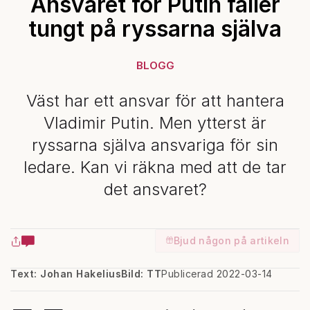
Ansvaret för Putin faller
tungt på ryssarna själva
BLOGG
Väst har ett ansvar för att hantera
Vladimir Putin. Men ytterst är
ryssarna själva ansvariga för sin
ledare. Kan vi räkna med att de tar
det ansvaret?
Bjud någon på artikeln
Text: Johan Hakelius
Bild: TT
Publicerad 2022-03-14