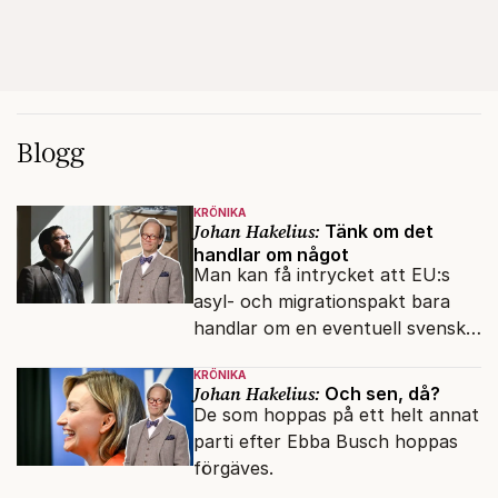
Blogg
KRÖNIKA
Johan Hakelius:
Tänk om det
handlar om något
Man kan få intrycket att EU:s
asyl- och migrationspakt bara
handlar om en eventuell svensk
regeringskris. Det är fel.
KRÖNIKA
Johan Hakelius:
Och sen, då?
De som hoppas på ett helt annat
parti efter Ebba Busch hoppas
förgäves.