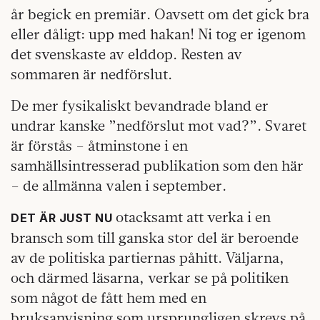
år begick en premiär. Oavsett om det gick bra
eller dåligt: upp med hakan! Ni tog er igenom
det svenskaste av elddop. Resten av
sommaren är nedförslut.
De mer fysikaliskt bevandrade bland er
undrar kanske ”nedförslut mot vad?”. Svaret
är förstås – åtminstone i en
samhällsintresserad publikation som den här
– de allmänna valen i september.
otacksamt att verka i en
DET ÄR JUST
NU
bransch som till ganska stor del är beroende
av de politiska partiernas påhitt. Väljarna,
och därmed läsarna, verkar se på politiken
som något de fått hem med en
bruksanvisning som ursprungligen skrevs på