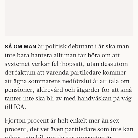
är politisk debutant i år ska man
SÅ OM MAN
inte bara hantera allt man får höra om att
systemet verkar fel ihopsatt, utan dessutom
det faktum att varenda partiledare kommer
att ägna sommarens nedförslut åt att tala om
pensioner, äldrevård och åtgärder för att små
tanter inte ska bli av med handväskan på väg
till ICA.
Fjorton procent är helt enkelt mer än sex
procent, det vet även partiledare som inte kan
räkna, särskilt om de sex procenten är