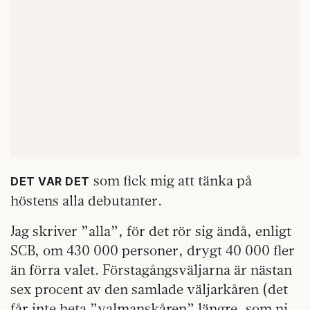
som fick mig att tänka på
DET VAR DET
höstens alla debutanter.
Jag skriver ”alla”, för det rör sig ändå, enligt
SCB, om 430 000 personer, drygt 40 000 fler
än förra valet. Förstagångsväljarna är nästan
sex procent av den samlade väljarkåren (det
får inte heta ”valmanskåren” längre, som ni