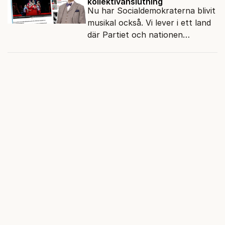
kollektivanslutning
Nu har Socialdemokraterna blivit
musikal också. Vi lever i ett land
där Partiet och nationen
fortfarande hänger ihop.