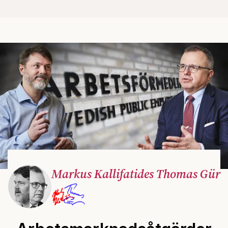
Markus Kallifatides Thomas Gür