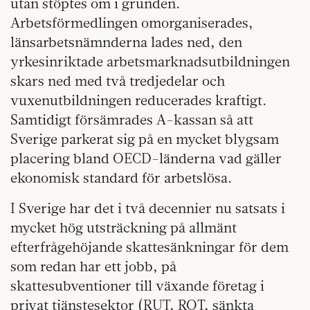
utan stöptes om i grunden.
Arbetsförmedlingen omorganiserades,
länsarbetsnämnderna lades ned, den
yrkesinriktade arbetsmarknadsutbildningen
skars ned med två tredjedelar och
vuxenutbildningen reducerades kraftigt.
Samtidigt försämrades A-kassan så att
Sverige parkerat sig på en mycket blygsam
placering bland OECD-länderna vad gäller
ekonomisk standard för arbetslösa.
I Sverige har det i två decennier nu satsats i
mycket hög utsträckning på allmänt
efterfrågehöjande skattesänkningar för dem
som redan har ett jobb, på
skattesubventioner till växande företag i
privat tjänstesektor (RUT, ROT, sänkta