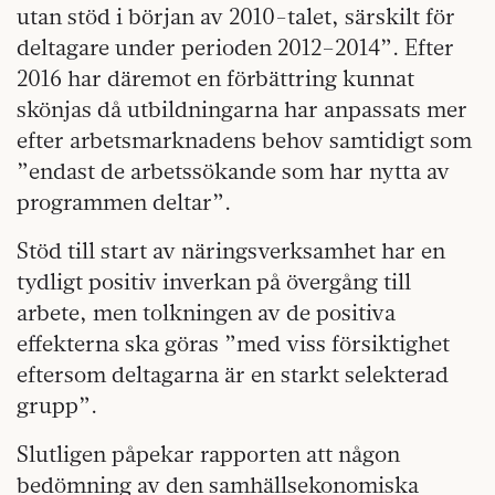
utan stöd i början av 2010-talet, särskilt för
deltagare under perioden 2012–2014”. Efter
2016 har däremot en förbättring kunnat
skönjas då utbildningarna har anpassats mer
efter arbetsmarknadens behov samtidigt som
”endast de arbetssökande som har nytta av
programmen deltar”.
Stöd till start av näringsverksamhet har en
tydligt positiv inverkan på övergång till
arbete, men tolkningen av de positiva
effekterna ska göras ”med viss försiktighet
eftersom deltagarna är en starkt selekterad
grupp”.
Slutligen påpekar rapporten att någon
bedömning av den samhällsekonomiska