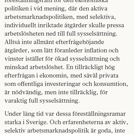
politiken i vid mening, där den aktiva
arbetsmarknadspolitiken, med selektiva,
individuellt inriktade åtgärder skulle pressa
arbetslösheten ned till full sysselsättning.
Alltså inte allmänt efterfrågehöjande
åtgärder, som lätt föranleder inflation och
vinster istället för ökad sysselsättning och
minskad arbetslöshet. En tillräckligt hög
efterfrågan i ekonomin, med såväl privata
som offentliga investeringar och konsumtion,
är nödvändig, men inte tillräcklig, för
varaktig full sysselsättning.
Under lång tid var dessa föreställningsramar
starka i Sverige. Och erfarenheterna av aktiv,
selektiv arbetsmarknadspolitik är goda, inte