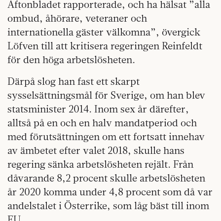
Aftonbladet rapporterade, och ha hälsat ”alla
ombud, åhörare, veteraner och
internationella gäster välkomna”, övergick
Löfven till att kritisera regeringen Reinfeldt
för den höga arbetslösheten.
Därpå slog han fast ett skarpt
sysselsättningsmål för Sverige, om han blev
statsminister 2014. Inom sex år därefter,
alltså på en och en halv mandatperiod och
med förutsättningen om ett fortsatt innehav
av ämbetet efter valet 2018, skulle hans
regering sänka arbetslösheten rejält. Från
dåvarande 8,2 procent skulle arbetslösheten
år 2020 komma under 4,8 procent som då var
andelstalet i Österrike, som låg bäst till inom
EU.