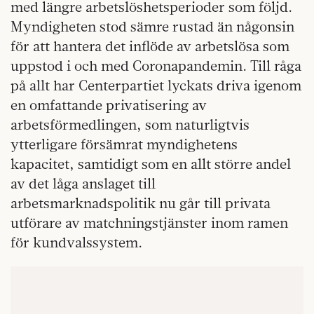
med längre arbetslöshetsperioder som följd.
Myndigheten stod sämre rustad än någonsin
för att hantera det inflöde av arbetslösa som
uppstod i och med Coronapandemin. Till råga
på allt har Centerpartiet lyckats driva igenom
en omfattande privatisering av
arbetsförmedlingen, som naturligtvis
ytterligare försämrat myndighetens
kapacitet, samtidigt som en allt större andel
av det låga anslaget till
arbetsmarknadspolitik nu går till privata
utförare av matchningstjänster inom ramen
för kundvalssystem.