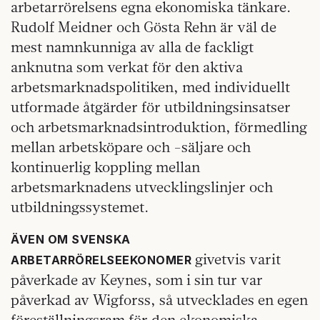
arbetarrörelsens egna ekonomiska tänkare.
Rudolf Meidner och Gösta Rehn är väl de
mest namnkunniga av alla de fackligt
anknutna som verkat för den aktiva
arbetsmarknadspolitiken, med individuellt
utformade åtgärder för utbildningsinsatser
och arbetsmarknadsintroduktion, förmedling
mellan arbetsköpare och -säljare och
kontinuerlig koppling mellan
arbetsmarknadens utvecklingslinjer och
utbildningssystemet.
ÄVEN OM SVENSKA
givetvis varit
ARBETARRÖRELSEEKONOMER
påverkade av Keynes, som i sin tur var
påverkad av Wigforss, så utvecklades en egen
föreställningsram för den ekonomiska