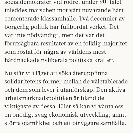
socialdemokrater vid rodret under 90-talet
inleddes marschen mot vårt nuvarande hårt
cementerade klassamhälle. Två decennier av
borgerlig politik har fullbordat verket. Det
var inte nödvändigt, men det var det
förutsägbara resultatet av en folklig majoritet
som röstat för några av världens mest
hårdnackade nyliberala politiska krafter.
Nu står vi i läget att söka återuppfinna
solidaritetens former mellan de väletablerade
och dem som lever i utanförskap. Den aktiva
arbetsmarknadspolitiken är bland de
viktigaste av dessa. Eller så kan vi vänta oss
en onödigt svag ekonomisk utveckling, ännu
större ojämlikhet och ett otryggare samhälle.