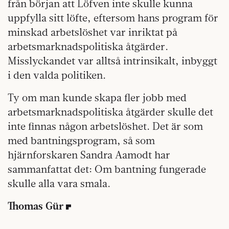
från början att Löfven inte skulle kunna
uppfylla sitt löfte, eftersom hans program för
minskad arbetslöshet var inriktat på
arbetsmarknadspolitiska åtgärder.
Misslyckandet var alltså intrinsikalt, inbyggt
i den valda politiken.
Ty om man kunde skapa fler jobb med
arbetsmarknadspolitiska åtgärder skulle det
inte finnas någon arbetslöshet. Det är som
med bantningsprogram, så som
hjärnforskaren Sandra Aamodt har
sammanfattat det: Om bantning fungerade
skulle alla vara smala.
Thomas Gür