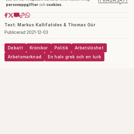
Text: Markus Kallifatides & Thomas Gür
Publicerad 2021-12-03
Debatt
Krönikor
Politik
Arbetslöshet
Arbetsmarknad
En halv grek och en turk