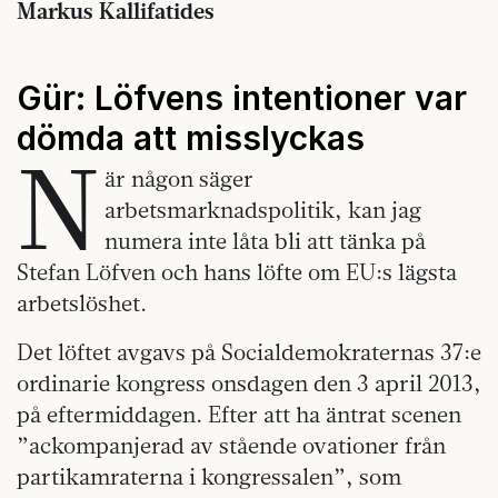
Markus Kallifatides
Gür: Löfvens intentioner var
dömda att misslyckas
N
är någon säger
arbetsmarknadspolitik, kan jag
numera inte låta bli att tänka på
Stefan Löfven och hans löfte om EU:s lägsta
arbetslöshet.
Det löftet avgavs på Socialdemokraternas 37:e
ordinarie kongress onsdagen den 3 april 2013,
på eftermiddagen. Efter att ha äntrat scenen
”ackompanjerad av stående ovationer från
partikamraterna i kongressalen”, som