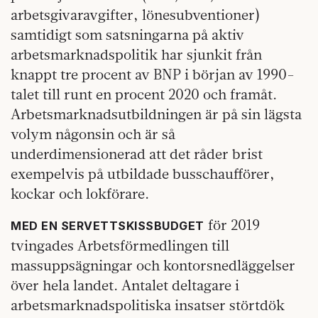
arbetsgivaravgifter, lönesubventioner)
samtidigt som satsningarna på aktiv
arbetsmarknadspolitik har sjunkit från
knappt tre procent av BNP i början av 1990-
talet till runt en procent 2020 och framåt.
Arbetsmarknadsutbildningen är på sin lägsta
volym någonsin och är så
underdimensionerad att det råder brist
exempelvis på utbildade busschaufförer,
kockar och lokförare.
för 2019
MED EN SERVETTSKISSBUDGET
tvingades Arbetsförmedlingen till
massuppsägningar och kontorsnedläggelser
över hela landet. Antalet deltagare i
arbetsmarknadspolitiska insatser störtdök