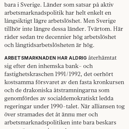
bara i Sverige. Länder som satsar på aktiv
arbetsmarknadspolitik har helt enkelt en
långsiktigt lägre arbetslöshet. Men Sverige
tillhör inte längre dessa länder. Tvärtom. Här
råder sedan tre decennier hög arbetslöshet
och långtidsarbetslösheten är hög.
återhämtat
ARBETSMARKNADEN HAR ALDRIG
sig efter den inhemska bank- och
fastighetskraschen 1991/1992, det oerhört
kostsamma försvaret av den fasta kronkursen
och de drakoniska åtstramningarna som
genomfördes av socialdemokratiskt ledda
regeringar under 1990-talet. När alliansen tog
över stramades det åt ännu mer och
arbetsmarknadspolitiken inte bara beskars