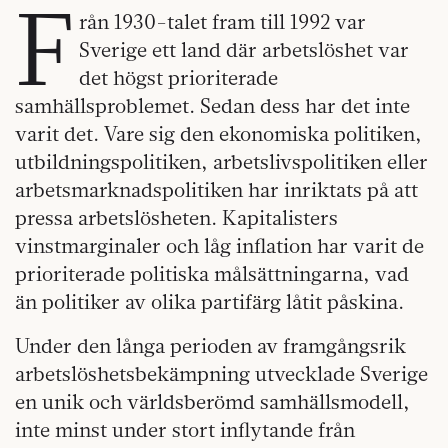
F
rån 1930-talet fram till 1992 var
Sverige ett land där arbetslöshet var
det högst prioriterade
samhällsproblemet. Sedan dess har det inte
varit det. Vare sig den ekonomiska politiken,
utbildningspolitiken, arbetslivspolitiken eller
arbetsmarknadspolitiken har inriktats på att
pressa arbetslösheten. Kapitalisters
vinstmarginaler och låg inflation har varit de
prioriterade politiska målsättningarna, vad
än politiker av olika partifärg låtit påskina.
Under den långa perioden av framgångsrik
arbetslöshetsbekämpning utvecklade Sverige
en unik och världsberömd samhällsmodell,
inte minst under stort inflytande från