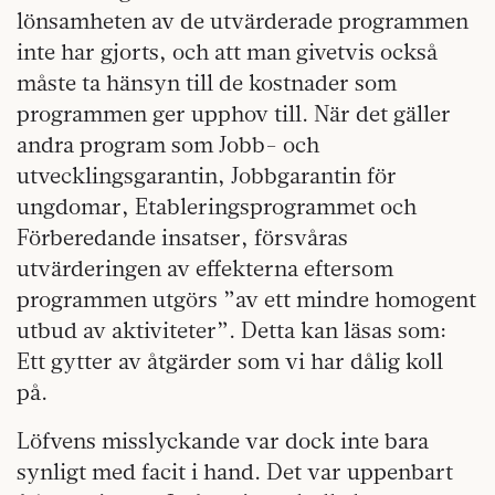
lönsamheten av de utvärderade programmen
inte har gjorts, och att man givetvis också
måste ta hänsyn till de kostnader som
programmen ger upphov till. När det gäller
andra program som Jobb- och
utvecklingsgarantin, Jobbgarantin för
ungdomar, Etableringsprogrammet och
Förberedande insatser, försvåras
utvärderingen av effekterna eftersom
programmen utgörs ”av ett mindre homogent
utbud av aktiviteter”. Detta kan läsas som:
Ett gytter av åtgärder som vi har dålig koll
på.
Löfvens misslyckande var dock inte bara
synligt med facit i hand. Det var uppenbart