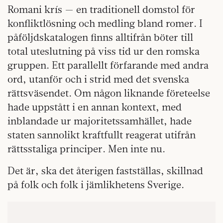
Romani krís — en traditionell domstol för
konfliktlösning och medling bland romer. I
påföljdskatalogen finns alltifrån böter till
total uteslutning på viss tid ur den romska
gruppen. Ett parallellt förfarande med andra
ord, utanför och i strid med det svenska
rättsväsendet. Om någon liknande företeelse
hade uppstått i en annan kontext, med
inblandade ur majoritetssamhället, hade
staten sannolikt kraftfullt reagerat utifrån
rättsstaliga principer. Men inte nu.
Det är, ska det återigen fastställas, skillnad
på folk och folk i jämlikhetens Sverige.