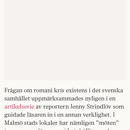
Frågan om romani krís existens i det svenska
samhället uppmärksammades nyligen i en
artikelserie
av reportern Jenny Strindlöv som
guidade läsaren in i en annan verklighet. I
Malmö stads lokaler har nämligen ”möten”