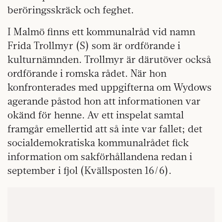
beröringsskräck och feghet.
I Malmö finns ett kommunalråd vid namn
Frida Trollmyr (S) som är ordförande i
kulturnämnden. Trollmyr är därutöver också
ordförande i romska rådet. När hon
konfronterades med uppgifterna om Wydows
agerande påstod hon att informationen var
okänd för henne. Av ett inspelat samtal
framgår emellertid att så inte var fallet; det
socialdemokratiska kommunalrådet fick
information om sakförhållandena redan i
september i fjol (Kvällsposten 16/6).