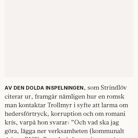
, som Strindlöv
AV DEN DOLDA INSPELNINGEN
citerar ur, framgår nämligen hur en romsk
man kontaktar Trollmyr i syfte att larma om
hedersförtryck, korruption och om romani
krís, varpå hon svarar: ”Och vad ska jag
göra, lägga ner verksamheten (kommunalt