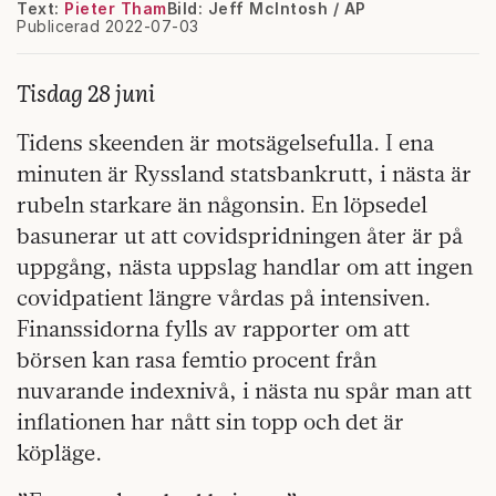
Text:
Pieter Tham
Bild: Jeff McIntosh / AP
Publicerad 2022-07-03
Tisdag 28 juni
Tidens skeenden är motsägelsefulla. I ena
minuten är Ryssland statsbankrutt, i nästa är
rubeln starkare än någonsin. En löpsedel
basunerar ut att covidspridningen åter är på
uppgång, nästa uppslag handlar om att ingen
covidpatient längre vårdas på intensiven.
Finanssidorna fylls av rapporter om att
börsen kan rasa femtio procent från
nuvarande indexnivå, i nästa nu spår man att
inflationen har nått sin topp och det är
köpläge.