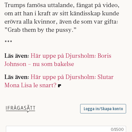
Trumps famösa uttalande, fångat på video,
om att han i kraft av sitt kändisskap kunde
erövra alla kvinnor, även de som var gifta:
”Grab them by the pussy.”
***
Läs även:
Här uppe på Djursholm: Boris
Johnson – nu som bakelse
Läs även:
Här uppe på Djursholm: Slutar
Mona Lisa le snart?