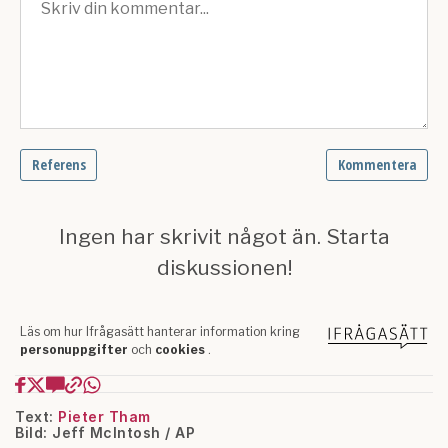
Text:
Pieter Tham
Bild: Jeff McIntosh / AP