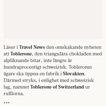
Läser i
Travel News
den omskakande nyheten
att
Toblerone
, den triangulära chokladen med
alpliknande bitar, inte längre är
hundraprocentigt schweizisk. Toblerones
ägare ska öppna en fabrik i
Slovakien.
Därmed stryks, i enlighet med schweizisk
lag, namnet
Toblerone of Switzerland
ur
rulllorna.
***