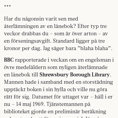
***
Har du någonsin varit sen med
återlämningen av en lånebok? Efter typ tre
veckor drabbas du – som är över arton – av
en förseningsavgift. Standard ligger på tre
kronor per dag. Jag säger bara ”blaha blaha”.
BBC
rapporterade i veckan om en engelsman i
övre medelåldern som nyligen återlämnade
en lånebok till
Shrewsbury Borough Library
.
Mannen hade i samband med en storstädning
upptäckt boken i sin hylla och ville nu göra
rätt för sig. Datumet för uttaget var – håll i er
nu – 14 maj 1969. Tjänstemannen på
biblioteket gjorde en preliminär beräkning