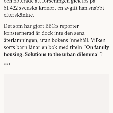
och noterade att förseningen gick lös på
51 422 svenska kronor, en avgift han snabbt
efterskänkte.
Det som har gjort BBC:s reporter
konsternerad är dock inte den sena
återlämningen, utan bokens innehåll. Vilken
sorts barn lånar en bok med titeln ”
On family
housing: Solutions to the urban dilemma
”?
***