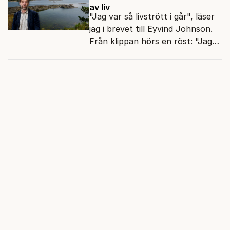
av liv
"Jag var så livstrött i går", läser
jag i brevet till Eyvind Johnson.
Från klippan hörs en röst: "Jag
har gjort valkompassen. Har du?"