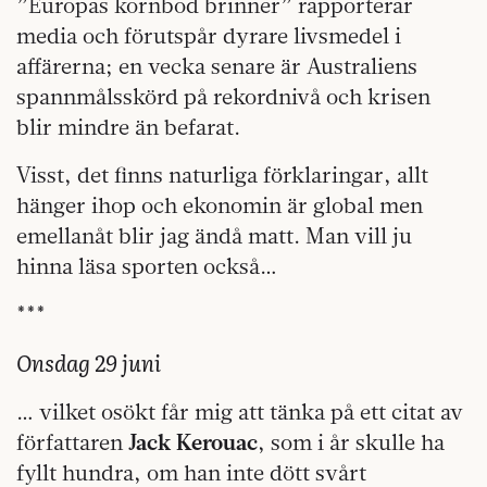
”Europas kornbod brinner” rapporterar
media och förutspår dyrare livsmedel i
affärerna; en vecka senare är Australiens
spannmålsskörd på rekordnivå och krisen
blir mindre än befarat.
Visst, det finns naturliga förklaringar, allt
hänger ihop och ekonomin är global men
emellanåt blir jag ändå matt. Man vill ju
hinna läsa sporten också…
***
Onsdag 29 juni
… vilket osökt får mig att tänka på ett citat av
författaren
Jack Kerouac
, som i år skulle ha
fyllt hundra, om han inte dött svårt