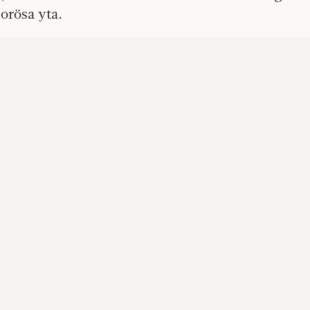
orösa yta.