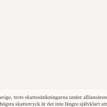
rige, trots skattesänkningarna under alliansåren,
högsta skattetryck är det inte längre självklart at