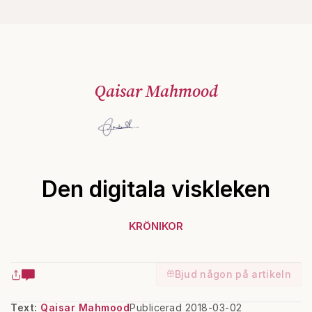
Qaisar Mahmood
Den digitala viskleken
KRÖNIKOR
Bjud någon på artikeln
Text:
Qaisar Mahmood
Publicerad 2018-03-02