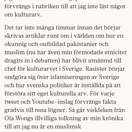
förvrängs i rubriken till att jag inte läst något
om kulturarv.
Det tar inte många timmar innan det börjar
skrivas artiklar runt om i världen om hur en
okunnig och outbildad pakistanier och
muslim (nu har även min förmodade etnicitet
dragits in i debatten) har blivit utnämnd till
chef för kulturarvet i Sverige. Rasister börjar
ondgöra sig över islamiseringen av Sverige
och hur svenska politiker är inställda på att
förstöra sitt eget kulturella arv. För varje
tweet och Youtube-inslag förvrängs fakta
gradvis till rena lögner. Så går viskleken från
Ola Wongs illvilliga tolkning av min krönika
till att jag nu är en muslimsk