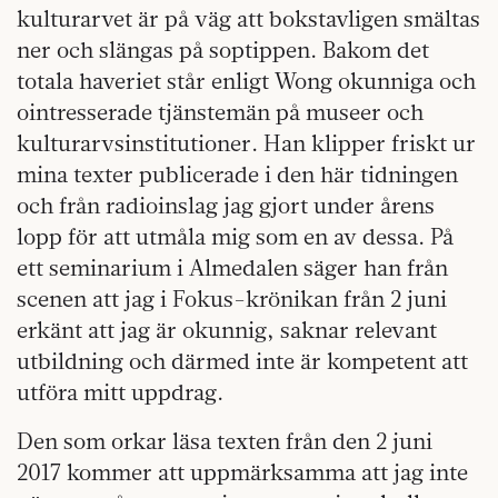
kulturarvet är på väg att bokstavligen smältas
ner och slängas på soptippen. Bakom det
totala haveriet står enligt Wong okunniga och
ointresserade tjänstemän på museer och
kulturarvsinstitutioner. Han klipper friskt ur
mina texter publicerade i den här tidningen
och från radioinslag jag gjort under årens
lopp för att utmåla mig som en av dessa. På
ett seminarium i Almedalen säger han från
scenen att jag i Fokus-krönikan från 2 juni
erkänt att jag är okunnig, saknar relevant
utbildning och därmed inte är kompetent att
utföra mitt uppdrag.
Den som orkar läsa texten från den 2 juni
2017 kommer att uppmärksamma att jag inte