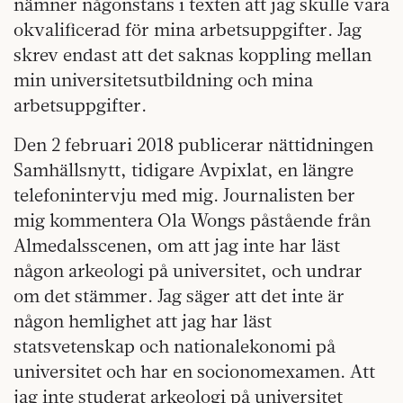
nämner någonstans i texten att jag skulle vara
okvalificerad för mina arbetsuppgifter. Jag
skrev endast att det saknas koppling mellan
min universitetsutbildning och mina
arbetsuppgifter.
Den 2 februari 2018 publicerar nättidningen
Samhällsnytt, tidigare Avpixlat, en längre
telefonintervju med mig. Journalisten ber
mig kommentera Ola Wongs påstående från
Almedalsscenen, om att jag inte har läst
någon arkeologi på universitet, och undrar
om det stämmer. Jag säger att det inte är
någon hemlighet att jag har läst
statsvetenskap och nationalekonomi på
universitet och har en socionomexamen. Att
jag inte studerat arkeologi på universitet