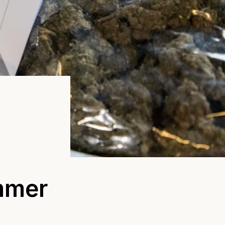
ämmer