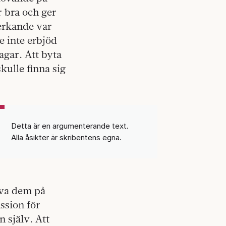
r bra och ger
verkande var
e inte erbjöd
agar. Att byta
kulle finna sig
Detta är en argumenterande text.
Alla åsikter är skribentens egna.
töva dem på
ssion för
 själv. Att