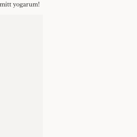
r mitt yogarum!