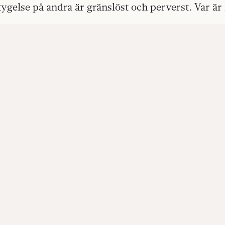
tygelse på andra är gränslöst och perverst. Var ä