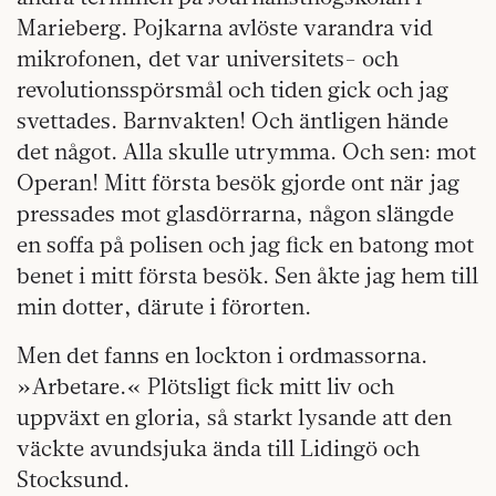
Marieberg. Pojkarna avlöste varandra vid
mikrofonen, det var universitets- och
revolutionsspörsmål och tiden gick och jag
svettades. Barnvakten! Och äntligen hände
det något. Alla skulle utrymma. Och sen: mot
Operan! Mitt första besök gjorde ont när jag
pressades mot glasdörrarna, någon slängde
en soffa på polisen och jag fick en batong mot
benet i mitt första besök. Sen åkte jag hem till
min dotter, därute i förorten.
Men det fanns en lockton i ordmassorna.
»Arbetare.« Plötsligt fick mitt liv och
uppväxt en gloria, så starkt lysande att den
väckte avundsjuka ända till Lidingö och
Stocksund.