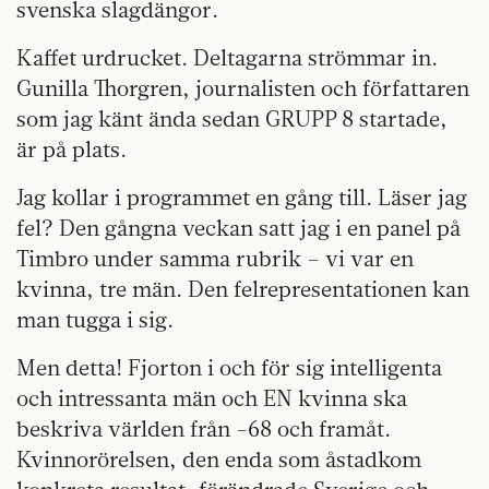
svenska slagdängor.
Kaffet urdrucket. Deltagarna strömmar in.
Gunilla Thorgren, journalisten och författaren
som jag känt ända sedan GRUPP 8 startade,
är på plats.
Jag kollar i programmet en gång till. Läser jag
fel? Den gångna veckan satt jag i en panel på
Timbro under samma rubrik – vi var en
kvinna, tre män. Den felrepresentationen kan
man tugga i sig.
Men detta! Fjorton i och för sig intelligenta
och intressanta män och EN kvinna ska
beskriva världen från -68 och framåt.
Kvinnorörelsen, den enda som åstadkom