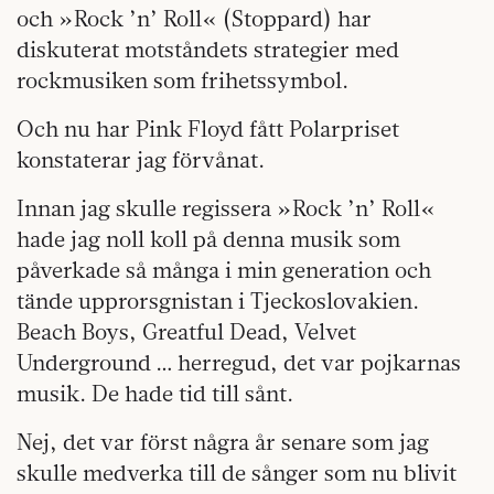
och »Rock ’n’ Roll« (Stoppard) har
diskuterat motståndets strategier med
rockmusiken som frihetssymbol.
Och nu har Pink Floyd fått Polarpriset
konstaterar jag förvånat.
Innan jag skulle regissera »Rock ’n’ Roll«
hade jag noll koll på denna musik som
påverkade så många i min generation och
tände upprorsgnistan i Tjeckoslovakien.
Beach Boys, Greatful Dead, Velvet
Underground … herregud, det var pojkarnas
musik. De hade tid till sånt.
Nej, det var först några år senare som jag
skulle medverka till de sånger som nu blivit