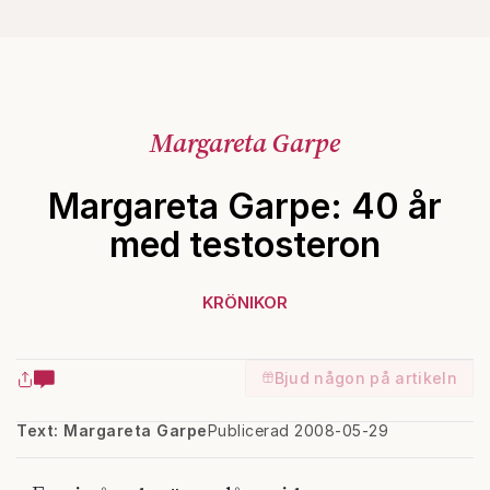
Margareta Garpe
Margareta Garpe: 40 år
med testosteron
KRÖNIKOR
Bjud någon på artikeln
Text: Margareta Garpe
Publicerad 2008-05-29