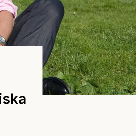
tiska