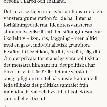
besöka Ullared och Thailand.
Det är visserligen inte svårt att konstruera en
vänsterargumentation för de här interna
förhållningsorderna. Identitetsvänsterns
stora motsägelse är att den ständigt resonerar
i kollektiv – kön, ras, läggning – men alltid
med en gravt individualistisk grundton.
Bestäm ditt eget kön, ät rätt, res rätt, säg rätt.
Om det privata förut ansågs vara politiskt är
det motsatta lika sant nu: det politiska har
blivit privat. Därför är det inte särskilt
obegripligt om en del på vänsterkanten vill
leda tillbaka det politiska samtalet från
individuella val och livsstil till kollektiva,
samhälleliga beslut.