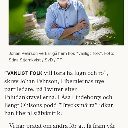
Johan Pehrson verkar gå hem hos ”vanligt folk”. Foto:
Stina Stjernkvist / SvD / TT
vill bara ha lugn och ro”,
”VANLIGT FOLK
skrev Johan Pehrson, Liberalernas nye
partiledare, på Twitter efter
Paludankravellerna. I Åsa Lindeborgs och
Bengt Ohlsons podd ”Trycksmärta” idkar
han liberal självkritik:
– Vi har pratat om andra för att få fram vår