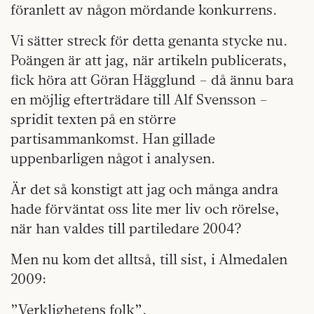
föranlett av någon mördande konkurrens.
Vi sätter streck för detta genanta stycke nu.
Poängen är att jag, när artikeln publicerats,
fick höra att Göran Hägglund – då ännu bara
en möjlig efterträdare till Alf Svensson –
spridit texten på en större
partisammankomst. Han gillade
uppenbarligen något i analysen.
Är det så konstigt att jag och många andra
hade förväntat oss lite mer liv och rörelse,
när han valdes till partiledare 2004?
Men nu kom det alltså, till sist, i Almedalen
2009:
”Verklighetens folk”.