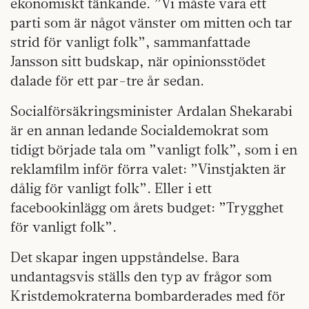
ekonomiskt tänkande. ”Vi måste vara ett
parti som är något vänster om mitten och tar
strid för vanligt folk”, sammanfattade
Jansson sitt budskap, när opinionsstödet
dalade för ett par-tre år sedan.
Socialförsäkringsminister Ardalan Shekarabi
är en annan ledande Socialdemokrat som
tidigt började tala om ”vanligt folk”, som i en
reklamfilm inför förra valet: ”Vinstjakten är
dålig för vanligt folk”. Eller i ett
facebookinlägg om årets budget: ”Trygghet
för vanligt folk”.
Det skapar ingen uppståndelse. Bara
undantagsvis ställs den typ av frågor som
Kristdemokraterna bombarderades med för