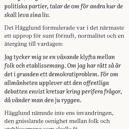
politiska partier, talar de om för andra hur de
skall leva sina liv.
Det Hägglund formulerade var i det närmaste
ett upprop för sunt förnuft, normalitet och en
återgång till vardagen:
Jag tycker mig se en växande klyfta mellan
folk och etablissemang. Om jag har rätt så är
det i grunden ett demokratiproblem. För om
allmänheten upplever att den offentliga
debatten envist kretsar kring perifera frågor,
då vänder man den ju ryggen.
Hägglund nämnde inte ens invandringen,
den gnisslande oenighet mellan folk och
etablissemang som skulle få