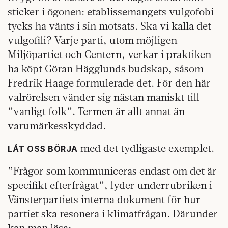
sticker i ögonen: etablissemangets vulgofobi
tycks ha vänts i sin motsats. Ska vi kalla det
vulgofili? Varje parti, utom möjligen
Miljöpartiet och Centern, verkar i praktiken
ha köpt Göran Hägglunds budskap, såsom
Fredrik Haage formulerade det. För den här
valrörelsen vänder sig nästan maniskt till
”vanligt folk”. Termen är allt annat än
varumärkesskyddad.
med det tydligaste exemplet.
LÅT OSS BÖRJA
”Frågor som kommuniceras endast om det är
specifikt efterfrågat”, lyder underrubriken i
Vänsterpartiets interna dokument för hur
partiet ska resonera i klimatfrågan. Därunder
kan man läsa: