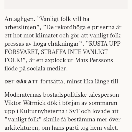
Antagligen. ”Vanligt folk vill ha
arbetslinjen”, ”De rekordhöga elpriserna är
ett hot mot klimatet och gör att vanligt folk
pressas av höga elräkningar”, ”RUSTA UPP
FÖRSVARET, STRAFFA INTE VANLIGT
FOLK!”, är ett axplock ur Mats Perssons
flöde på sociala medier.
fortsätta, minst lika länge till.
DET GÅR ATT
Moderaternas bostadspolitiske talesperson
Viktor Wärnick dök i början av sommaren
upp i Kulturnyheterna i SvT och lovade att
”vanligt folk” skulle få bestämma mer över
arkitekturen, om hans parti tog hem valet.