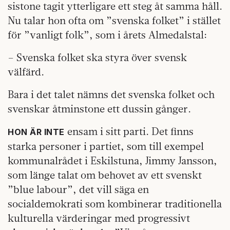
sistone tagit ytterligare ett steg åt samma håll.
Nu talar hon ofta om ”svenska folket” i stället
för ”vanligt folk”, som i årets Almedalstal:
– Svenska folket ska styra över svensk
välfärd.
Bara i det talet nämns det svenska folket och
svenskar åtminstone ett dussin gånger.
ensam i sitt parti. Det finns
HON ÄR INTE
starka personer i partiet, som till exempel
kommunalrådet i Eskilstuna, Jimmy Jansson,
som länge talat om behovet av ett svenskt
”blue labour”, det vill säga en
socialdemokrati som kombinerar traditionella
kulturella värderingar med progressivt