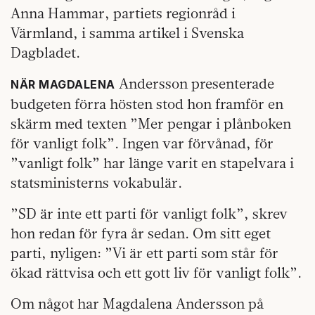
Anna Hammar, partiets regionråd i
Värmland, i samma artikel i Svenska
Dagbladet.
Andersson presenterade
NÄR MAGDALENA
budgeten förra hösten stod hon framför en
skärm med texten ”Mer pengar i plånboken
för vanligt folk”. Ingen var förvånad, för
”vanligt folk” har länge varit en stapelvara i
statsministerns vokabulär.
”SD är inte ett parti för vanligt folk”, skrev
hon redan för fyra år sedan. Om sitt eget
parti, nyligen: ”Vi är ett parti som står för
ökad rättvisa och ett gott liv för vanligt folk”.
Om något har Magdalena Andersson på