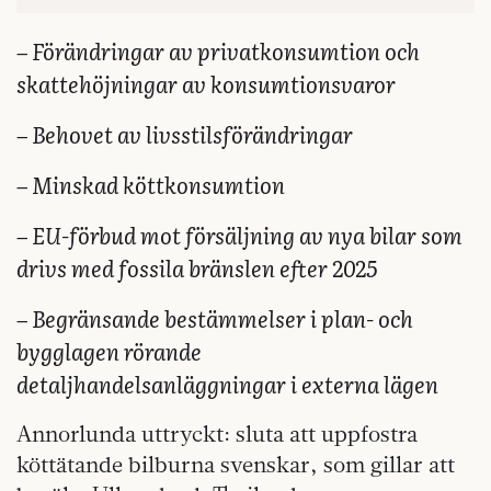
– Förändringar av privatkonsumtion och
skattehöjningar av konsumtionsvaror
– Behovet av livsstilsförändringar
– Minskad köttkonsumtion
– EU-förbud mot försäljning av nya bilar som
drivs med fossila bränslen efter 2025
– Begränsande bestämmelser i plan- och
bygglagen rörande
detaljhandelsanläggningar i externa lägen
Annorlunda uttryckt: sluta att uppfostra
köttätande bilburna svenskar, som gillar att