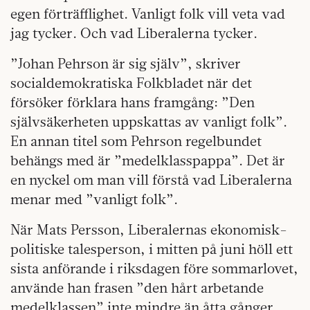
egen förträfflighet. Vanligt folk vill veta vad
jag tycker. Och vad Liberalerna tycker.
”Johan Pehrson är sig själv”, skriver
socialdemokratiska Folkbladet när det
försöker förklara hans framgång: ”Den
självsäkerheten uppskattas av vanligt folk”.
En annan titel som Pehrson regelbundet
behängs med är ”medelklasspappa”. Det är
en nyckel om man vill förstå vad Liberalerna
menar med ”vanligt folk”.
När Mats Persson, Liberalernas ekonomisk-
politiske talesperson, i mitten på juni höll ett
sista anförande i riksdagen före sommarlovet,
använde han frasen ”den hårt arbetande
medelklassen” inte mindre än åtta gånger.