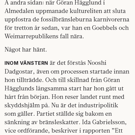
Å andra sidan: när Göran Hägglund i
Almedalen uppmanade kultureliten att sluta
uppfostra de fossilbränsleburna karnivorerna
för tretton år sedan, var han en Goebbels och
Weimarrepublikens fall nära.
Något har hänt.
är det förstås Nooshi
INOM VÄNSTERN
Dadgostar, även om processen startade innan
hon tillträdde. Och till skillnad från Göran
Hägglunds långsamma start har hon gått ut
hårt från början. Hon reser landet runt med
skyddshjälm på. Nu är det industripolitik
som gäller. Partiet ställde sig bakom en
sänkning av bränsleskatter. Ida Gabrielsson,
vice ordförande, beskriver i rapporten ”Ett