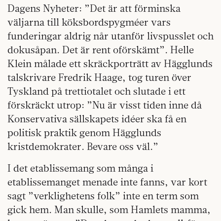
Dagens Nyheter: ”Det är att förminska
väljarna till köksbordspygméer vars
funderingar aldrig når utanför livspusslet och
dokusåpan. Det är rent oförskämt”. Helle
Klein målade ett skräckporträtt av Hägglunds
talskrivare Fredrik Haage, tog turen över
Tyskland på trettiotalet och slutade i ett
förskräckt utrop: ”Nu är visst tiden inne då
Konservativa sällskapets idéer ska få en
politisk praktik genom Hägglunds
kristdemokrater. Bevare oss väl.”
I det etablissemang som många i
etablissemanget menade inte fanns, var kort
sagt ”verklighetens folk” inte en term som
gick hem. Man skulle, som Hamlets mamma,