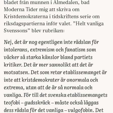
bladet från munnen i Almedalen, bad
Moderna Tider mig att skriva om
Kristdemokraterna i tidskriftens serie om
riksdagspartierna inför valet. ”Helt vanliga
Svenssons” blev rubriken:
Nej, det är nog egentligen inte rädslan för
intolerans, extremism och fanatism som
väcker så starka känslor bland partiets
kritiker. Det är mer sannolikt att det är
motsatsen. Det som retar etablissemanget är
inte att kristdemokrater är onormala och
extrema, utan att de är så normala och
vanliga. För till det svenska etablissemangets
teofobi – gudsskräck – måste också läggas
dess rädsla för det vanliga – vulgofobin. Det