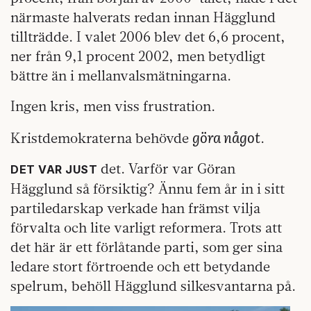
närmaste halverats redan innan Hägglund
tillträdde. I valet 2006 blev det 6,6 procent,
ner från 9,1 procent 2002, men betydligt
bättre än i mellanvalsmätningarna.
Ingen kris, men viss frustration.
göra något
Kristdemokraterna behövde
.
det. Varför var Göran
DET VAR JUST
Hägglund så försiktig? Ännu fem år in i sitt
partiledarskap verkade han främst vilja
förvalta och lite varligt reformera. Trots att
det här är ett förlåtande parti, som ger sina
ledare stort förtroende och ett betydande
spelrum, behöll Hägglund silkesvantarna på.