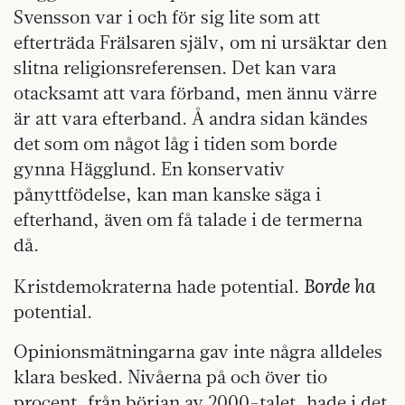
Svensson var i och för sig lite som att
efterträda Frälsaren själv, om ni ursäktar den
slitna religionsreferensen. Det kan vara
otacksamt att vara förband, men ännu värre
är att vara efterband. Å andra sidan kändes
det som om något låg i tiden som borde
gynna Hägglund. En konservativ
pånyttfödelse, kan man kanske säga i
efterhand, även om få talade i de termerna
då.
Borde ha
Kristdemokraterna hade potential.
potential.
Opinionsmätningarna gav inte några alldeles
klara besked. Nivåerna på och över tio
procent, från början av 2000-talet, hade i det