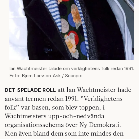
Ian Wachtmeister talade om verklighetens folk redan 1991.
Foto: Björn Larsson-Ask / Scanpix
att Ian Wachtmeister hade
DET SPELADE ROLL
använt termen redan 1991. ”Verklighetens
folk” var basen, som blev toppen, i
Wachtmeisters upp-och-nedvända
organisationsschema över Ny Demokrati.
Men även bland dem som inte mindes den