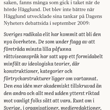
saken, fanns många som gick i taket när de
hörde Hägglund. Det blev inte bättre när
Hägglund utvecklade sina tankar på Dagens
Nyheters debattsida i september 2009:
Sveriges radikala elit har kommit att bli den
nya överheten. De som under flagg av att
företräda minsta lilla påfunna
rättviseanspråk har satt upp ett formidabelt
minfält av ideologiska teorier, där
konstruktioner, kategorier och
förtryckarstrukturer ligger om vartannat.
Den ena idén mer akademiskt tillskruvad än
den andra och allt med udden ytterst riktad
mot vanligt folks sätt att vara. Runt om i
Sverige, i organisationer, medieredaktioner,