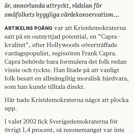
är, annorlunda uttryckt, rädslan för
småfolkets hyggliga värdekonservatism…
var att Kristdemokraterna
ARTIKELNS POÄNG
satt på en outnyttjad potential, en ”Capra-
kvalitet”, efter Hollywoods oöverträffade
vardagspopulist, regissören Frank Capra.
Capra behövde bara formulera det folk redan
visste och tyckte. Han litade på att vanligt
folk besatt en allmängiltig moralisk hårdvara,
som han kunde tilltala direkt.
Här hade Kristdemokraterna något att plocka
upp.
I valet 2002 fick Sverigedemokraterna för
övrigt 1,4 procent, så resonemanget var inte