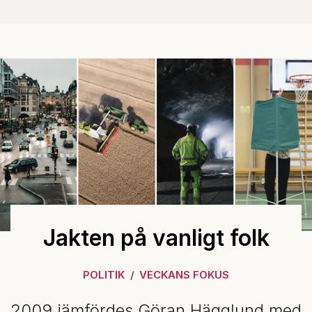
Jakten på vanligt folk
POLITIK
VECKANS FOKUS
2009 jämfördes Göran Hägglund med