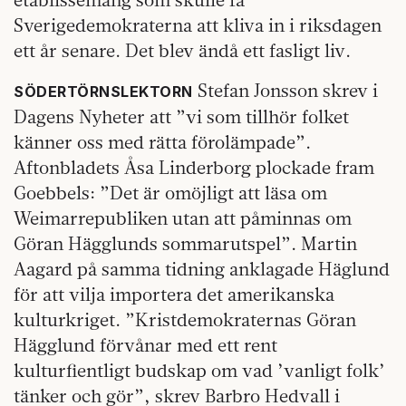
Sverigedemokraterna att kliva in i riksdagen
ett år senare. Det blev ändå ett fasligt liv.
Stefan Jonsson skrev i
SÖDERTÖRNSLEKTORN
Dagens Nyheter att ”vi som tillhör folket
känner oss med rätta förolämpade”.
Aftonbladets Åsa Linderborg plockade fram
Goebbels: ”Det är omöjligt att läsa om
Weimarrepubliken utan att påminnas om
Göran Hägglunds sommarutspel”. Martin
Aagard på samma tidning anklagade Häglund
för att vilja importera det amerikanska
kulturkriget. ”Kristdemokraternas Göran
Hägglund förvånar med ett rent
kulturfientligt budskap om vad ’vanligt folk’
tänker och gör”, skrev Barbro Hedvall i