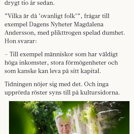
drygt tio år sedan.
”Vilka är då ’ovanligt folk’”, frågar till
exempel Dagens Nyheter Magdalena
Andersson, med plikttrogen spelad dumhet.
Hon svarar:
– Till exempel människor som har väldigt
höga inkomster, stora förmögenheter och
som kanske kan leva på sitt kapital.
Tidningen nöjer sig med det. Och inga
upprörda röster syns till på kultursidorna.