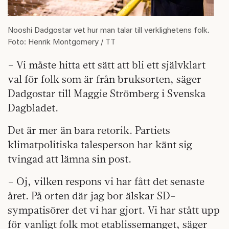
Nooshi Dadgostar vet hur man talar till verklighetens folk.
Foto: Henrik Montgomery / TT
– Vi måste hitta ett sätt att bli ett självklart
val för folk som är från bruksorten, säger
Dadgostar till Maggie Strömberg i Svenska
Dagbladet.
Det är mer än bara retorik. Partiets
klimatpolitiska talesperson har känt sig
tvingad att lämna sin post.
– Oj, vilken respons vi har fått det senaste
året. På orten där jag bor älskar SD-
sympatisörer det vi har gjort. Vi har stått upp
för vanligt folk mot etablissemanget, säger