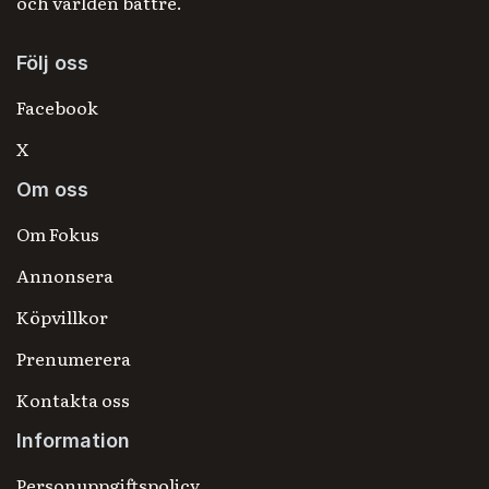
och världen bättre.
Följ oss
Facebook
X
Om oss
Om Fokus
Annonsera
Köpvillkor
Prenumerera
Kontakta oss
Information
Personuppgiftspolicy