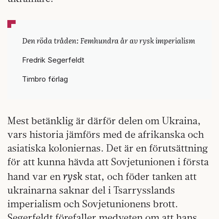
Den röda tråden: Femhundra år av rysk imperialism
Fredrik Segerfeldt
Timbro förlag
Mest betänklig är därför delen om Ukraina,
vars historia jämförs med de afrikanska och
asiatiska koloniernas. Det är en förutsättning
för att kunna hävda att Sovjetunionen i första
rysk
hand var en
stat, och föder tanken att
ukrainarna saknar del i Tsarrysslands
imperialism och Sovjetunionens brott.
Segerfeldt förefaller medveten om att hans