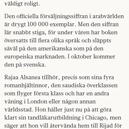
väldigt roligt.
Den officiella försäljningssiffran i arabvärlden
är drygt 100 000 exemplar. Men den siffran
lär snabbt stiga, för under våren har boken
översatts till flera olika språk och släppts
såväl på den amerikanska som på den
europeiska marknaden. I oktober kommer
den på svenska.
Rajaa Alsanea tillhör, precis som sina fyra
romanhjältinnor, den saudiska överklassen
som flyger första klass och har en andra
våning i London eller någon annan
världsstad. Hon håller just nu på att göra
klart sin tandläkarutbildning i Chicago, men
säger att hon vill återvända hem till Rijad för