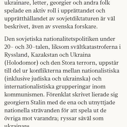
ukrainare, letter, georgier och andra folk
spelade en aktiv roll i upprättandet och
upprätthållandet av sovjetdiktaturen är väl
beskrivet, även av svenska forskare.
Den sovjetiska nationalitetspolitiken under
20- och 30-talen, liksom svältkatastroferna i
Ryssland, Kazakstan och Ukraina
(Holodomor) och den Stora terrorn, uppstår
till del ur konflikterna mellan nationalistiska
(inklusive judiska och ukrainska) och
internationalistiska grupperingar inom
kommunismen. Förenklat skrivet lierade sig
georgiern Stalin med de ena och utnyttjade
nationella strävanden för att spela ut de
övriga mot varandra; ryssar såväl som
ukrainare.