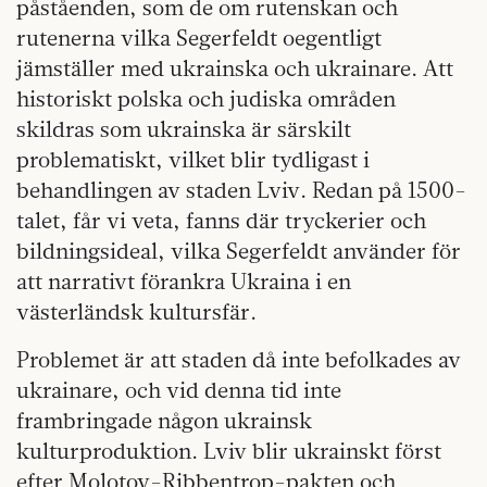
påståenden, som de om rutenskan och
rutenerna vilka Segerfeldt oegentligt
jämställer med ukrainska och ukrainare. Att
historiskt polska och judiska områden
skildras som ukrainska är särskilt
problematiskt, vilket blir tydligast i
behandlingen av staden Lviv. Redan på 1500-
talet, får vi veta, fanns där tryckerier och
bildningsideal, vilka Segerfeldt använder för
att narrativt förankra Ukraina i en
västerländsk kultursfär.
Problemet är att staden då inte befolkades av
ukrainare, och vid denna tid inte
frambringade någon ukrainsk
kulturproduktion. Lviv blir ukrainskt först
efter Molotov-Ribbentrop-pakten och