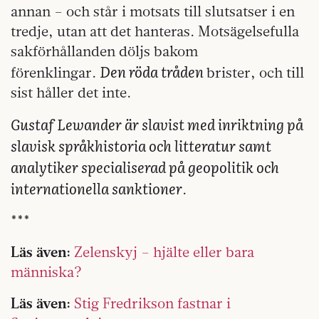
annan – och står i motsats till slutsatser i en
tredje, utan att det hanteras. Motsägelsefulla
sakförhållanden döljs bakom
Den röda tråden
förenklingar.
brister, och till
sist håller det inte.
Gustaf Lewander är slavist med inriktning på
slavisk språkhistoria och litteratur samt
analytiker specialiserad på geopolitik och
internationella sanktioner
.
***
Läs även:
Zelenskyj – hjälte eller bara
människa?
Läs även:
Stig Fredrikson fastnar i