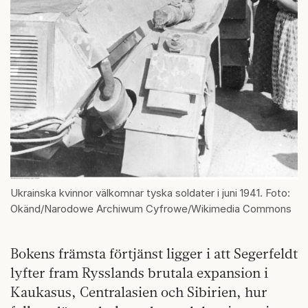
Ukrainska kvinnor välkomnar tyska soldater i juni 1941. Foto:
Okänd/Narodowe Archiwum Cyfrowe/Wikimedia Commons
Bokens främsta förtjänst ligger i att Segerfeldt
lyfter fram Rysslands brutala expansion i
Kaukasus, Centralasien och Sibirien, hur