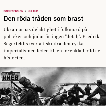
BOKRECENSION
KULTUR
Den röda tråden som brast
Ukrainarnas delaktighet i folkmord på
polacker och judar är ingen "detalj". Fredrik
Segerfeldts iver att skildra den ryska
imperialismen leder till en förenklad bild av
historien.