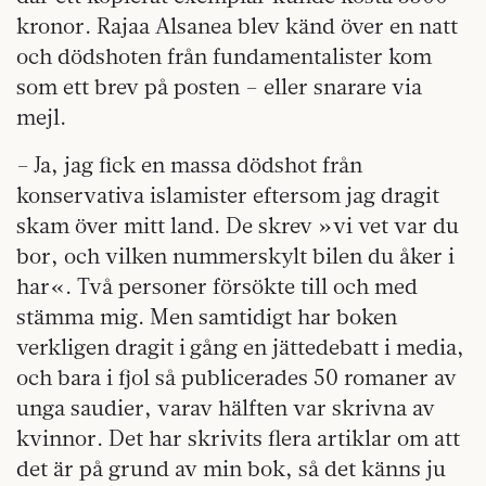
kronor. Rajaa Alsanea blev känd över en natt
och dödshoten från fundamentalister kom
som ett brev på posten – eller snarare via
mejl.
– Ja, jag fick en massa dödshot från
konservativa islamister eftersom jag dragit
skam över mitt land. De skrev »vi vet var du
bor, och vilken nummerskylt bilen du åker i
har«. Två personer försökte till och med
stämma mig. Men samtidigt har boken
verkligen dragit i gång en jättedebatt i media,
och bara i fjol så publicerades 50 romaner av
unga saudier, varav hälften var skrivna av
kvinnor. Det har skrivits flera artiklar om att
det är på grund av min bok, så det känns ju