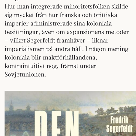
Hur man integrerade minoritetsfolken skilde
sig mycket från hur franska och brittiska
imperier administrerade sina koloniala
besittningar, även om expansionens metoder
– vilket Segerfeldt framhäver – liknar
imperialismen på andra håll. I någon mening
koloniala blir maktförhållandena,
kontraintuitivt nog, främst under
Sovjetunionen.