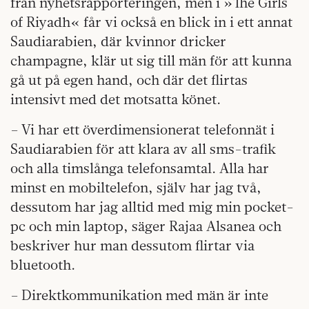
från nyhetsrapporteringen, men i »The Girls
of Riyadh« får vi också en blick in i ett annat
Saudiarabien, där kvinnor dricker
champagne, klär ut sig till män för att kunna
gå ut på egen hand, och där det flirtas
intensivt med det motsatta könet.
– Vi har ett överdimensionerat telefonnät i
Saudiarabien för att klara av all sms-trafik
och alla timslånga telefonsamtal. Alla har
minst en mobiltelefon, själv har jag två,
dessutom har jag alltid med mig min pocket-
pc och min laptop, säger Rajaa Alsanea och
beskriver hur man dessutom flirtar via
bluetooth.
– Direktkommunikation med män är inte