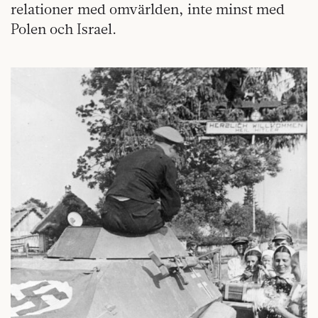
relationer med omvärlden, inte minst med
Polen och Israel.