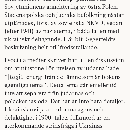
Sovjetunionens annektering av östra Polen.
Stadens polska och judiska befolkning nästan
utplånades, först av sovjetiska NKVD, sedan
(efter 1941) av nazisterna, i båda fallen med
ukrainskt deltagande. Här blir Segerfeldts
beskrivning helt otillfredsställande.
I sociala medier skriver han att en diskussion
om åtminstone Förintelsen av judarna hade
tagit
”[
] energi från det ämne som är bokens
egentliga tema”. Detta tema går emellertid
inte att separera från judarnas och
polackernas öde. Det här är inte bara detaljer.
Ukrainsk ovilja att erkänna agens och
delaktighet i 1900-talets folkmord är en
återkommande stridsfråga i Ukrainas