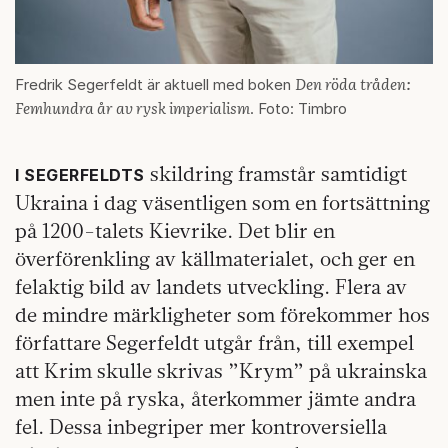
Den röda tråden:
Fredrik Segerfeldt är aktuell med boken
Femhundra år av rysk imperialism
. Foto: Timbro
skildring framstår samtidigt
I SEGERFELDTS
Ukraina i dag väsentligen som en fortsättning
på 1200-talets Kievrike. Det blir en
överförenkling av källmaterialet, och ger en
felaktig bild av landets utveckling. Flera av
de mindre märkligheter som förekommer hos
författare Segerfeldt utgår från, till exempel
att Krim skulle skrivas ”Krym” på ukrainska
men inte på ryska, återkommer jämte andra
fel. Dessa inbegriper mer kontroversiella