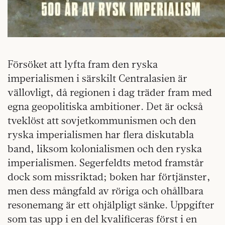
Försöket att lyfta fram den ryska
imperialismen i särskilt Centralasien är
vällovligt, då regionen i dag träder fram med
egna geopolitiska ambitioner. Det är också
tveklöst att sovjetkommunismen och den
ryska imperialismen har flera diskutabla
band, liksom kolonialismen och den ryska
imperialismen. Segerfeldts metod framstår
dock som missriktad; boken har förtjänster,
men dess mångfald av röriga och ohållbara
resonemang är ett ohjälpligt sänke. Uppgifter
som tas upp i en del kvalificeras först i en