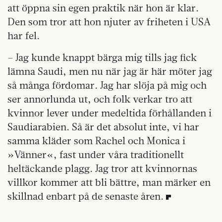
att öppna sin egen praktik när hon är klar.
Den som tror att hon njuter av friheten i USA
har fel.
– Jag kunde knappt bärga mig tills jag fick
lämna Saudi, men nu när jag är här möter jag
så många fördomar. Jag har slöja på mig och
ser annorlunda ut, och folk verkar tro att
kvinnor lever under medeltida förhållanden i
Saudiarabien. Så är det absolut inte, vi har
samma kläder som Rachel och Monica i
»Vänner«, fast under våra traditionellt
heltäckande plagg. Jag tror att kvinnornas
villkor kommer att bli bättre, man märker en
skillnad enbart på de senaste åren.