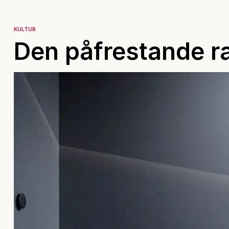
KULTUR
Den påfrestande r