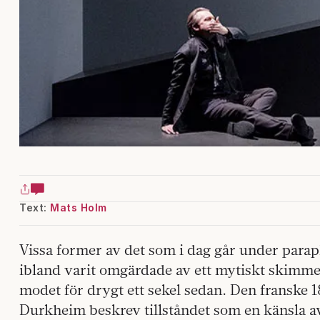
Text:
Mats Holm
Vissa former av det som i dag går under para
ibland varit omgärdade av ett mytiskt skimme
modet för drygt ett sekel sedan. Den franske 
Durkheim beskrev tillståndet som en känsla av