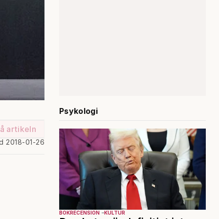
Psykologi
å artikeln
ad 2018-01-26
BOKRECENSION
KULTUR