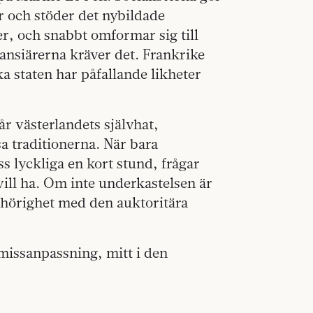
 och stöder det nybildade
, och snabbt omformar sig till
nansiärerna kräver det. Frankrike
ka staten har påfallande likheter
år västerlandets självhat,
sa traditionerna. När bara
 lyckliga en kort stund, frågar
vill ha. Om inte underkastelsen är
illhörighet med den auktoritära
missanpassning, mitt i den