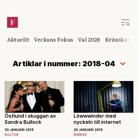
Aktuellt
Veckans Fokus
Val 2026
Krönikor
K
Artiklar i nummer: 2018-04
Östlund i skuggan av
Löwwwinder med
Sandra Bullock
nyckeln till internet
30 JANUARI 2018
26 JANUARI 2018
KULTUR
INRIKES