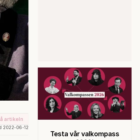
å artikeln
d 2022-06-12
Testa vår valkompass