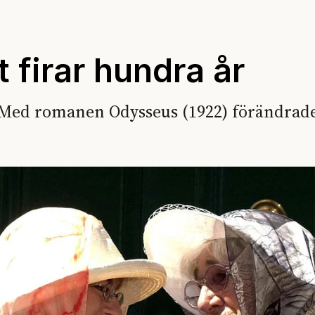
t firar hundra år
n. Med romanen Odysseus (1922) förändrad