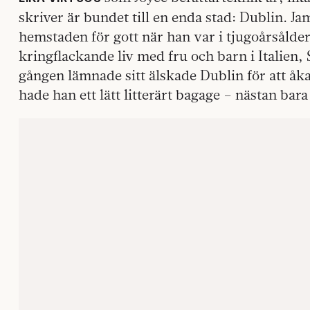
skriver är bundet till en enda stad: Dublin. J
hemstaden för gott när han var i tjugoårsålder
kringflackande liv med fru och barn i Italien, 
gången lämnade sitt älskade Dublin för att åka
hade han ett lätt litterärt bagage – nästan bara 