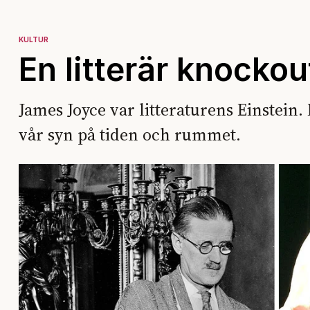
KULTUR
En litterär knockou
James Joyce var litteraturens Einstei
vår syn på tiden och rummet.