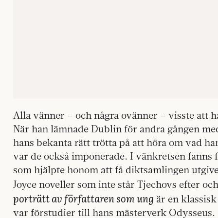
Alla vänner – och några ovänner – visste att 
När han lämnade Dublin för andra gången med
hans bekanta rätt trötta på att höra om vad h
var de också imponerade. I vänkretsen fanns f
som hjälpte honom att få diktsamlingen utgive
Joyce noveller som inte står Tjechovs efter oc
porträtt av författaren som ung
är en klassisk
var förstudier till hans mästerverk Odysseus.