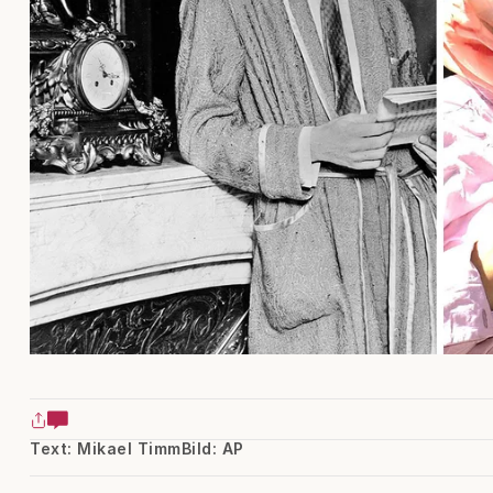
Text: Mikael Timm
Bild: AP