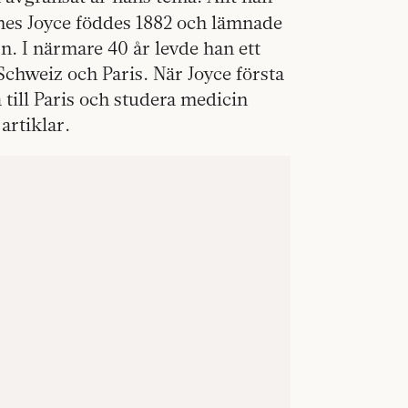
ames Joyce föddes 1882 och lämnade
n. I närmare 40 år levde han ett
Schweiz och Paris. När Joyce första
 till Paris och studera medicin
artiklar.