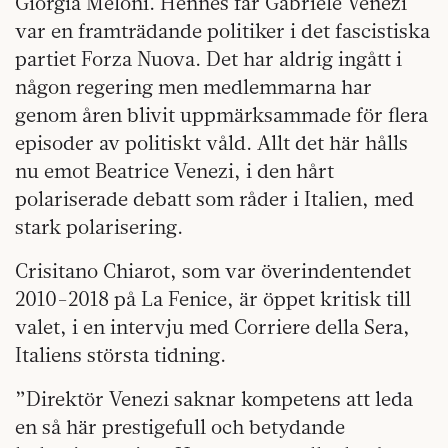
Giorgia Meloni. Hennes far Gabriele Venezi
var en framträdande politiker i det fascistiska
partiet Forza Nuova. Det har aldrig ingått i
någon regering men medlemmarna har
genom åren blivit uppmärksammade för flera
episoder av politiskt våld. Allt det här hålls
nu emot Beatrice Venezi, i den hårt
polariserade debatt som råder i Italien, med
stark polarisering.
Crisitano Chiarot, som var överindentendet
2010-2018 på La Fenice, är öppet kritisk till
valet, i en intervju med Corriere della Sera,
Italiens största tidning.
”Direktör Venezi saknar kompetens att leda
en så här prestigefull och betydande