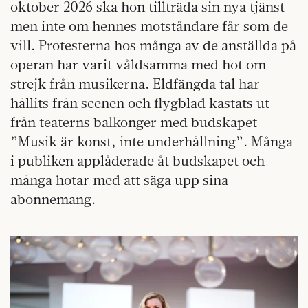
oktober 2026 ska hon tillträda sin nya tjänst –
men inte om hennes motståndare får som de
vill. Protesterna hos många av de anställda på
operan har varit våldsamma med hot om
strejk från musikerna. Eldfängda tal har
hållits från scenen och flygblad kastats ut
från teaterns balkonger med budskapet
”Musik är konst, inte underhållning”. Många
i publiken applåderade åt budskapet och
många hotar med att säga upp sina
abonnemang.