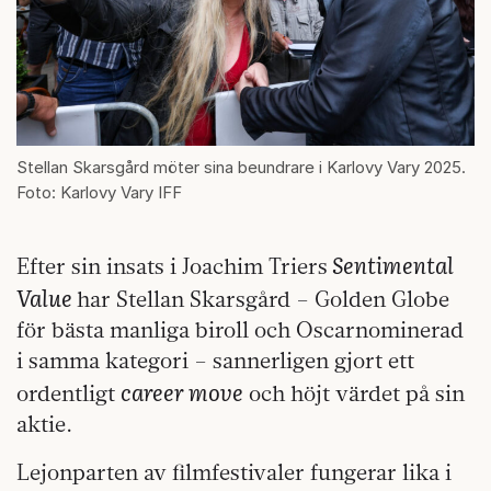
Stellan Skarsgård möter sina beundrare i Karlovy Vary 2025.
Foto: Karlovy Vary IFF
Sentimental
Efter sin insats i Joachim Triers
Value
har Stellan Skarsgård – Golden Globe
för bästa manliga biroll och Oscarnominerad
i samma kategori – sannerligen gjort ett
career move
ordentligt
och höjt värdet på sin
aktie.
Lejonparten av filmfestivaler fungerar lika i