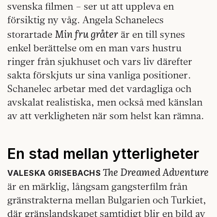
svenska filmen – ser ut att uppleva en
försiktig ny våg. Angela Schanelecs
Min fru gråter
storartade
är en till synes
enkel berättelse om en man vars hustru
ringer från sjukhuset och vars liv därefter
sakta förskjuts ur sina vanliga positioner.
Schanelec arbetar med det vardagliga och
avskalat realistiska, men också med känslan
av att verkligheten när som helst kan rämna.
En stad mellan ytterligheter
The Dreamed Adventure
VALESKA GRISEBACHS
är en märklig, långsam gangsterfilm från
gränstrakterna mellan Bulgarien och Turkiet,
där gränslandskapet samtidigt blir en bild av