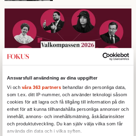
Ansvarsfull användning av dina uppgifter
Vi och
våra 363 partners
behandlar din personliga data,
Testa vår valkompass 2026!
som t.ex. ditt IP-nummer, och använder teknologi såsom
cookies för att lagra och få tillgång till information på din
Testa här!
enhet för att kunna tillhandahålla personliga annonser och
innehåll, annons- och innehållsmätning, åskådarinsikter
och produktutveckling. Du kan själv välja vilka som får
använda din data och i vilka syften.