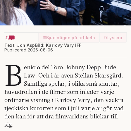
Bjud någon på artikeln
Lyssna
Text: Jon Asp
Bild: Karlovy Vary IFF
Publicerad 2026-08-06
B
enicio del Toro. Johnny Depp. Jude
Law. Och i år även Stellan Skarsgård.
Samtliga spelar, i olika små snuttar,
huvudrollen i de filmer som inleder varje
ordinarie visning i Karlovy Vary, den vackra
tjeckiska kurorten som i juli varje år gör vad
den kan för att dra filmvärldens blickar till
sig.