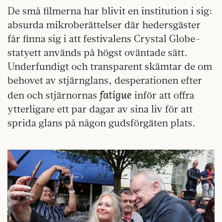
De små filmerna har blivit en institution i sig:
absurda mikroberättelser där hedersgäster
får finna sig i att festivalens Crystal Globe-
statyett används på högst oväntade sätt.
Underfundigt och transparent skämtar de om
behovet av stjärnglans, desperationen efter
fatigue
den och stjärnornas
inför att offra
ytterligare ett par dagar av sina liv för att
sprida glans på någon gudsförgäten plats.