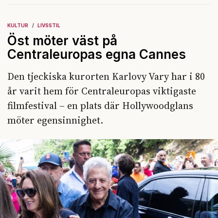
KULTUR
LIVSSTIL
Öst möter väst på
Centraleuropas egna Cannes
Den tjeckiska kurorten Karlovy Vary har i 80
år varit hem för Centraleuropas viktigaste
filmfestival – en plats där Hollywoodglans
möter egensinnighet.