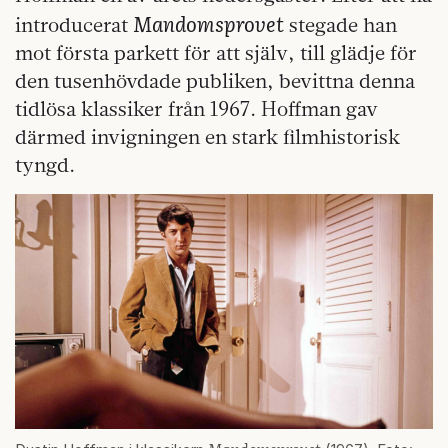
Mandomsprovet
introducerat
stegade han
mot första parkett för att själv, till glädje för
den tusenhövdade publiken, bevittna denna
tidlösa klassiker från 1967. Hoffman gav
därmed invigningen en stark filmhistorisk
tyngd.