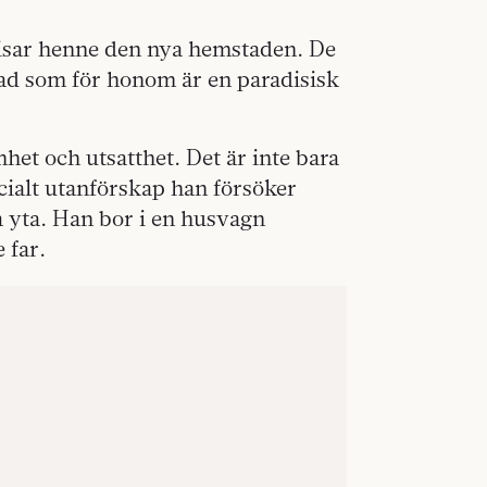
visar henne den nya hemstaden. De
 vad som för honom är en paradisisk
het och utsatthet. Det är inte bara
socialt utanförskap han försöker
yta. Han bor i en husvagn
e far.