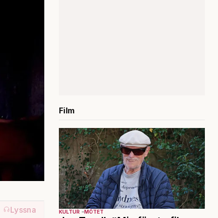
Film
Lyssna
KULTUR
MÖTET