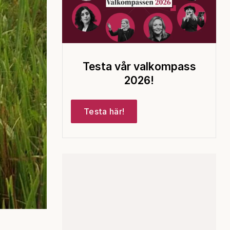
Testa vår valkompass
2026!
Testa här!