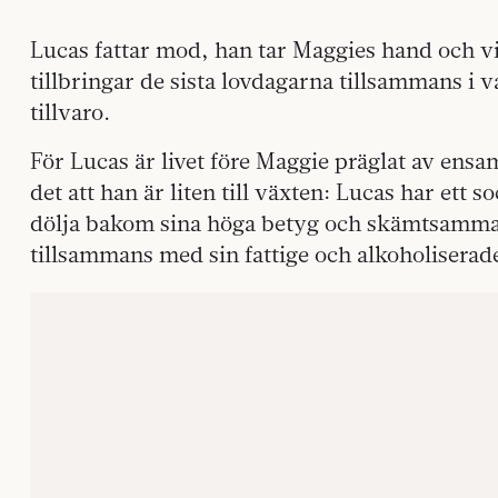
Lucas fattar mod, han tar Maggies hand och 
tillbringar de sista lovdagarna tillsammans i
tillvaro.
För Lucas är livet före Maggie präglat av ensam
det att han är liten till växten: Lucas har ett 
dölja bakom sina höga betyg och skämtsamma 
tillsammans med sin fattige och alkoholiserad