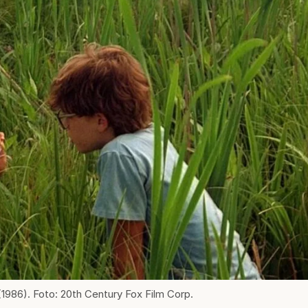
(1986). Foto: 20th Century Fox Film Corp.