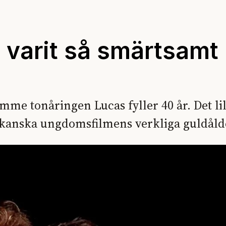
g varit så smärtsamt
me tonåringen Lucas fyller 40 år. Det lil
kanska ungdomsfilmens verkliga guldåld