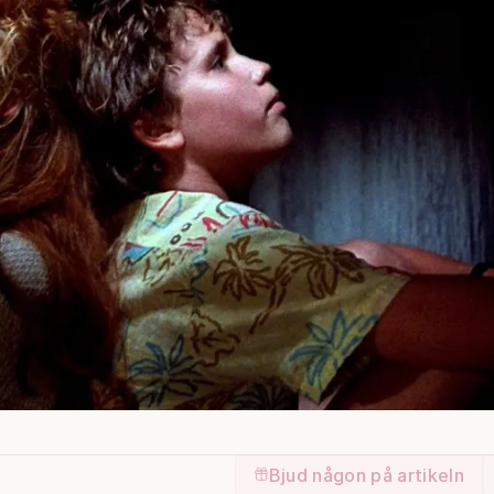
Bjud någon på artikeln