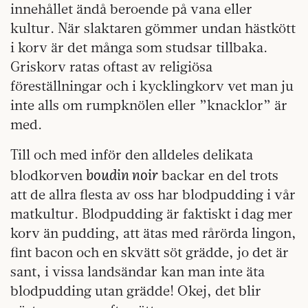
innehållet ändå beroende på vana eller
kultur. När slaktaren gömmer undan hästkött
i korv är det många som studsar tillbaka.
Griskorv ratas oftast av religiösa
föreställningar och i kycklingkorv vet man ju
inte alls om rumpknölen eller ”knacklor” är
med.
Till och med inför den alldeles delikata
boudin noir
blodkorven
backar en del trots
att de allra flesta av oss har blodpudding i vår
matkultur. Blodpudding är faktiskt i dag mer
korv än pudding, att ätas med rårörda lingon,
fint bacon och en skvätt söt grädde, jo det är
sant, i vissa landsändar kan man inte äta
blodpudding utan grädde! Okej, det blir