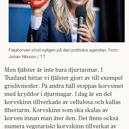
Falukorven stod nyligen på den politiska agendan. Foto:
Johan Nilsson / TT
Men fjälster är inte bara djurtarmar. I
Thailand hittar vi fjälster gjort av till exempel
grislivmoder. På andra håll stoppas korvsmet
med kryddor i djurmagar. I dag är en del
korvskinn tillverkade av cellulosa och kallas
fibertarm. Korvskinn som ska skalas av
korven innan man äter den. Det finns också
numera vegetariskt korvskinn tillverkat av