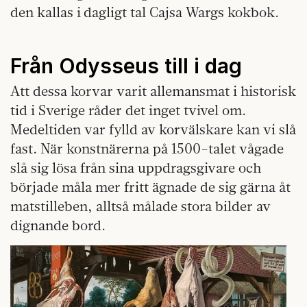
den kallas i dagligt tal Cajsa Wargs kokbok.
Från Odysseus till i dag
Att dessa korvar varit allemansmat i historisk
tid i Sverige råder det inget tvivel om.
Medeltiden var fylld av korvälskare kan vi slå
fast. När konstnärerna på 1500-talet vågade
slå sig lösa från sina uppdragsgivare och
började måla mer fritt ägnade de sig gärna åt
matstilleben, alltså målade stora bilder av
dignande bord.