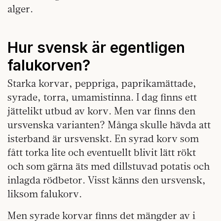
alger.
Hur svensk är egentligen
falukorven?
Starka korvar, peppriga, paprikamättade,
syrade, torra, umamistinna. I dag finns ett
jättelikt utbud av korv. Men var finns den
ursvenska varianten? Många skulle hävda att
isterband är ursvenskt. En syrad korv som
fått torka lite och eventuellt blivit lätt rökt
och som gärna äts med dillstuvad potatis och
inlagda rödbetor. Visst känns den ursvensk,
liksom falukorv.
Men syrade korvar finns det mängder av i