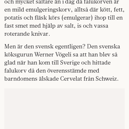
och mycket saltare än i dag då falukorven är
en mild emulgeringskorv, alltså där kött, fett,
potatis och fläsk körs (emulgerar) ihop till en
fast smet med hjälp av salt, is och vassa
roterande knivar.
Men är den svensk egentligen? Den svenska
köksgurun Werner Vögeli sa att han blev så
glad när han kom till Sverige och hittade
falukorv då den överensstämde med
barndomens älskade Cervelat från Schweiz.