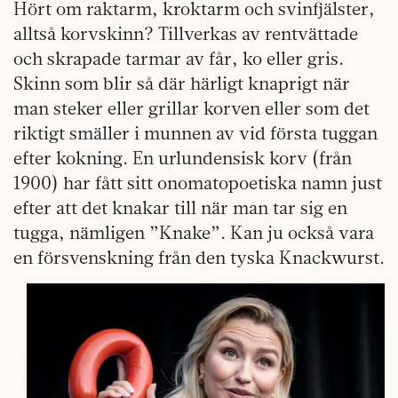
Hört om raktarm, kroktarm och svinfjälster,
alltså korvskinn? Tillverkas av rentvättade
och skrapade tarmar av får, ko eller gris.
Skinn som blir så där härligt knaprigt när
man steker eller grillar korven eller som det
riktigt smäller i munnen av vid första tuggan
efter kokning. En urlundensisk korv (från
1900) har fått sitt onomatopoetiska namn just
efter att det knakar till när man tar sig en
tugga, nämligen ”Knake”. Kan ju också vara
en försvenskning från den tyska Knackwurst.