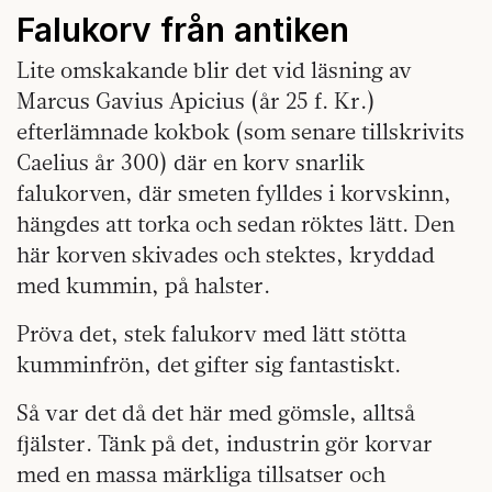
Falukorv från antiken
Lite omskakande blir det vid läsning av
Marcus Gavius Apicius (år 25 f. Kr.)
efterlämnade kokbok (som senare tillskrivits
Caelius år 300) där en korv snarlik
falukorven, där smeten fylldes i korvskinn,
hängdes att torka och sedan röktes lätt. Den
här korven skivades och stektes, kryddad
med kummin, på halster.
Pröva det, stek falukorv med lätt stötta
kumminfrön, det gifter sig fantastiskt.
Så var det då det här med gömsle, alltså
fjälster. Tänk på det, industrin gör korvar
med en massa märkliga tillsatser och