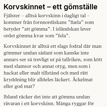
Korvskinnet – ett gömställe
Fjälster – alltså korvskinn i dagligt tal –
kommer från fornnordiskans ”fiæla” som
betyder ”att gömma”. I isländskan lever
ordet gömma kvar som ”fela”.
Korvskinnet är alltså ett slags fodral där man
gömmer undan sådant som kanske inte
annars ser så trevligt ut på tallriken, som kött
med slamsor och annat otyg, men som i
hackat eller malt tillstånd och med rätt
kryddning blir alldeles läckert. Äckelmat
eller god mat?
Ibland räcker det inte att gömma undan
råvaran i ett korvskinn. Många ryggar för