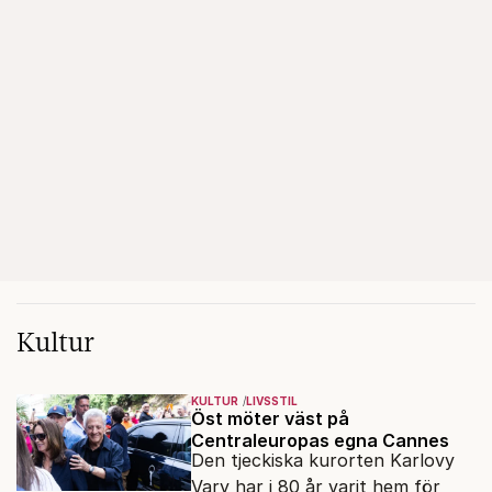
Kultur
KULTUR
LIVSSTIL
Öst möter väst på
Centraleuropas egna Cannes
Den tjeckiska kurorten Karlovy
Vary har i 80 år varit hem för