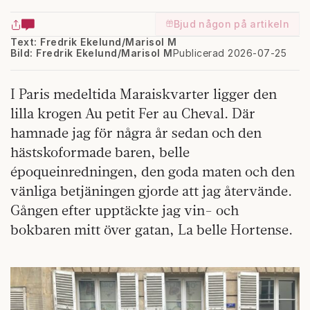
Bjud någon på artikeln
Text: Fredrik Ekelund/Marisol M
Bild: Fredrik Ekelund/Marisol M
Publicerad 2026-07-25
I Paris medeltida Maraiskvarter ligger den
lilla krogen Au petit Fer au Cheval. Där
hamnade jag för några år sedan och den
hästskoformade baren, belle
époqueinredningen, den goda maten och den
vänliga betjäningen gjorde att jag återvände.
Gången efter upptäckte jag vin- och
bokbaren mitt över gatan, La belle Hortense.