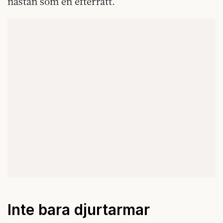
nästan som en efterrätt.
Inte bara djurtarmar