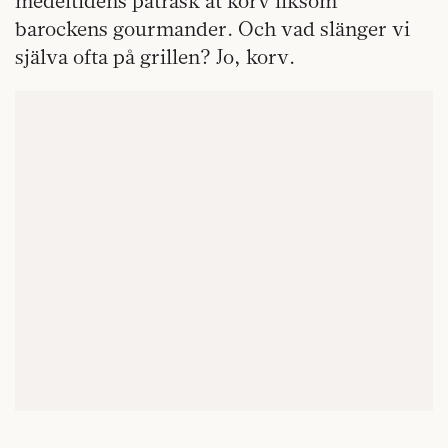
medeltidens patrask åt korv liksom
barockens gourmander. Och vad slänger vi
själva ofta på grillen? Jo, korv.