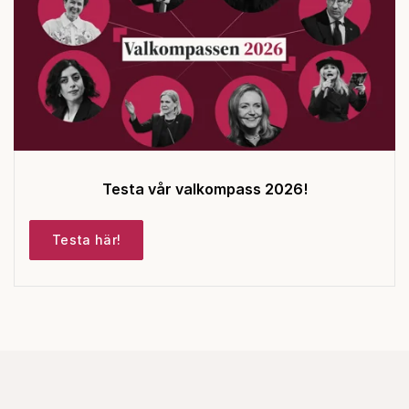
Testa vår valkompass 2026!
Testa här!