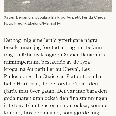
Xavier Denamurs populară lilla krog Au petit Fer du Checal.
Foto: Fredrik Ekelund/Marisol M
Det tog mig emellertid ytterligare några
besök innan jag förstod att jag här befann
mig i hjärtat av krögaren Xavier Denamurs
miniimperium, bestående av de fyra
krogarna Au petit Fer au Cheval, Les
Philosophes, La Chaise au Plafond och La
belle Hortense, de tre första på rad, den
fjärde mitt över gatan. Det var inte bara den
goda maten utan också den fina stämningen,
inte bara bland gästerna utan också, som det
kändes, hos personalen, som gjorde mig