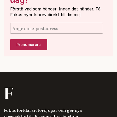
Förstå vad som händer. Innan det händer. Få
Fokus nyhetsbrev direkt till din mejl.
Fokus förklarar, fördjupar och ger nya
perspektiv till dig som vill se bortom