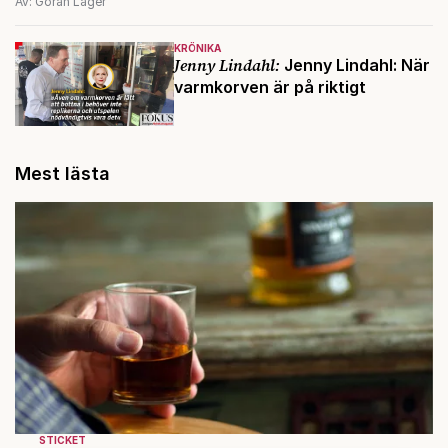
Av: Göran Lager
KRÖNIKA
Jenny Lindahl:
Jenny Lindahl: När
varmkorven är på riktigt
Mest lästa
STICKET