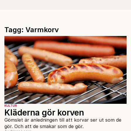
Tagg: Varmkorv
KULTUR
Kläderna gör korven
Gömslet är anledningen till att korvar ser ut som de
gör. Och att de smakar som de gör.