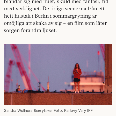
blandar sig med nuet, skuld med fantasi, tid
med verklighet. De tidiga scenerna från ett
hett hustak i Berlin i sommargryning är
omöjliga att skaka av sig – en film som låter
sorgen förändra ljuset.
Everytime
Sandra Wollners
. Foto: Karlovy Vary IFF