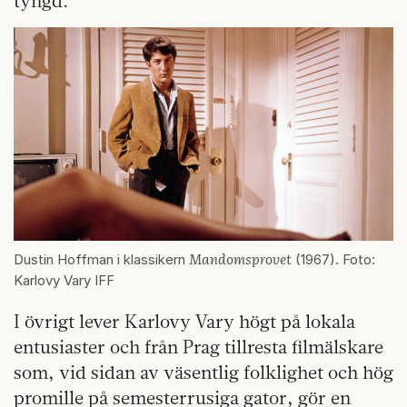
tyngd.
Mandomsprovet
Dustin Hoffman i klassikern
(1967). Foto:
Karlovy Vary IFF
I övrigt lever Karlovy Vary högt på lokala
entusiaster och från Prag tillresta filmälskare
som, vid sidan av väsentlig folklighet och hög
promille på semesterrusiga gator, gör en