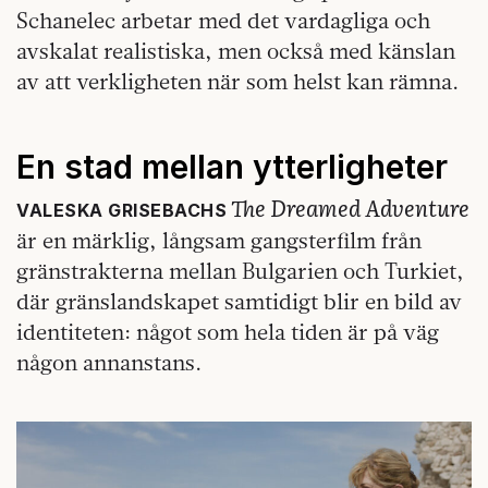
Schanelec arbetar med det vardagliga och
avskalat realistiska, men också med känslan
av att verkligheten när som helst kan rämna.
En stad mellan ytterligheter
The Dreamed Adventure
VALESKA GRISEBACHS
är en märklig, långsam gangsterfilm från
gränstrakterna mellan Bulgarien och Turkiet,
där gränslandskapet samtidigt blir en bild av
identiteten: något som hela tiden är på väg
någon annanstans.