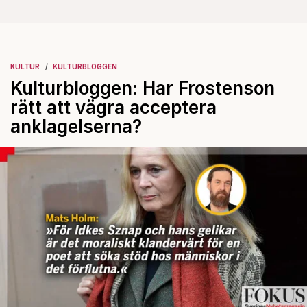
KULTUR
KULTURBLOGGEN
Kulturbloggen: Har Frostenson
rätt att vägra acceptera
anklagelserna?