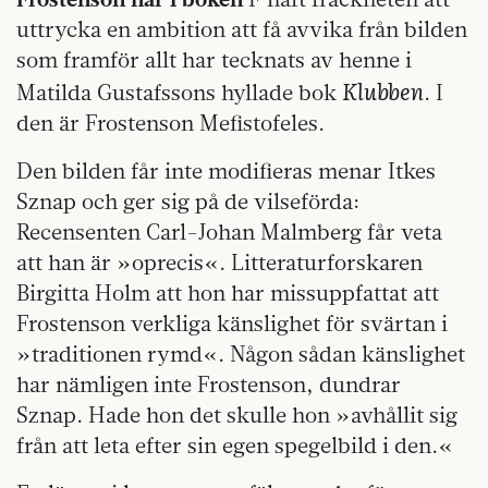
uttrycka en ambition att få avvika från bilden
som framför allt har tecknats av henne i
Klubben
Matilda Gustafssons hyllade bok
. I
den är Frostenson Mefistofeles.
Den bilden får inte modifieras menar Itkes
Sznap och ger sig på de vilseförda:
Recensenten Carl-Johan Malmberg får veta
att han är »oprecis«. Litteraturforskaren
Birgitta Holm att hon har missuppfattat att
Frostenson verkliga känslighet för svärtan i
»traditionen rymd«. Någon sådan känslighet
har nämligen inte Frostenson, dundrar
Sznap. Hade hon det skulle hon »avhållit sig
från att leta efter sin egen spegelbild i den.«