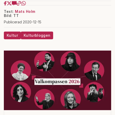
Text:
Mats Holm
Bild: TT
Publicerad 2020-12-15
Kultur
Kulturbloggen