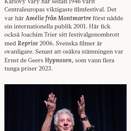
Karlovy Vary har sedan 1946 varit
Centraleuropas viktigaste filmfestival. Det
Amélie från Montmartre
var här
först nådde
sin internationella publik 2001. Här fick
också Joachim Trier sitt festivalgenombrott
Reprise
med
2006. Svenska filmer är
ovanligare. Senast att osäkra stämningen var
Hypnosen
Ernst de Geers
, som vann flera
tunga priser 2023.