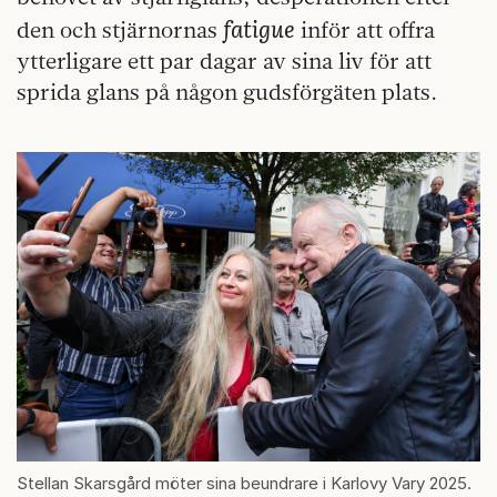
fatigue
den och stjärnornas
inför att offra
ytterligare ett par dagar av sina liv för att
sprida glans på någon gudsförgäten plats.
Stellan Skarsgård möter sina beundrare i Karlovy Vary 2025.