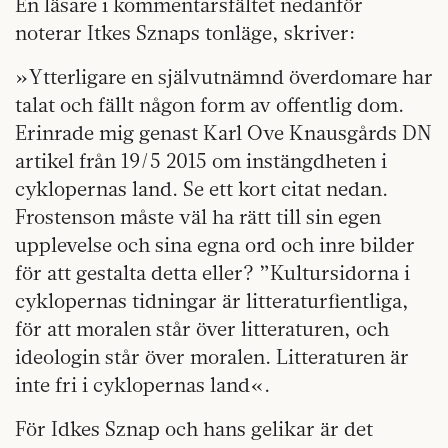
En läsare i kommentarsfältet nedanför
noterar Itkes Sznaps tonläge, skriver:
»Ytterligare en självutnämnd överdomare har
talat och fällt någon form av offentlig dom.
Erinrade mig genast Karl Ove Knausgårds DN
artikel från 19/5 2015 om instängdheten i
cyklopernas land. Se ett kort citat nedan.
Frostenson måste väl ha rätt till sin egen
upplevelse och sina egna ord och inre bilder
för att gestalta detta eller? ”Kultursidorna i
cyklopernas tidningar är litteraturfientliga,
för att moralen står över litteraturen, och
ideologin står över moralen. Litteraturen är
inte fri i cyklopernas land«.
För Idkes Sznap och hans gelikar är det