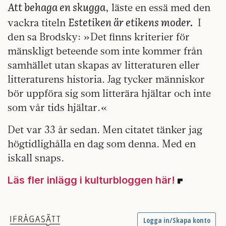
Att behaga en skugga
, läste en essä med den
Estetiken är etikens moder.
vackra titeln
I
den sa Brodsky: »Det finns kriterier för
mänskligt beteende som inte kommer från
samhället utan skapas av litteraturen eller
litteraturens historia. Jag tycker människor
bör uppföra sig som litterära hjältar och inte
som vår tids hjältar.«
Det var 33 år sedan. Men citatet tänker jag
högtidlighålla en dag som denna. Med en
iskall snaps.
Läs fler inlägg i kulturbloggen här!