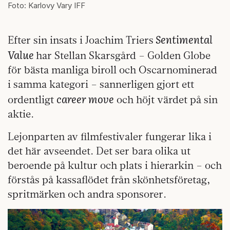
Foto: Karlovy Vary IFF
Sentimental
Efter sin insats i Joachim Triers
Value
har Stellan Skarsgård – Golden Globe
för bästa manliga biroll och Oscarnominerad
i samma kategori – sannerligen gjort ett
career move
ordentligt
och höjt värdet på sin
aktie.
Lejonparten av filmfestivaler fungerar lika i
det här avseendet. Det ser bara olika ut
beroende på kultur och plats i hierarkin – och
förstås på kassaflödet från skönhetsföretag,
spritmärken och andra sponsorer.