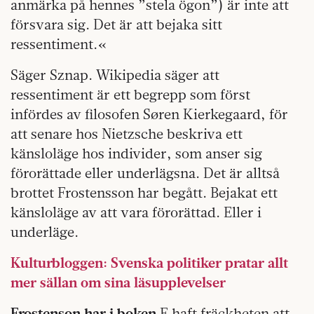
anmärka på hennes ”stela ögon”) är inte att
försvara sig. Det är att bejaka sitt
ressentiment.«
Säger Sznap. Wikipedia säger att
ressentiment är ett begrepp som först
infördes av filosofen Søren Kierkegaard, för
att senare hos Nietzsche beskriva ett
känsloläge hos individer, som anser sig
förorättade eller underlägsna. Det är alltså
brottet Frostensson har begått. Bejakat ett
känsloläge av att vara förorättad. Eller i
underläge.
Kulturbloggen: Svenska politiker pratar allt
mer sällan om sina läsupplevelser
Frostenson har i boken
F haft fräckheten att