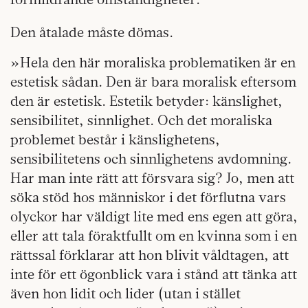
Den åtalade måste dömas.
»Hela den här moraliska problematiken är en
estetisk sådan. Den är bara moralisk eftersom
den är estetisk. Estetik betyder: känslighet,
sensibilitet, sinnlighet. Och det moraliska
problemet består i känslighetens,
sensibilitetens och sinnlighetens avdomning.
Har man inte rätt att försvara sig? Jo, men att
söka stöd hos människor i det förflutna vars
olyckor har väldigt lite med ens egen att göra,
eller att tala föraktfullt om en kvinna som i en
rättssal förklarar att hon blivit våldtagen, att
inte för ett ögonblick vara i stånd att tänka att
även hon lidit och lider (utan i stället