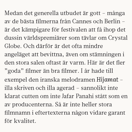
Medan det generella utbudet är gott – många
av de bästa filmerna från Cannes och Berlin –
är det kämpigare för festivalen att få ihop det
dussin världspremiärer som tävlar om Crystal
Globe. Och därför är det ofta mindre
angeläget att bevittna, även om stämningen i
den stora salen oftast är varm. Här är det fler
”goda” filmer än bra filmer. I år hade till
Hijamat
exempel den iranska melodramen
–
illa skriven och illa agerad – sannolikt inte
klarat cutten om inte Jafar Panahi stått som en
av producenterna. Så är inte heller stora
filmnamn i eftertexterna någon vidare garant
för kvalitet.