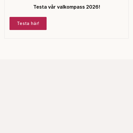
Testa vår valkompass 2026!
Testa här!