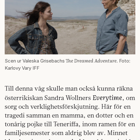
The Dreamed Adventure
Scen ur Valeska Grisebachs
. Foto:
Karlovy Vary IFF
Till denna våg skulle man också kunna räkna
Everytime
österrikiskan Sandra Wollners
, om
sorg och verklighetsförskjutning. Här för en
tragedi samman en mamma, en dotter och en
tonårig pojke till Teneriffa, inom ramen för en
familjesemester som aldrig blev av. Minnet