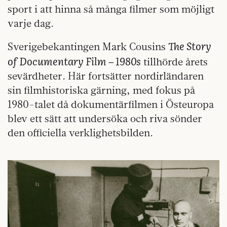
sport i att hinna så många filmer som möjligt
varje dag.
The Story
Sverigebekantingen Mark Cousins
of Documentary Film – 1980s
tillhörde årets
sevärdheter. Här fortsätter nordirländaren
sin filmhistoriska gärning, med fokus på
1980-talet då dokumentärfilmen i Östeuropa
blev ett sätt att undersöka och riva sönder
den officiella verklighetsbilden.