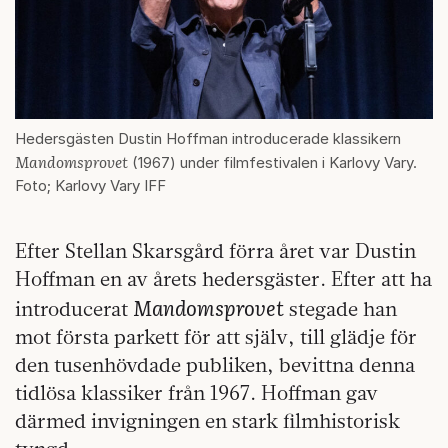
Hedersgästen Dustin Hoffman introducerade klassikern
Mandomsprovet
(1967) under filmfestivalen i Karlovy Vary.
Foto; Karlovy Vary IFF
Efter Stellan Skarsgård förra året var Dustin
Hoffman en av årets hedersgäster. Efter att ha
Mandomsprovet
introducerat
stegade han
mot första parkett för att själv, till glädje för
den tusenhövdade publiken, bevittna denna
tidlösa klassiker från 1967. Hoffman gav
därmed invigningen en stark filmhistorisk