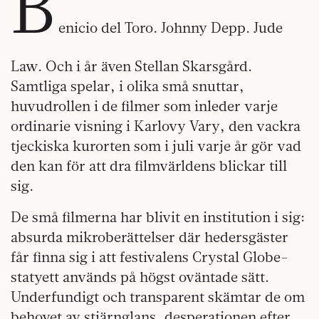
B
enicio del Toro. Johnny Depp. Jude
Law. Och i år även Stellan Skarsgård.
Samtliga spelar, i olika små snuttar,
huvudrollen i de filmer som inleder varje
ordinarie visning i Karlovy Vary, den vackra
tjeckiska kurorten som i juli varje år gör vad
den kan för att dra filmvärldens blickar till
sig.
De små filmerna har blivit en institution i sig:
absurda mikroberättelser där hedersgäster
får finna sig i att festivalens Crystal Globe-
statyett används på högst oväntade sätt.
Underfundigt och transparent skämtar de om
behovet av stjärnglans, desperationen efter