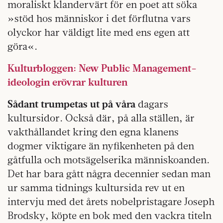
moraliskt klandervärt för en poet att söka
»stöd hos människor i det förflutna vars
olyckor har väldigt lite med ens egen att
göra«.
Kulturbloggen: New Public Management-
ideologin erövrar kulturen
Sådant trumpetas ut på våra
dagars
kultursidor. Också där, på alla ställen, är
vakthållandet kring den egna klanens
dogmer viktigare än nyfikenheten på den
gåtfulla och motsägelserika människoanden.
Det har bara gått några decennier sedan man
ur samma tidnings kultursida rev ut en
intervju med det årets nobelpristagare Joseph
Brodsky, köpte en bok med den vackra titeln