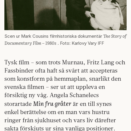
The Story of
Scen ur Mark Cousins filmhistoriska dokumentär
Documentary Film – 1980s
. Foto: Karlovy Vary IFF
Tysk film – som trots Murnau, Fritz Lang och
Fassbinder ofta haft så svårt att accepteras
som konstform på hemmaplan, snarlikt den
svenska filmen – ser ut att uppleva en
försiktig ny våg. Angela Schanelecs
Min fru gråter
storartade
är en till synes
enkel berättelse om en man vars hustru
ringer från sjukhuset och vars liv därefter
sakta förskjuts ur sina vanliga positioner.