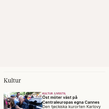
Kultur
KULTUR
LIVSSTIL
Öst möter väst på
Centraleuropas egna Cannes
Den tjeckiska kurorten Karlovy