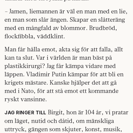
– Jamen, liemannen är väl en man med en lie,
en man som slår ängen. Skapar en slåtteräng
med en mångfald av blommor. Brudbröd,
flockfibbla, väddklint.
Man får hålla emot, akta sig för att falla, allt
kan ta slut. Var i världen är man bäst på
plastikkirurgi? Jag får kämpa vidare med
läppen. Vladimir Putin kämpar för att bli en
krigets mästare. Kanske hjälper det att gå
med i Nato, för att stå emot ett kommande
ryskt vansinne.
Birgit, hon är 104 år, vi pratar
JAG RINGER TILL
om läget, nutid och dåtid, om mänskliga
uttryck, gängen som skjuter, konst, musik,