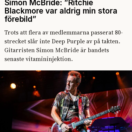
Simon McBride: ”Ritchie
Blackmore var aldrig min stora
förebild”
Trots att flera av medlemmarna passerat 80-
strecket slår inte Deep Purple av på takten.
Gitarristen Simon McBride är bandets
senaste vitamininjektion.