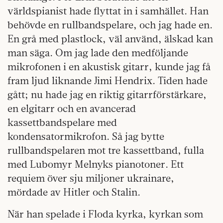
världspianist hade flyttat in i samhället. Han
behövde en rullbandspelare, och jag hade en.
En grå med plastlock, väl använd, älskad kan
man säga. Om jag lade den medföljande
mikrofonen i en akustisk gitarr, kunde jag få
fram ljud liknande Jimi Hendrix. Tiden hade
gått; nu hade jag en riktig gitarrförstärkare,
en elgitarr och en avancerad
kassettbandspelare med
kondensatormikrofon. Så jag bytte
rullbandspelaren mot tre kassettband, fulla
med Lubomyr Melnyks pianotoner. Ett
requiem över sju miljoner ukrainare,
mördade av Hitler och Stalin.
När han spelade i Floda kyrka, kyrkan som