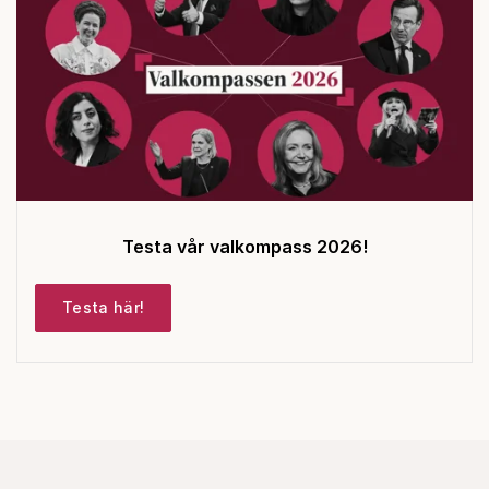
Testa vår valkompass 2026!
Testa här!