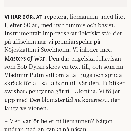
repetera, liemannen, med litet
VI HAR BÖRJAT
l, efter 50 år, med ny trummis och basist.
Instrumentalt improviserat ilektiskt står det
på affischen när vi premiärspelar på
Nöjeskatten i Stockholm. Vi inleder med
Masters of War
. Den där engelska folkvisan
som Bob Dylan skrev en text till, och som nu
Vladimir Putin vill omfatta: ljuga och sprida
skräck för att sätta barn till världen. Publiken
swishar: pengarna går till Ukraina. Vi följer
Den blomstertid nu kommer
upp med
… den
långa versionen.
– Men varför heter ni liemannen? Någon
undrar med en rynka på näsan.