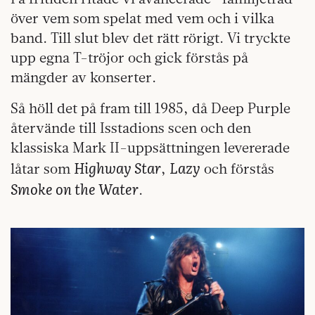
över vem som spelat med vem och i vilka
band. Till slut blev det rätt rörigt. Vi tryckte
upp egna T-tröjor och gick förstås på
mängder av konserter.
Så höll det på fram till 1985, då Deep Purple
återvände till Isstadions scen och den
klassiska Mark II-uppsättningen levererade
Highway Star
Lazy
låtar som
,
och förstås
Smoke on the Water
.