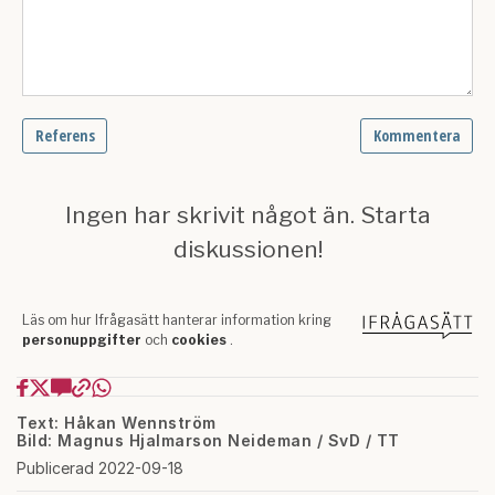
Text: Håkan Wennström
Bild: Magnus Hjalmarson Neideman / SvD / TT
Publicerad 2022-09-18