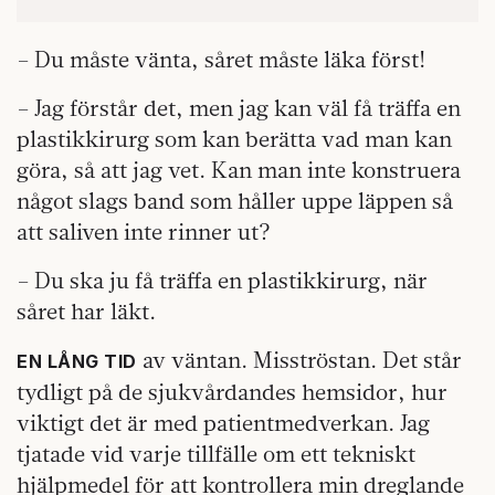
– Du måste vänta, såret måste läka först!
– Jag förstår det, men jag kan väl få träffa en
plastikkirurg som kan berätta vad man kan
göra, så att jag vet. Kan man inte konstruera
något slags band som håller uppe läppen så
att saliven inte rinner ut?
– Du ska ju få träffa en plastikkirurg, när
såret har läkt.
av väntan. Misströstan. Det står
EN LÅNG TID
tydligt på de sjukvårdandes hemsidor, hur
viktigt det är med patientmedverkan. Jag
tjatade vid varje tillfälle om ett tekniskt
hjälpmedel för att kontrollera min dreglande