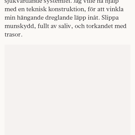
sjukvårdande systemfel. Jag ville ha hjälp
med en teknisk konstruktion, för att vinkla
min hängande dreglande läpp inåt. Slippa
munskydd, fullt av saliv, och torkandet med
trasor.