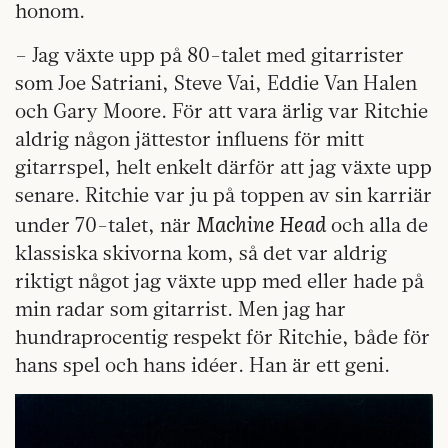
honom.
– Jag växte upp på 80-talet med gitarrister
som Joe Satriani, Steve Vai, Eddie Van Halen
och Gary Moore. För att vara ärlig var Ritchie
aldrig någon jättestor influens för mitt
gitarrspel, helt enkelt därför att jag växte upp
senare. Ritchie var ju på toppen av sin karriär
Machine Head
under 70-talet, när
och alla de
klassiska skivorna kom, så det var aldrig
riktigt något jag växte upp med eller hade på
min radar som gitarrist. Men jag har
hundraprocentig respekt för Ritchie, både för
hans spel och hans idéer. Han är ett geni.