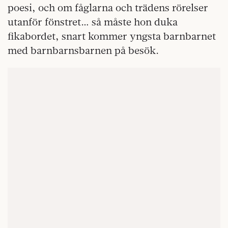
poesi, och om fåglarna och trädens rörelser
utanför fönstret… så måste hon duka
fikabordet, snart kommer yngsta barnbarnet
med barnbarnsbarnen på besök.