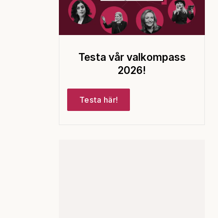
Testa vår valkompass
2026!
Testa här!