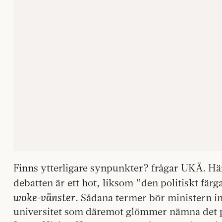
Finns ytterligare synpunkter? frågar UKÄ. Här 
debatten är ett hot, liksom ”den politiskt fä
woke-vänster
. Sådana termer bör ministern 
universitet som däremot glömmer nämna det