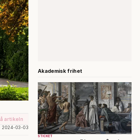
Akademisk frihet
å artikeln
d 2024-03-03
STICKET