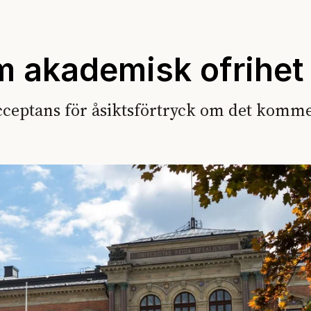
m akademisk ofrihet
acceptans för åsiktsförtryck om det komm