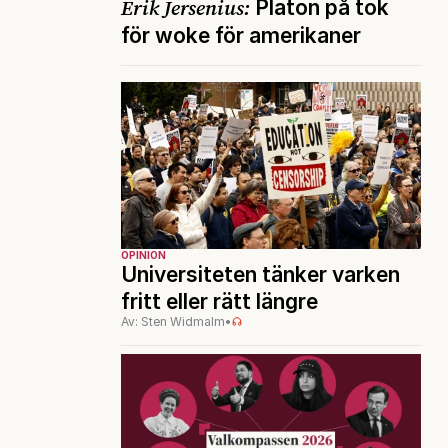
Erik Jersenius:
Platon på tok
för woke för amerikaner
OPINION
Universiteten tänker varken
fritt eller rätt längre
Av: Sten Widmalm
•