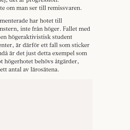
nte om man ser till remissvaren.
umenterade har hotet till
stern, inte från höger. Fallet med
 en högeraktivistisk student
ter, är därför ett fall som sticker
ndå är det just detta exempel som
ot högerhotet behövs åtgärder,
ett antal av lärosätena.