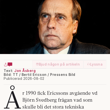
Bjud någon på artikeln
Lyssna
Text:
Jon Åsberg
Bild: TT / Bertil Ericson / Pressens Bild
Publicerad 2026-08-02
Å
r 1990 fick Ericssons avgående vd
Björn Svedberg frågan vad som
skulle bli det stora tekniska