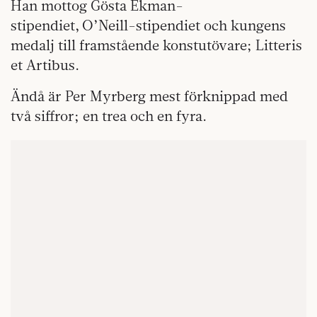
Han mottog Gösta Ekman-
stipendiet, O’Neill-stipendiet och kungens
medalj till framstående konstutövare; Litteris
et Artibus.
Ändå är Per Myrberg mest förknippad med
två siffror; en trea och en fyra.