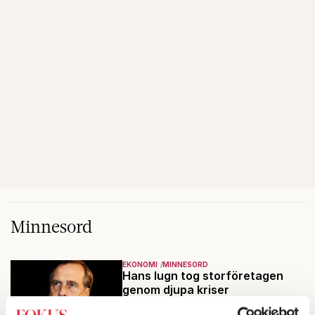
Minnesord
EKONOMI
MINNESORD
Hans lugn tog storföretagen
genom djupa kriser
Företagsledaren Björn Svedberg