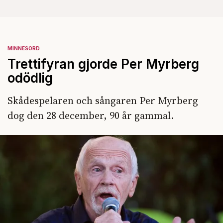
MINNESORD
Trettifyran gjorde Per Myrberg
odödlig
Skådespelaren och sångaren Per Myrberg
dog den 28 december, 90 år gammal.