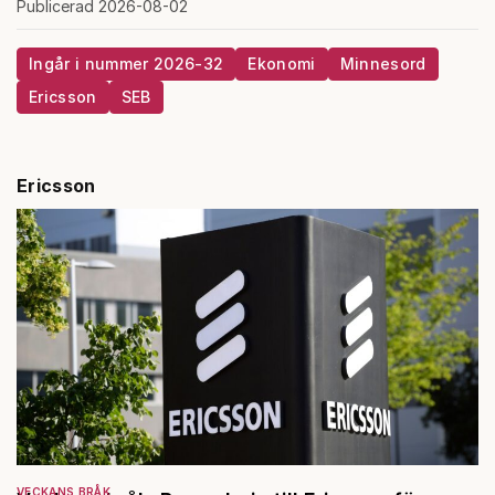
Publicerad 2026-08-02
Ingår i nummer 2026-32
Ekonomi
Minnesord
Ericsson
SEB
Ericsson
VECKANS BRÅK