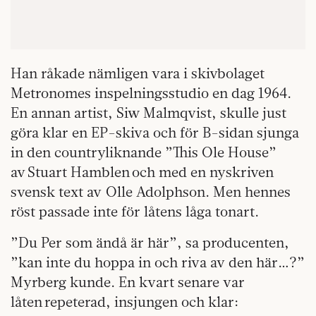
Han råkade nämligen vara i skivbolaget
Metronomes inspelningsstudio en dag 1964.
En annan artist, Siw Malmqvist, skulle just
göra klar en EP-skiva och för B-sidan sjunga
in den countryliknande ”This Ole House”
av Stuart Hamblen och med en nyskriven
svensk text av Olle Adolphson. Men hennes
röst passade inte för låtens låga tonart.
”Du Per som ändå är här”, sa producenten,
”kan inte du hoppa in och riva av den här…?”
Myrberg kunde. En kvart senare var
låten repeterad, insjungen och klar: