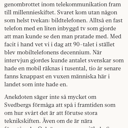
genombrottet inom telekommunikation fram
till millennieskiftet. Svaret kom utan någon
som helst tvekan: bildtelefonen. Alltså en fast
telefon med en liten inbyggd tv som gjorde
att man kunde se den man pratade med. Med
facit i hand vet vi i dag att 90-talet i stället
blev mobiltelefonens decennium. När
intervjun gjordes kunde antalet svenskar som
hade en mobil räknas i tusental, tio år senare
fanns knappast en vuxen människa här i
landet som inte hade en.
Anekdoten säger inte så mycket om
Svedbergs förmåga att spå i framtiden som
om hur svårt det är att förutse stora
teknikskiften. Även om de är nära