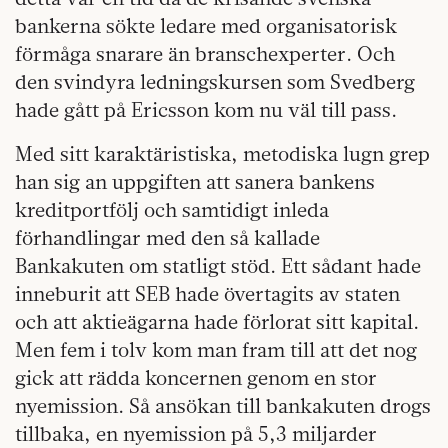
bankerna sökte ledare med organisatorisk
förmåga snarare än branschexperter. Och
den svindyra ledningskursen som Svedberg
hade gått på Ericsson kom nu väl till pass.
Med sitt karaktäristiska, metodiska lugn grep
han sig an uppgiften att sanera bankens
kreditportfölj och samtidigt inleda
förhandlingar med den så kallade
Bankakuten om statligt stöd. Ett sådant hade
inneburit att SEB hade övertagits av staten
och att aktieägarna hade förlorat sitt kapital.
Men fem i tolv kom man fram till att det nog
gick att rädda koncernen genom en stor
nyemission. Så ansökan till bankakuten drogs
tillbaka, en nyemission på 5,3 miljarder