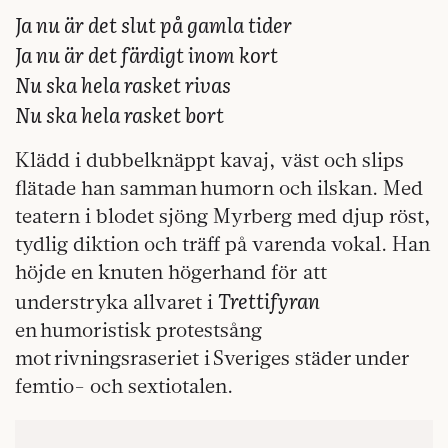
Ja nu är det slut på gamla tider
Ja nu är det färdigt inom kort
Nu ska hela rasket rivas
Nu ska hela rasket bort
Klädd i dubbelknäppt kavaj, väst och slips
flätade han samman humorn och ilskan. Med
teatern i blodet sjöng Myrberg med djup röst,
tydlig diktion och träff på varenda vokal. Han
höjde en knuten högerhand för att
Trettifyran
understryka allvaret i
en humoristisk protestsång
mot rivningsraseriet i Sveriges städer under
femtio- och sextiotalen.