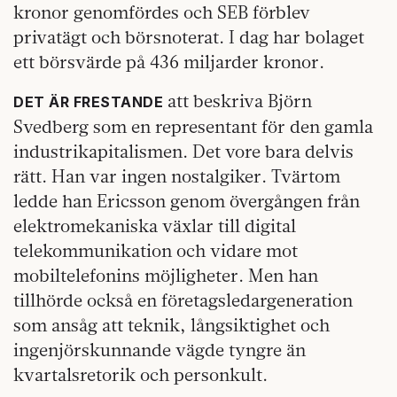
kronor genomfördes och SEB förblev
privatägt och börsnoterat. I dag har bolaget
ett börsvärde på 436 miljarder kronor.
att beskriva Björn
DET ÄR FRESTANDE
Svedberg som en representant för den gamla
industrikapitalismen. Det vore bara delvis
rätt. Han var ingen nostalgiker. Tvärtom
ledde han Ericsson genom övergången från
elektromekaniska växlar till digital
telekommunikation och vidare mot
mobiltelefonins möjligheter. Men han
tillhörde också en företagsledargeneration
som ansåg att teknik, långsiktighet och
ingenjörskunnande vägde tyngre än
kvartalsretorik och personkult.