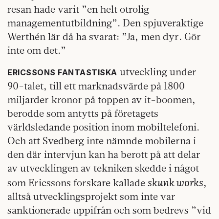
resan hade varit ”en helt otrolig
managementutbildning”. Den spjuveraktige
Werthén lär då ha svarat: ”Ja, men dyr. Gör
inte om det.”
utveckling under
ERICSSONS FANTASTISKA
90-talet, till ett marknadsvärde på 1800
miljarder kronor på toppen av it-boomen,
berodde som antytts på företagets
världsledande position inom mobiltelefoni.
Och att Svedberg inte nämnde mobilerna i
den där intervjun kan ha berott på att delar
av utvecklingen av tekniken skedde i något
skunk works
som Ericssons forskare kallade
,
alltså utvecklingsprojekt som inte var
sanktionerade uppifrån och som bedrevs ”vid