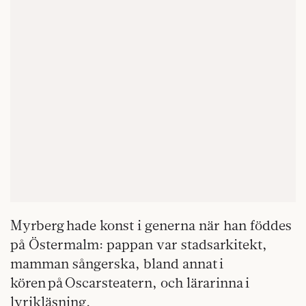
Myrberg hade konst i generna när han föddes
på Östermalm: pappan var stadsarkitekt,
mamman sångerska, bland annat i
kören på Oscarsteatern, och lärarinna i
lyrikläsning.