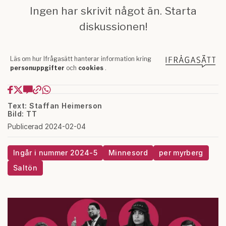
Text: Staffan Heimerson
Bild: TT
Publicerad 2024-02-04
Ingår i nummer 2024-5
Minnesord
per myrberg
Saltön