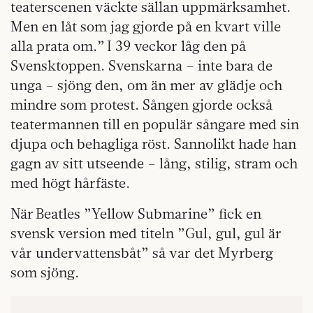
teaterscenen väckte sällan uppmärksamhet.
Men en låt som jag gjorde på en kvart ville
alla prata om.” I 39 veckor låg den på
Svensktoppen. Svenskarna – inte bara de
unga – sjöng den, om än mer av glädje och
mindre som protest. Sången gjorde också
teatermannen till en populär sångare med sin
djupa och behagliga röst. Sannolikt hade han
gagn av sitt utseende – lång, stilig, stram och
med högt hårfäste.
När Beatles ”Yellow Submarine” fick en
svensk version med titeln ”Gul, gul, gul är
vår undervattensbåt” så var det Myrberg
som sjöng.