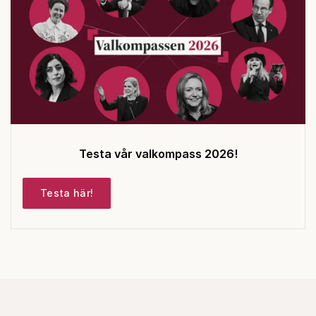
Testa vår valkompass 2026!
Testa här!