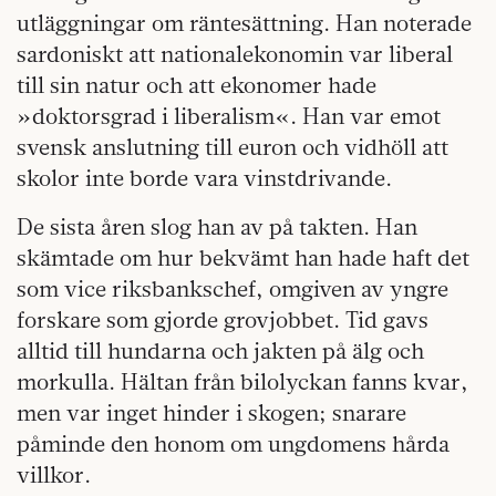
utläggningar om räntesättning. Han noterade
sardoniskt att nationalekonomin var liberal
till sin natur och att ekonomer hade
»doktorsgrad i liberalism«. Han var emot
svensk anslutning till euron och vidhöll att
skolor inte borde vara vinstdrivande.
De sista åren slog han av på takten. Han
skämtade om hur bekvämt han hade haft det
som vice riksbankschef, omgiven av yngre
forskare som gjorde grovjobbet. Tid gavs
alltid till hundarna och jakten på älg och
morkulla. Hältan från bilolyckan fanns kvar,
men var inget hinder i skogen; snarare
påminde den honom om ungdomens hårda
villkor.