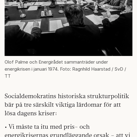
Olof Palme och Energirådet sammanträder under
energikrisen i januari 1974. Foto: Ragnhild Haarstad / SvD /
TT
Socialdemokratins historiska strukturpolitik
bär på tre särskilt viktiga lärdomar för att
lösa dagens kriser:
• Vi måste ta itu med pris- och
energikrisernas grundläggande orsak – att vi