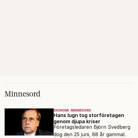
Minnesord
EKONOMI
MINNESORD
Hans lugn tog storföretagen
genom djupa kriser
Företagsledaren Björn Svedberg
dog den 25 juni, 88 år gammal.