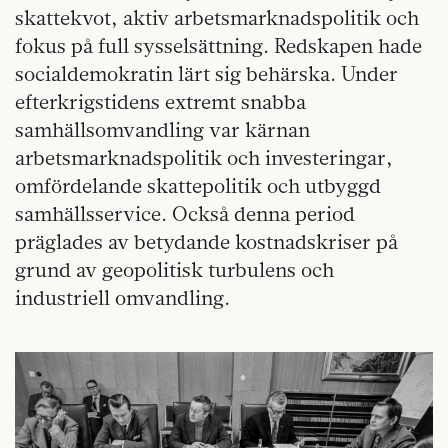
skattekvot, aktiv arbetsmarknadspolitik och
fokus på full sysselsättning. Redskapen hade
socialdemokratin lärt sig behärska. Under
efterkrigstidens extremt snabba
samhällsomvandling var kärnan
arbetsmarknadspolitik och investeringar,
omfördelande skattepolitik och utbyggd
samhällsservice. Också denna period
präglades av betydande kostnadskriser på
grund av geopolitisk turbulens och
industriell omvandling.