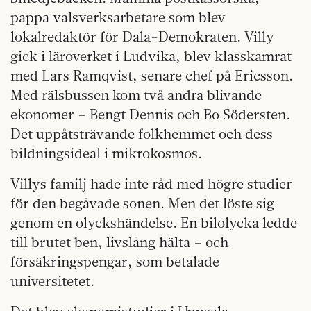
pappa valsverksarbetare som blev
lokalredaktör för Dala-Demokraten. Villy
gick i läroverket i Ludvika, blev klasskamrat
med Lars Ramqvist, senare chef på Ericsson.
Med rälsbussen kom två andra blivande
ekonomer – Bengt Dennis och Bo Södersten.
Det uppåtsträvande folkhemmet och dess
bildningsideal i mikrokosmos.
Villys familj hade inte råd med högre studier
för den begåvade sonen. Men det löste sig
genom en olyckshändelse. En bilolycka ledde
till brutet ben, livslång hälta – och
försäkringspengar, som betalade
universitetet.