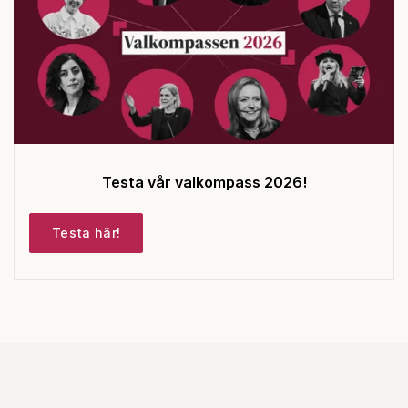
Testa vår valkompass 2026!
Testa här!