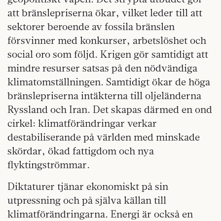
att bränslepriserna ökar, vilket leder till att
sektorer beroende av fossila bränslen
försvinner med konkurser, arbetslöshet och
social oro som följd. Krigen gör samtidigt att
mindre resurser satsas på den nödvändiga
klimatomställningen. Samtidigt ökar de höga
bränslepriserna intäkterna till oljeländerna
Ryssland och Iran. Det skapas därmed en ond
cirkel: klimatförändringar verkar
destabiliserande på världen med minskade
skördar, ökad fattigdom och nya
flyktingströmmar.
Diktaturer tjänar ekonomiskt på sin
utpressning och på själva källan till
klimatförändringarna. Energi är också en