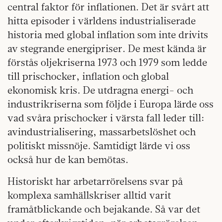
central faktor för inflationen. Det är svårt att
hitta episoder i världens industrialiserade
historia med global inflation som inte drivits
av stegrande energipriser. De mest kända är
förstås oljekriserna 1973 och 1979 som ledde
till prischocker, inflation och global
ekonomisk kris. De utdragna energi- och
industrikriserna som följde i Europa lärde oss
vad svåra prischocker i värsta fall leder till:
avindustrialisering, massarbetslöshet och
politiskt missnöje. Samtidigt lärde vi oss
också hur de kan bemötas.
Historiskt har arbetarrörelsens svar på
komplexa samhällskriser alltid varit
framåtblickande och bejakande. Så var det