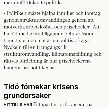
mer omfördelande politik.
• Politiken måste hjälpa familjer och företag
genom strukturomvandlingen genom att
motverka arbetslöshet och prischocker. Att
ha råd med grundläggande behov såsom
boende, el och mat är en politisk fråga.
Nyckeln till en framgångsrik
strukturomvandling, klimatomställning och
rättvis fördelning är hur prischockerna
hanteras av politikerna.
Tidö förnekar krisens
grundorsaker
Tidöpartierna fokuserat på
HITTILLS HAR