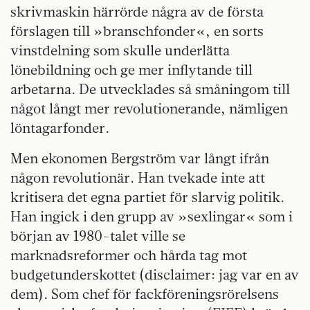
skrivmaskin härrörde några av de första
förslagen till »branschfonder«, en sorts
vinstdelning som skulle underlätta
lönebildning och ge mer inflytande till
arbetarna. De utvecklades så småningom till
något långt mer revolutionerande, nämligen
löntagarfonder.
Men ekonomen Bergström var långt ifrån
någon revolutionär. Han tvekade inte att
kritisera det egna partiet för slarvig politik.
Han ingick i den grupp av »sexlingar« som i
början av 1980-talet ville se
marknadsreformer och hårda tag mot
budgetunderskottet (disclaimer: jag var en av
dem). Som chef för fackföreningsrörelsens