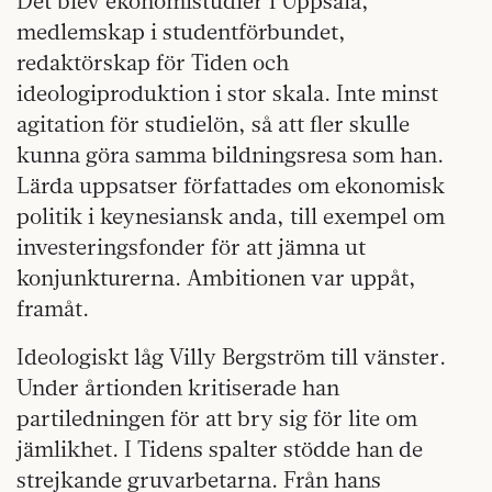
Det blev ekonomistudier i Uppsala,
medlemskap i studentförbundet,
redaktörskap för Tiden och
ideologiproduktion i stor skala. Inte minst
agitation för studielön, så att fler skulle
kunna göra samma bildningsresa som han.
Lärda uppsatser författades om ekonomisk
politik i keynesiansk anda, till exempel om
investeringsfonder för att jämna ut
konjunkturerna. Ambitionen var uppåt,
framåt.
Ideologiskt låg Villy Bergström till vänster.
Under årtionden kritiserade han
partiledningen för att bry sig för lite om
jämlikhet. I Tidens spalter stödde han de
strejkande gruvarbetarna. Från hans