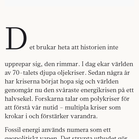
D
et brukar heta att historien inte
upprepar sig, den rimmar. I dag ekar världen
av 70-talets djupa oljekriser. Sedan några år
har kriserna börjat hopa sig och världen
genomgår nu den svåraste energikrisen på ett
halvsekel. Forskarna talar om polykriser för
att förstå vår nutid – multipla kriser som
krokar i och förstärker varandra.
Fossil energi används numera som ett
geopolitiskt vapen. Det strypta utbudet gör