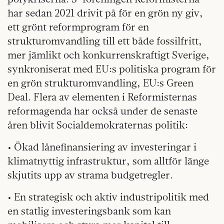
har sedan 2021 drivit på för en grön ny giv,
ett grönt reformprogram för en
strukturomvandling till ett både fossilfritt,
mer jämlikt och konkurrenskraftigt Sverige,
synkroniserat med EU:s politiska program för
en grön strukturomvandling, EU:s Green
Deal. Flera av elementen i Reformisternas
reformagenda har också under de senaste
åren blivit Socialdemokraternas politik:
• Ökad lånefinansiering av investeringar i
klimatnyttig infrastruktur, som alltför länge
skjutits upp av strama budgetregler.
• En strategisk och aktiv industripolitik med
en statlig investeringsbank som kan