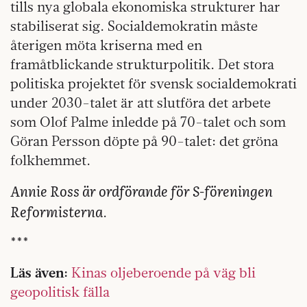
tills nya globala ekonomiska strukturer har
stabiliserat sig. Socialdemokratin måste
återigen möta kriserna med en
framåtblickande strukturpolitik. Det stora
politiska projektet för svensk socialdemokrati
under 2030-talet är att slutföra det arbete
som Olof Palme inledde på 70-talet och som
Göran Persson döpte på 90-talet: det gröna
folkhemmet.
Annie Ross är ordförande för S-föreningen
Reformisterna
.
***
Läs även:
Kinas oljeberoende på väg bli
geopolitisk fälla