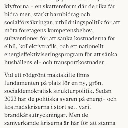
klyftorna – en skattereform där de rika får
bidra mer, stärkt barnbidrag och
socialförsäkringar, utbildningspolitik för att
möta företagens kompetensbehov,
subventioner för att sänka kostnaderna för
elbil, kollektivtrafik, och ett nationellt
energieffektiviseringsprogram för att sänka
hushållens el- och transportkostnader.
Vid ett rödgrönt maktskifte finns
fundamenten på plats för en ny, grön,
socialdemokratisk strukturpolitik. Sedan
2022 har de politiska svaren på energi- och
kostnadskriserna i stort sett varit
brandkårsutryckningar. Men de
samverkande kriserna är här för att stanna