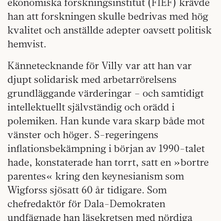
ekonomiska forskningsinstitut (FIEF) krävde
han att forskningen skulle bedrivas med hög
kvalitet och anställde adepter oavsett politisk
hemvist.
Kännetecknande för Villy var att han var
djupt solidarisk med arbetarrörelsens
grundläggande värderingar – och samtidigt
intellektuellt självständig och orädd i
polemiken. Han kunde vara skarp både mot
vänster och höger. S-regeringens
inflationsbekämpning i början av 1990-talet
hade, konstaterade han torrt, satt en »bortre
parentes« kring den keynesianism som
Wigforss sjösatt 60 år tidigare. Som
chefredaktör för Dala-Demokraten
undfägnade han läsekretsen med nördiga