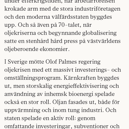
under efterkrigstiden, när arbetarrörelsen
krokade arm med de stora industriföretagen
och den moderna välfärdsstaten byggdes
upp. Och så även på 70-talet, när
oljekriserna och begynnande globalisering
satte en stenhård hård press på västvärldens
oljeberoende ekonomier.
I Sverige mötte Olof Palmes regering
oljekrisen med ett massivt investerings- och
omställningsprogram. Kärnkraften byggdes
ut, men storskalig energieffektivisering och
användning av inhemsk bioenergi spelade
också en stor roll. Oljan fasades ut, både för
uppvärmning och inom tung industri. Och
staten spelade en aktiv roll: genom
omfattande investeringar, subventioner och