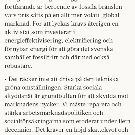
fortfarande är beroende av fossila bränslen
vars pris sätts på en allt mer volatil global
marknad. För att lyckas krävs återigen en
aktiv stat som investerar i
energieffektivisering, elektrifiering och
förnybar energi för att göra det svenska
samhället fossilfritt och därmed också
robustare.
• Det räcker inte att driva på den tekniska
gröna omställningen. Starka sociala
skyddsnät är grundbulten för att skydda mot
marknadens nycker. Vi måste reparera och
stärka arbetsmarknadspolitiken och
socialförsäkringarna som eroderat under flera
decennier. Det kräver en höjd skattekvot och