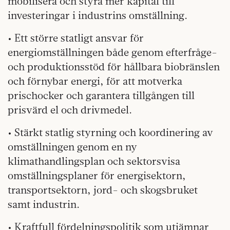
mobilisera och styra mer kapital till
investeringar i industrins omställning.
• Ett större statligt ansvar för
energiomställningen både genom efterfråge-
och produktionsstöd för hållbara biobränslen
och förnybar energi, för att motverka
prischocker och garantera tillgången till
prisvärd el och drivmedel.
• Stärkt statlig styrning och koordinering av
omställningen genom en ny
klimathandlingsplan och sektorsvisa
omställningsplaner för energisektorn,
transportsektorn, jord- och skogsbruket
samt industrin.
• Kraftfull fördelningspolitik som utjämnar