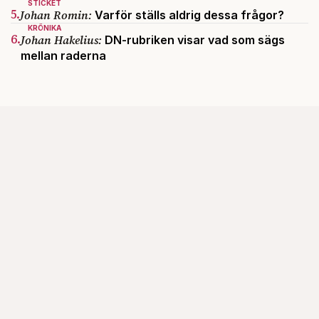
STICKET
5.
Johan Romin:
Varför ställs aldrig dessa frågor?
KRÖNIKA
6.
Johan Hakelius:
DN-rubriken visar vad som sägs
mellan raderna