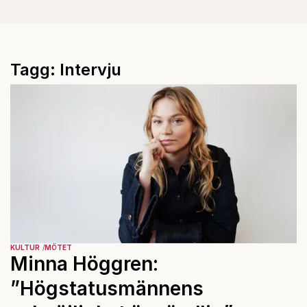
Tagg: Intervju
KULTUR
MÖTET
Minna Höggren:
”Högstatusmännens