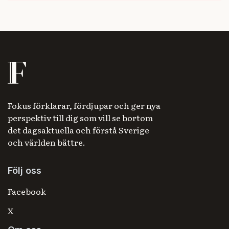
Fokus förklarar, fördjupar och ger nya
perspektiv till dig som vill se bortom
det dagsaktuella och förstå Sverige
och världen bättre.
Följ oss
Facebook
X