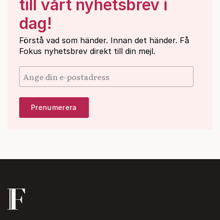
till vårt nyhetsbrev i
dag!
Förstå vad som händer. Innan det händer. Få
Fokus nyhetsbrev direkt till din mejl.