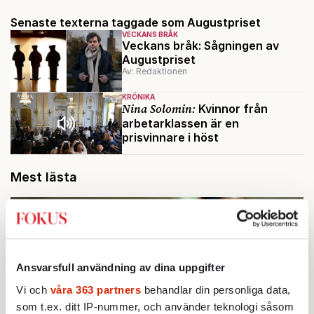
Senaste texterna taggade som Augustpriset
VECKANS BRÅK
Veckans bråk: Sågningen av
Augustpriset
Av: Redaktionen
KRÖNIKA
Nina Solomin:
Kvinnor från
arbetarklassen är en
prisvinnare i höst
Mest lästa
Ansvarsfull användning av dina uppgifter
Vi och
våra 363 partners
behandlar din personliga data,
som t.ex. ditt IP-nummer, och använder teknologi såsom