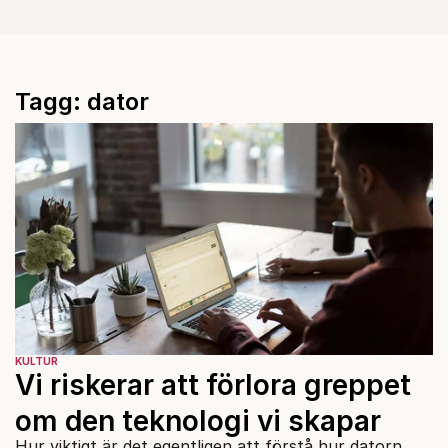
Tagg: dator
KULTUR
Vi riskerar att förlora greppet
om den teknologi vi skapar
Hur viktigt är det egentligen att förstå hur datorn