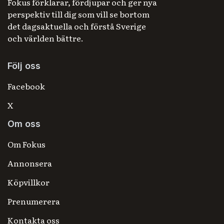
Fokus förklarar, fördjupar och ger nya
perspektiv till dig som vill se bortom
det dagsaktuella och förstå Sverige
och världen bättre.
Följ oss
Facebook
X
Om oss
Om Fokus
Annonsera
Köpvillkor
Prenumerera
Kontakta oss