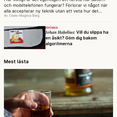
och mobiltelefonen fungerar? Förlorar vi något när
alla accepterar ny teknik utan att veta hur det
Av: Claes-Magnus Berg
fungerar?
KRÖNIKA
Johan Hakelius:
Vill du slippa ha
en åsikt? Göm dig bakom
algoritmerna
Mest lästa