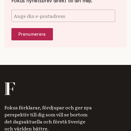
Fokus nyhetsbrev direkt till din mejl.
Fokus förklarar, fördjupar och ger nya
perspektiv till dig som vill se bortom
det dagsaktuella och förstå Sverige
och världen bättre.