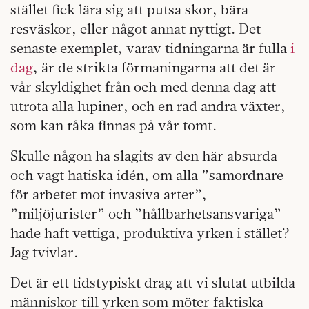
stället fick lära sig att putsa skor, bära
resväskor, eller något annat nyttigt. Det
senaste exemplet, varav tidningarna är fulla
i
dag
, är de strikta förmaningarna att det är
vår skyldighet från och med denna dag att
utrota alla lupiner, och en rad andra växter,
som kan råka finnas på vår tomt.
Skulle någon ha slagits av den här absurda
och vagt hatiska idén, om alla ”samordnare
för arbetet mot invasiva arter”,
”miljöjurister” och ”hållbarhetsansvariga”
hade haft vettiga, produktiva yrken i stället?
Jag tvivlar.
Det är ett tidstypiskt drag att vi slutat utbilda
människor till yrken som möter faktiska