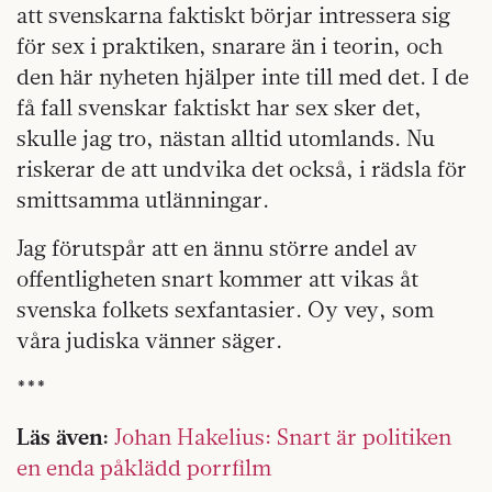
att svenskarna faktiskt börjar intressera sig
för sex i praktiken, snarare än i teorin, och
den här nyheten hjälper inte till med det. I de
få fall svenskar faktiskt har sex sker det,
skulle jag tro, nästan alltid utomlands. Nu
riskerar de att undvika det också, i rädsla för
smittsamma utlänningar.
Jag förutspår att en ännu större andel av
offentligheten snart kommer att vikas åt
svenska folkets sexfantasier. Oy vey, som
våra judiska vänner säger.
***
Läs även:
Johan Hakelius: Snart är politiken
en enda påklädd porrfilm