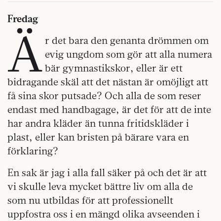
Fredag
Ä
r det bara den genanta drömmen om
evig ungdom som gör att alla numera
bär gymnastikskor, eller är ett
bidragande skäl att det nästan är omöjligt att
få sina skor putsade? Och alla de som reser
endast med handbagage, är det för att de inte
har andra kläder än tunna fritidskläder i
plast, eller kan bristen på bärare vara en
förklaring?
En sak är jag i alla fall säker på och det är att
vi skulle leva mycket bättre liv om alla de
som nu utbildas för att professionellt
uppfostra oss i en mängd olika avseenden i