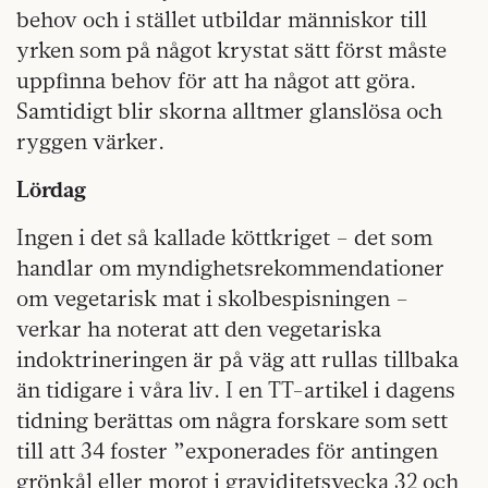
behov och i stället utbildar människor till
yrken som på något krystat sätt först måste
uppfinna behov för att ha något att göra.
Samtidigt blir skorna alltmer glanslösa och
ryggen värker.
Lördag
Ingen i det så kallade köttkriget – det som
handlar om myndighetsrekommendationer
om vegetarisk mat i skolbespisningen –
verkar ha noterat att den vegetariska
indoktrineringen är på väg att rullas tillbaka
än tidigare i våra liv. I en TT-artikel i dagens
tidning berättas om några forskare som sett
till att 34 foster ”exponerades för antingen
grönkål eller morot i graviditetsvecka 32 och