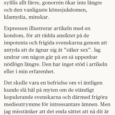
syfilis allt färre, gonorrén ökar inte längre
och den vanligaste könssjukdomen,
klamydia, minskar.
Expressen illustrerar artikeln med en
kondom, för att rädda ansiktet på de
impotenta och frigida svenskarna genom att
antyda att de ägnar sig åt ”säker sex”. Jag
undrar om någon går på en så uppenbar
nödlögn längre. Den har inget stöd i artikeln
eller i min erfarenhet.
Det skulle vara en befrielse om vi äntligen
kunde slå hål på myten om de ständigt
kopulerande svenskarna och därmed frigöra
medieutrymme för intressantare ämnen. Men
jag misstänker att det enda sättet att nå dit är