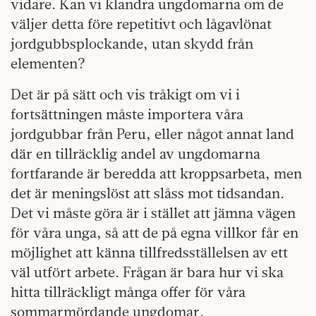
vidare. Kan vi klandra ungdomarna om de
väljer detta före repetitivt och lågavlönat
jordgubbsplockande, utan skydd från
elementen?
Det är på sätt och vis tråkigt om vi i
fortsättningen måste importera våra
jordgubbar från Peru, eller något annat land
där en tillräcklig andel av ungdomarna
fortfarande är beredda att kroppsarbeta, men
det är meningslöst att slåss mot tidsandan.
Det vi måste göra är i stället att jämna vägen
för våra unga, så att de på egna villkor får en
möjlighet att känna tillfredsställelsen av ett
väl utfört arbete. Frågan är bara hur vi ska
hitta tillräckligt många offer för våra
sommarmördande ungdomar.