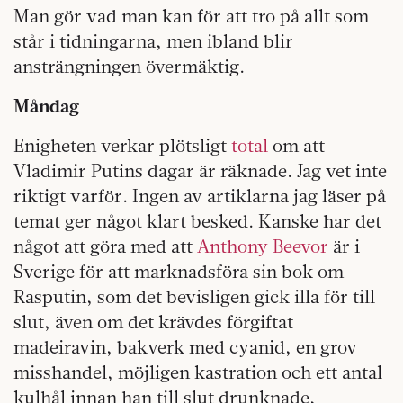
Man gör vad man kan för att tro på allt som
står i tidningarna, men ibland blir
ansträngningen övermäktig.
Måndag
Enigheten verkar plötsligt
total
om att
Vladimir Putins dagar är räknade. Jag vet inte
riktigt varför. Ingen av artiklarna jag läser på
temat ger något klart besked. Kanske har det
något att göra med att
Anthony Beevor
är i
Sverige för att marknadsföra sin bok om
Rasputin, som det bevisligen gick illa för till
slut, även om det krävdes förgiftat
madeiravin, bakverk med cyanid, en grov
misshandel, möjligen kastration och ett antal
kulhål innan han till slut drunknade,