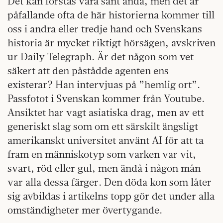
Det kan förstås vara sant ändå, men det är
påfallande ofta de här historierna kommer till
oss i andra eller tredje hand och Svenskans
historia är mycket riktigt hörsägen, avskriven
ur Daily Telegraph. Är det någon som vet
säkert att den påstådde agenten ens
existerar? Han intervjuas på ”hemlig ort”.
Passfotot i Svenskan kommer från Youtube.
Ansiktet har vagt asiatiska drag, men av ett
generiskt slag som om ett särskilt ängsligt
amerikanskt universitet använt AI för att ta
fram en människotyp som varken var vit,
svart, röd eller gul, men ändå i någon mån
var alla dessa färger. Den döda kon som låter
sig avbildas i artikelns topp gör det under alla
omständigheter mer övertygande.