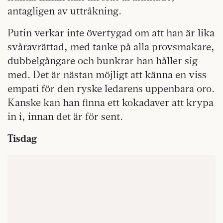
antagligen av uttråkning.
Putin verkar inte övertygad om att han är lika
svåravrättad, med tanke på alla provsmakare,
dubbelgångare och bunkrar han håller sig
med. Det är nästan möjligt att känna en viss
empati för den ryske ledarens uppenbara oro.
Kanske kan han finna ett kokadaver att krypa
in i, innan det är för sent.
Tisdag