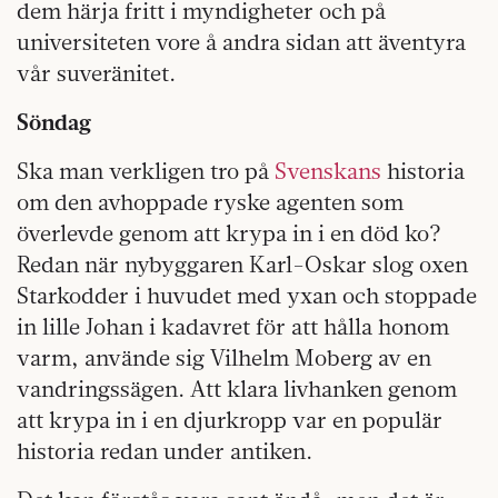
dem härja fritt i myndigheter och på
universiteten vore å andra sidan att äventyra
vår suveränitet.
Söndag
Ska man verkligen tro på
Svenskans
historia
om den avhoppade ryske agenten som
överlevde genom att krypa in i en död ko?
Redan när nybyggaren Karl-Oskar slog oxen
Starkodder i huvudet med yxan och stoppade
in lille Johan i kadavret för att hålla honom
varm, använde sig Vilhelm Moberg av en
vandringssägen. Att klara livhanken genom
att krypa in i en djurkropp var en populär
historia redan under antiken.