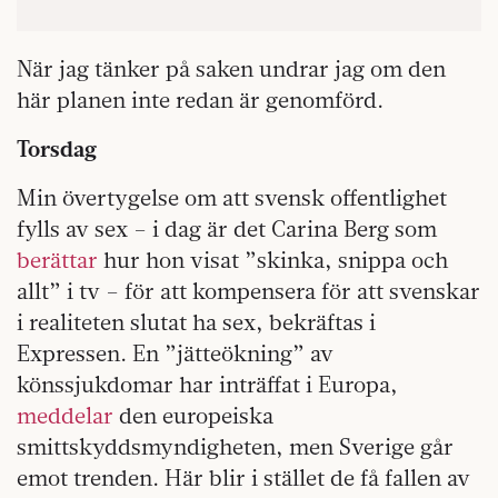
När jag tänker på saken undrar jag om den
här planen inte redan är genomförd.
Torsdag
Min övertygelse om att svensk offentlighet
fylls av sex – i dag är det Carina Berg som
berättar
hur hon visat ”skinka, snippa och
allt” i tv – för att kompensera för att svenskar
i realiteten slutat ha sex, bekräftas i
Expressen. En ”jätteökning” av
könssjukdomar har inträffat i Europa,
meddelar
den europeiska
smittskyddsmyndigheten, men Sverige går
emot trenden. Här blir i stället de få fallen av