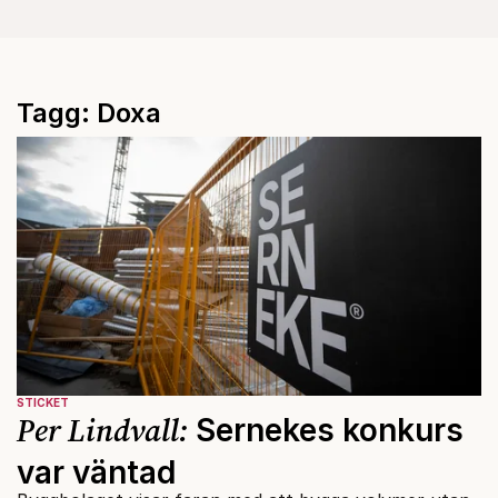
Tagg: Doxa
STICKET
Per Lindvall:
Sernekes konkurs
var väntad