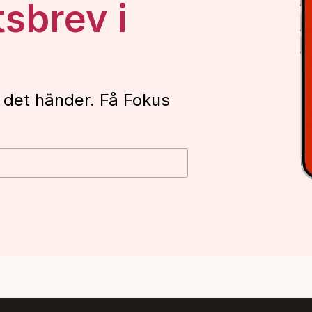
tsbrev i
 det händer. Få Fokus