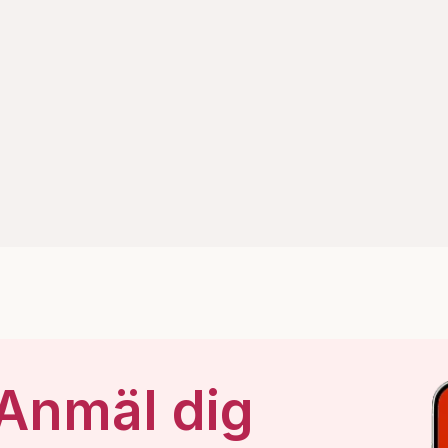
 Anmäl dig