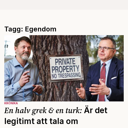
Tagg: Egendom
KRÖNIKA
En halv grek & en turk:
Är det
legitimt att tala om