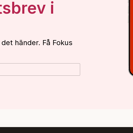
tsbrev i
 det händer. Få Fokus