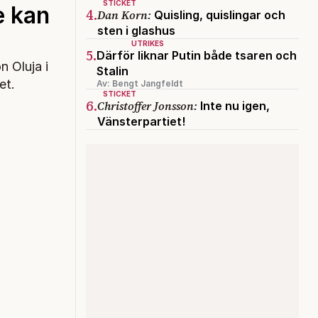
STICKET
e kan
4.
Dan Korn:
Quisling, quislingar och
sten i glashus
UTRIKES
5.
Därför liknar Putin både tsaren och
n Oluja i
Stalin
et.
Av: Bengt Jangfeldt
STICKET
6.
Christoffer Jonsson:
Inte nu igen,
Vänsterpartiet!