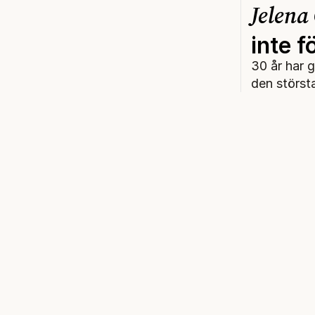
Jelena
inte 
30 år har 
den störst