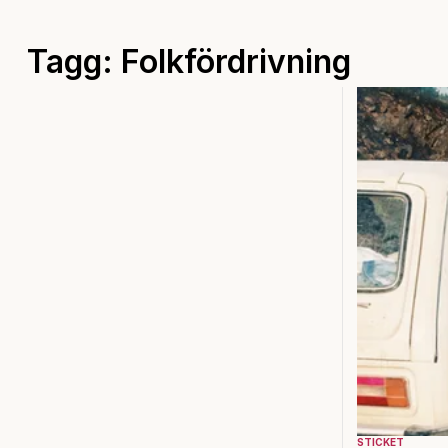
Tagg: Folkfördrivning
STICKET