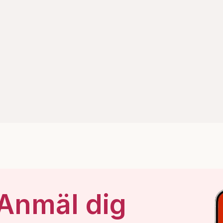
 Anmäl dig