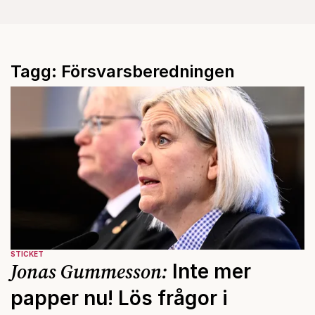
Tagg: Försvarsberedningen
STICKET
Jonas Gummesson:
Inte mer
papper nu! Lös frågor i