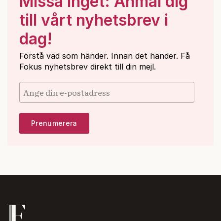
Missa inget: Anmäl dig
till vårt nyhetsbrev i
dag!
Förstå vad som händer. Innan det händer. Få
Fokus nyhetsbrev direkt till din mejl.