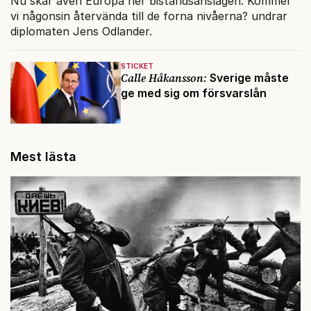
Nu skär även Europa ner biståndsanslagen. Kommer
vi någonsin återvända till de forna nivåerna? undrar
diplomaten Jens Odlander.
STICKET
Calle Håkansson:
Sverige måste
ge med sig om försvarslån
Mest lästa