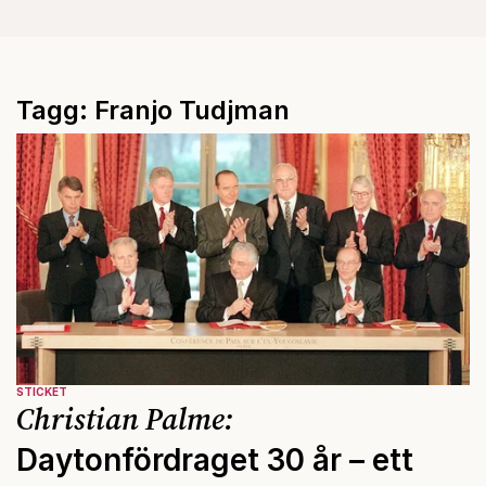
Tagg: Franjo Tudjman
STICKET
Christian Palme:
Daytonfördraget 30 år – ett