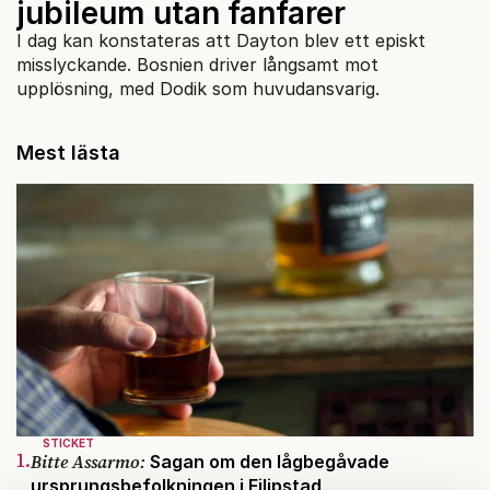
jubileum utan fanfarer
I dag kan konstateras att Dayton blev ett episkt
misslyckande. Bosnien driver långsamt mot
upplösning, med Dodik som huvudansvarig.
Mest lästa
STICKET
1.
Bitte Assarmo:
Sagan om den lågbegåvade
ursprungsbefolkningen i Filipstad