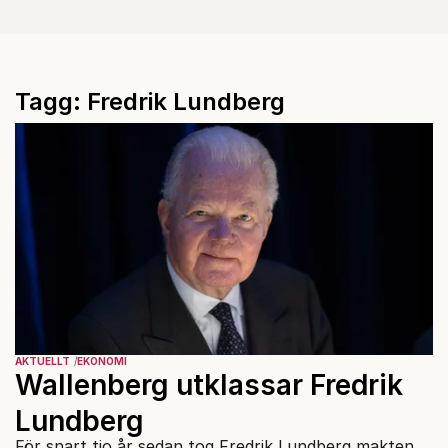
Tagg: Fredrik Lundberg
AKTUELLT
EKONOMI
Wallenberg utklassar Fredrik
Lundberg
För snart tio år sedan tog Fredrik Lundberg makten