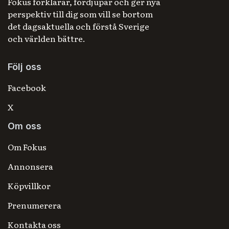
Fokus förklarar, fördjupar och ger nya
perspektiv till dig som vill se bortom
det dagsaktuella och förstå Sverige
och världen bättre.
Följ oss
Facebook
X
Om oss
Om Fokus
Annonsera
Köpvillkor
Prenumerera
Kontakta oss