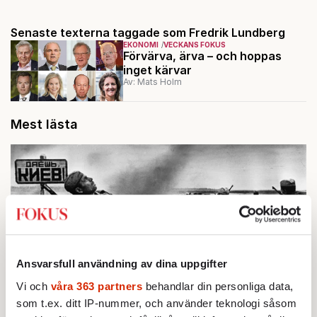
Senaste texterna taggade som Fredrik Lundberg
EKONOMI
VECKANS FOKUS
Förvärva, ärva – och hoppas
inget kärvar
Av: Mats Holm
Mest lästa
Ansvarsfull användning av dina uppgifter
Vi och
våra 363 partners
behandlar din personliga data,
som t.ex. ditt IP-nummer, och använder teknologi såsom
BOKRECENSION