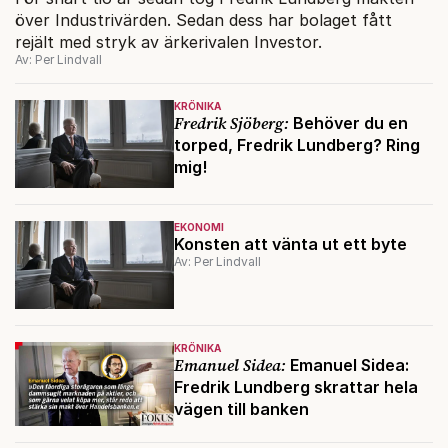
över Industrivärden. Sedan dess har bolaget fått
rejält med stryk av ärkerivalen Investor.
Av: Per Lindvall
KRÖNIKA
Fredrik Sjöberg:
Behöver du en
torped, Fredrik Lundberg? Ring
mig!
EKONOMI
Konsten att vänta ut ett byte
Av: Per Lindvall
KRÖNIKA
Emanuel Sidea:
Emanuel Sidea:
Fredrik Lundberg skrattar hela
vägen till banken