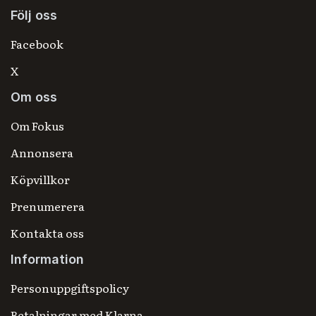
Följ oss
Facebook
X
Om oss
Om Fokus
Annonsera
Köpvillkor
Prenumerera
Kontakta oss
Information
Personuppgiftspolicy
Betalningar med Klarna