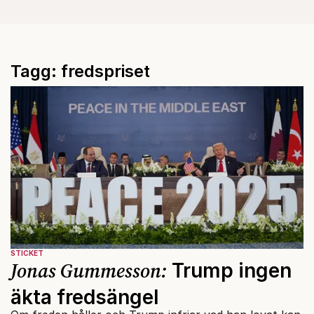
Tagg: fredspriset
STICKET
Jonas Gummesson:
Trump ingen
äkta fredsängel