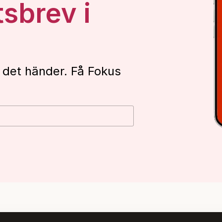
tsbrev i
 det händer. Få Fokus