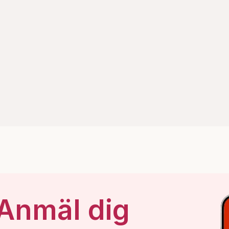
 Anmäl dig